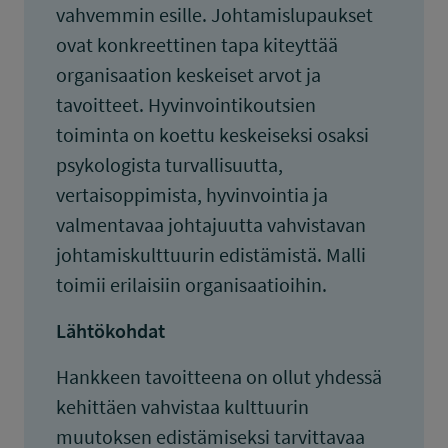
vahvemmin esille. Johtamislupaukset
ovat konkreettinen tapa kiteyttää
organisaation keskeiset arvot ja
tavoitteet. Hyvinvointikoutsien
toiminta on koettu keskeiseksi osaksi
psykologista turvallisuutta,
vertaisoppimista, hyvinvointia ja
valmentavaa johtajuutta vahvistavan
johtamiskulttuurin edistämistä. Malli
toimii erilaisiin organisaatioihin.
Lähtökohdat
Hankkeen tavoitteena on ollut yhdessä
kehittäen vahvistaa kulttuurin
muutoksen edistämiseksi tarvittavaa