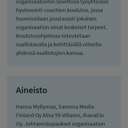
organisaatioihin soveltuva työyhteisön
hyvinvointi-coachien koulutus, jossa
huomioidaan joustavasti jokaisen
organisaation omat keskeiset tarpeet.
Koulutusohjelmaa toteutetaan
osallistavalla ja kehittävällä otteella
yhdessä osallistujien kanssa.
Aineisto
Hanna Myllymaa, Sanoma Media
Finland Oy Alisa Yli-Villamo, IhanaElo
Oy. Johtamislupaukset organisaation