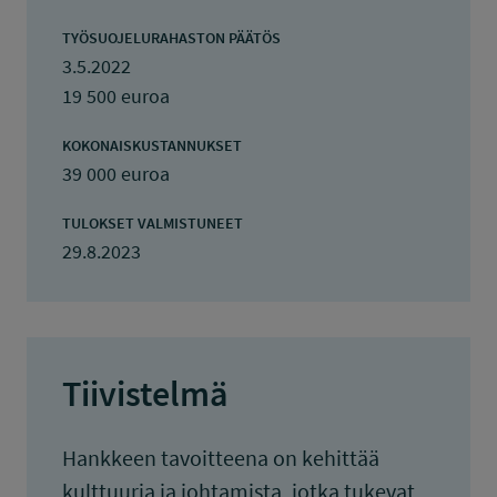
TYÖSUOJELURAHASTON PÄÄTÖS
3.5.2022
19 500 euroa
KOKONAISKUSTANNUKSET
39 000 euroa
TULOKSET VALMISTUNEET
29.8.2023
Tiivistelmä
Hankkeen tavoitteena on kehittää
kulttuuria ja johtamista, jotka tukevat