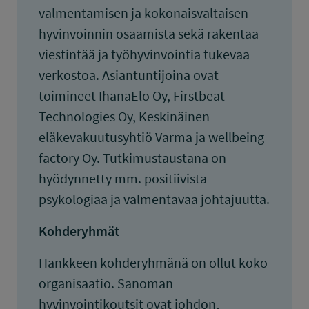
valmentamisen ja kokonaisvaltaisen
hyvinvoinnin osaamista sekä rakentaa
viestintää ja työhyvinvointia tukevaa
verkostoa. Asiantuntijoina ovat
toimineet IhanaElo Oy, Firstbeat
Technologies Oy, Keskinäinen
eläkevakuutusyhtiö Varma ja wellbeing
factory Oy. Tutkimustaustana on
hyödynnetty mm. positiivista
psykologiaa ja valmentavaa johtajuutta.
Kohderyhmät
Hankkeen kohderyhmänä on ollut koko
organisaatio. Sanoman
hyvinvointikoutsit ovat johdon,