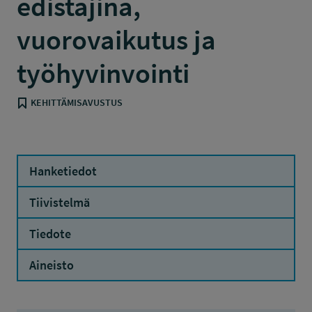
edistäjinä,
vuorovaikutus ja
työhyvinvointi
KEHITTÄMISAVUSTUS
Hanketiedot
Tiivistelmä
Tiedote
Aineisto