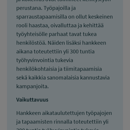
perustana. Työpajoilla ja
sparraustapaamisilla on ollut keskeinen
rooli haastaa, oivalluttaa ja kehittää
työyhteisölle parhaat tavat tukea
henkilöstöä. Näiden lisäksi hankkeen
aikana toteutettiin yli 300 tuntia
työhyvinvointia tukevia
henkilökohtaisia ja tiimitapaamisia
sekä kaikkia sanomalaisia kannustavia
kampanjoita.
Vaikuttavuus
Hankkeen aikataulutettujen työpajojen
ja tapaamisten rinnalla toteutettiin yli