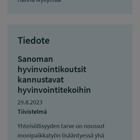
Tiedote
Sanoman
hyvinvointikoutsit
kannustavat
hyvinvointitekoihin
29.8.2023
Tiivistelmä
Yhteisöllisyyden tarve on noussut
monipaikkatyön lisääntyessä yhä