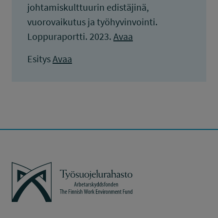
johtamiskulttuurin edistäjinä,
vuorovaikutus ja työhyvinvointi.
Loppuraportti. 2023.
Avaa
Esitys
Avaa
Työsuojelurahasto