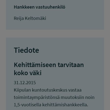
Hankkeen vastuuhenkilö
Reija Keltomäki
Tiedote
Kehittämiseen tarvitaan
koko väki
31.12.2015
Kiipulan kuntoutuskeskus vastaa
toimintaympäristönsä muutoksiin noin
1,5-vuotisella kehittämishankkeella.