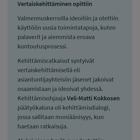
Vertaiskehittäminen opittiin
Valmennuskerroilla ideoitiin ja otettiin
käyttöön uusia toimintatapoja, kuten
palaverit ja aiemmista eroava
kuntoutusprosessi.
Kehittämisratkaisut syntyivät
vertaiskehittämisellä eli
asiantuntijayhteisön jäsenet jakoivat
osaamistaan ja ideoivat yhdessä.
Kehittämisohjaaja
Veli-Matti Kokkosen
päätyökaluna oli kehittämisdialogi,
jossa sallitaan moniäänisyys, kun
haetaan ratkaisuja.