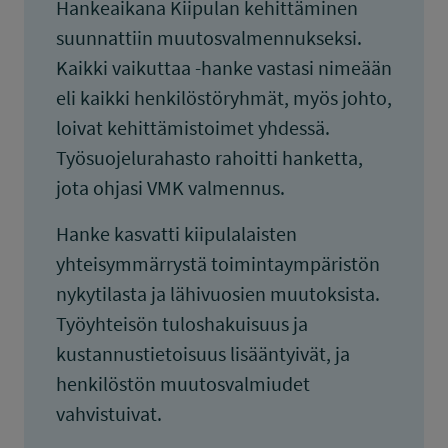
Hankeaikana Kiipulan kehittäminen
suunnattiin muutosvalmennukseksi.
Kaikki vaikuttaa -hanke vastasi nimeään
eli kaikki henkilöstöryhmät, myös johto,
loivat kehittämistoimet yhdessä.
Työsuojelurahasto rahoitti hanketta,
jota ohjasi VMK valmennus.
Hanke kasvatti kiipulalaisten
yhteisymmärrystä toimintaympäristön
nykytilasta ja lähivuosien muutoksista.
Työyhteisön tuloshakuisuus ja
kustannustietoisuus lisääntyivät, ja
henkilöstön muutosvalmiudet
vahvistuivat.