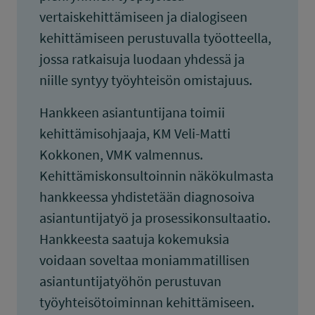
vertaiskehittämiseen ja dialogiseen
kehittämiseen perustuvalla työotteella,
jossa ratkaisuja luodaan yhdessä ja
niille syntyy työyhteisön omistajuus.
Hankkeen asiantuntijana toimii
kehittämisohjaaja, KM Veli-Matti
Kokkonen, VMK valmennus.
Kehittämiskonsultoinnin näkökulmasta
hankkeessa yhdistetään diagnosoiva
asiantuntijatyö ja prosessikonsultaatio.
Hankkeesta saatuja kokemuksia
voidaan soveltaa moniammatillisen
asiantuntijatyöhön perustuvan
työyhteisötoiminnan kehittämiseen.