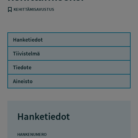
KEHITTÄMISAVUSTUS
Hanketiedot
Tiivistelmä
Tiedote
Aineisto
Hanketiedot
HANKENUMERO