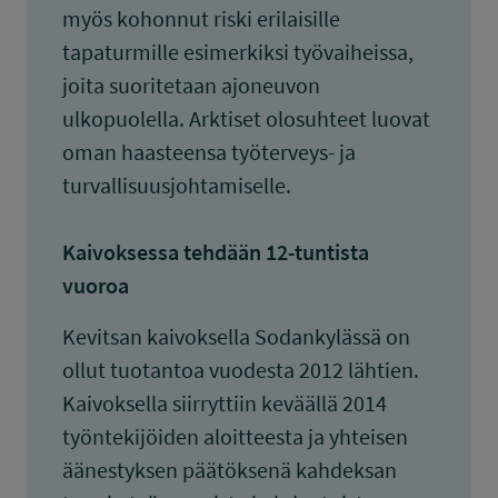
myös kohonnut riski erilaisille
tapaturmille esimerkiksi työvaiheissa,
joita suoritetaan ajoneuvon
ulkopuolella. Arktiset olosuhteet luovat
oman haasteensa työterveys- ja
turvallisuusjohtamiselle.
Kaivoksessa tehdään 12-tuntista
vuoroa
Kevitsan kaivoksella Sodankylässä on
ollut tuotantoa vuodesta 2012 lähtien.
Kaivoksella siirryttiin keväällä 2014
työntekijöiden aloitteesta ja yhteisen
äänestyksen päätöksenä kahdeksan