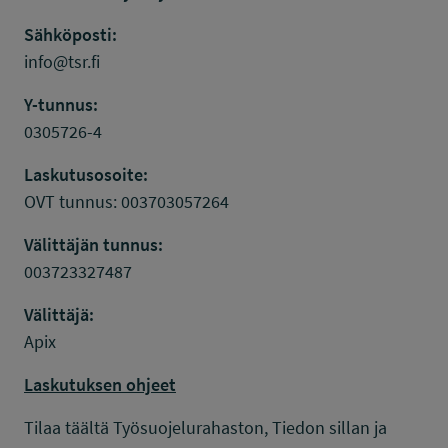
Sähköposti:
info@tsr.fi
Y-tunnus:
0305726-4
Laskutusosoite:
OVT tunnus: 003703057264
Välittäjän tunnus:
003723327487
Välittäjä:
Apix
Laskutuksen ohjeet
Tilaa täältä Työsuojelurahaston, Tiedon sillan ja