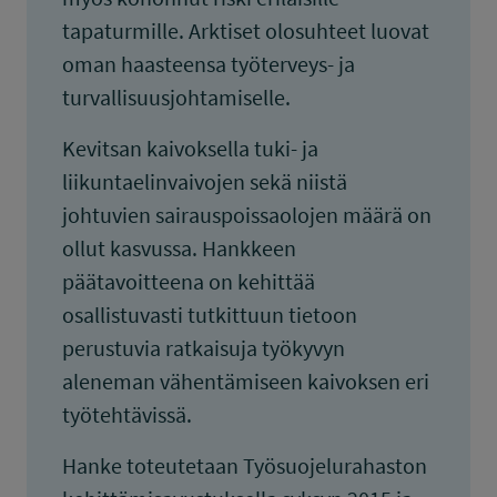
tapaturmille. Arktiset olosuhteet luovat
oman haasteensa työterveys- ja
turvallisuusjohtamiselle.
Kevitsan kaivoksella tuki- ja
liikuntaelinvaivojen sekä niistä
johtuvien sairauspoissaolojen määrä on
ollut kasvussa. Hankkeen
päätavoitteena on kehittää
osallistuvasti tutkittuun tietoon
perustuvia ratkaisuja työkyvyn
aleneman vähentämiseen kaivoksen eri
työtehtävissä.
Hanke toteutetaan Työsuojelurahaston