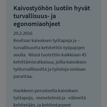
Kaivostyöhön luotiin hyvät
turvallisuus- ja
egonomiaohjeet
29.2.2016
Kevitsan kaivoksen työtapoja ja –
turvallisuutta kehitettiin työpajojen
avulla. Niissä tuotettiin kaikkiaan 45
kehittämisratkaisua, joilla kaivoksen
työturvallisuutta ja työoloja voidaan
parantaa.
Hankkeen perusteella kaivoksen
työtapoja, -menetelmiä ja –välineitä
kehitetään, ja kehitystarpeet