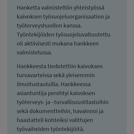
Hanketta valmisteltiin yhteistyössä
kaivoksen työsuojeluorganisaation ja
työterveyshuollon kanssa.
Työntekijöiden työsuojeluvaltuutettu
oli aktiivisesti mukana hankkeen
valmistelussa.
Hankkeesta tiedotettiin kaivoksen
turvavarteissa sekä yleisemmin
ilmoitustauluilla. Hankkeessa
asiantuntija perehtyi kaivoksen
työterveys- ja –turvallisuustilastoihin
sekä dokumentteihin, havainnoi ja
haastatteli kohteiksi valittujen
työvaiheiden työntekijöitä.