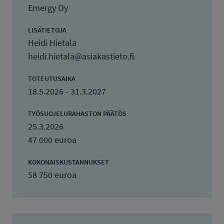
Emergy Oy
LISÄTIETOJA
Heidi Hietala
heidi.hietala@asiakastieto.fi
TOTEUTUSAIKA
18.5.2026 - 31.3.2027
TYÖSUOJELURAHASTON PÄÄTÖS
25.3.2026
47 000 euroa
KOKONAISKUSTANNUKSET
58 750 euroa