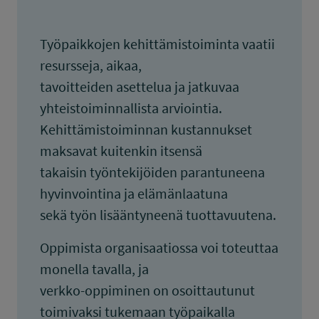
Työpaikkojen kehittämistoiminta vaatii
resursseja, aikaa,
tavoitteiden asettelua ja jatkuvaa
yhteistoiminnallista arviointia.
Kehittämistoiminnan kustannukset
maksavat kuitenkin itsensä
takaisin työntekijöiden parantuneena
hyvinvointina ja elämänlaatuna
sekä työn lisääntyneenä tuottavuutena.
Oppimista organisaatiossa voi toteuttaa
monella tavalla, ja
verkko-oppiminen on osoittautunut
toimivaksi tukemaan työpaikalla