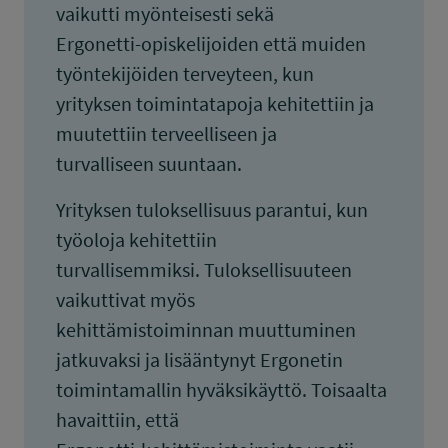
vaikutti myönteisesti sekä
Ergonetti-opiskelijoiden että muiden
työntekijöiden terveyteen, kun
yrityksen toimintatapoja kehitettiin ja
muutettiin terveelliseen ja
turvalliseen suuntaan.
Yrityksen tuloksellisuus parantui, kun
työoloja kehitettiin
turvallisemmiksi. Tuloksellisuuteen
vaikuttivat myös
kehittämistoiminnan muuttuminen
jatkuvaksi ja lisääntynyt Ergonetin
toimintamallin hyväksikäyttö. Toisaalta
havaittiin, että