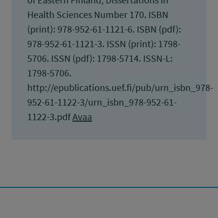
Health Sciences Number 170. ISBN
(print): 978-952-61-1121-6. ISBN (pdf):
978-952-61-1121-3. ISSN (print): 1798-
5706. ISSN (pdf): 1798-5714. ISSN-L:
1798-5706.
http://epublications.uef.fi/pub/urn_isbn_978-
952-61-1122-3/urn_isbn_978-952-61-
1122-3.pdf
Avaa