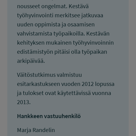
nousseet ongelmat. Kestävä
työhyvinvointi merkitsee jatkuvaa
uuden oppimista ja osaamisen
vahvistamista työpaikoilla. Kestävän
kehityksen mukainen työhyvinvoinnin
edistämistyön pitäisi olla työpaikan
arkipäivää.
Väitöstutkimus valmistuu
esitarkastukseen vuoden 2012 lopussa
ja tulokset ovat käytettävissä vuonna
2013.
Hankkeen vastuuhenkilö
Marja Randelin