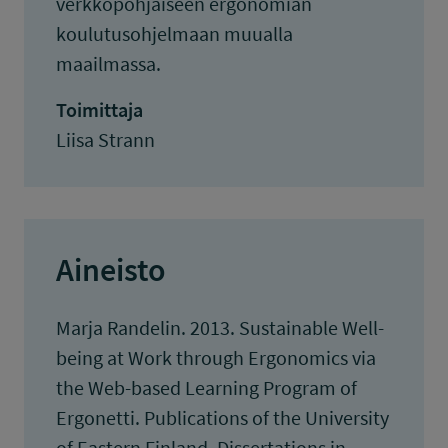
verkkopohjaiseen ergonomian
koulutusohjelmaan muualla
maailmassa.
Toimittaja
Liisa Strann
Aineisto
Marja Randelin. 2013. Sustainable Well-
being at Work through Ergonomics via
the Web-based Learning Program of
Ergonetti. Publications of the University
of Eastern Finland, Dissertations in