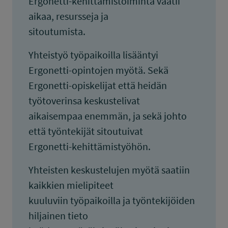
Ergonetti-kehittämistoiminta vaatii
aikaa, resursseja ja
sitoutumista.
Yhteistyö työpaikoilla lisääntyi
Ergonetti-opintojen myötä. Sekä
Ergonetti-opiskelijat että heidän
työtoverinsa keskustelivat
aikaisempaa enemmän, ja sekä johto
että työntekijät sitoutuivat
Ergonetti-kehittämistyöhön.
Yhteisten keskustelujen myötä saatiin
kaikkien mielipiteet
kuuluviin työpaikoilla ja työntekijöiden
hiljainen tieto