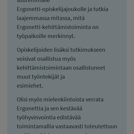
Ergonetti-opiskelijajoukolle ja tutkia
laajemmassa mitassa, mitä
Ergonetti-kehittämistoiminta on
työpaikoille merkinnyt.
Opiskelijoiden lisäksi tutkimukseen
voisivat osallistua myös
kehittämistoimintaan osallistuneet
muut työntekijät ja
esimiehet.
Olisi myös mielenkiintoista verrata
Ergonettia ja sen kestävää
työhyvinvointia edistävää
toimintamallia vastaavasti toteutettuun