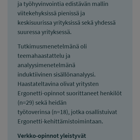
ja työhyvinvointia edistävän mallin
viitekehyksissä pienissä ja
keskisuurissa yrityksissä sekä yhdessä
suuressa yrityksessä.
Tutkimusmenetelmänä oli
teemahaastattelu ja
analyysimenetelmänä
induktiivinen sisällönanalyysi.
Haastateltavina olivat yritysten
Ergonetti-opinnot suorittaneet henkilöt
(n=29) sekä heidän
työtoverinsa (n=18), jotka osallistuivat
Ergonetti-kehittämistoimintaan.
Verkko-opinnot yleistyvät