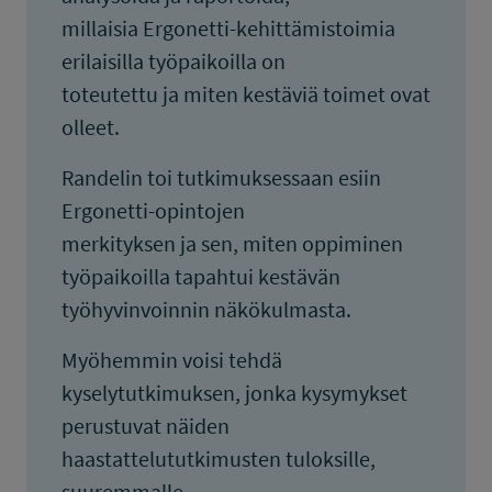
millaisia Ergonetti-kehittämistoimia
erilaisilla työpaikoilla on
toteutettu ja miten kestäviä toimet ovat
olleet.
Randelin toi tutkimuksessaan esiin
Ergonetti-opintojen
merkityksen ja sen, miten oppiminen
työpaikoilla tapahtui kestävän
työhyvinvoinnin näkökulmasta.
Myöhemmin voisi tehdä
kyselytutkimuksen, jonka kysymykset
perustuvat näiden
haastattelututkimusten tuloksille,
suuremmalle