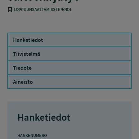
LOPPUUNSAATTAMISSTIPENDI
Hanketiedot
Tiivistelmä
Tiedote
Aineisto
Hanketiedot
HANKENUMERO