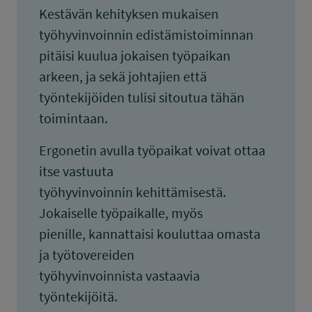
Kestävän kehityksen mukaisen
työhyvinvoinnin edistämistoiminnan
pitäisi kuulua jokaisen työpaikan
arkeen, ja sekä johtajien että
työntekijöiden tulisi sitoutua tähän
toimintaan.
Ergonetin avulla työpaikat voivat ottaa
itse vastuuta
työhyvinvoinnin kehittämisestä.
Jokaiselle työpaikalle, myös
pienille, kannattaisi kouluttaa omasta
ja työtovereiden
työhyvinvoinnista vastaavia
työntekijöitä.