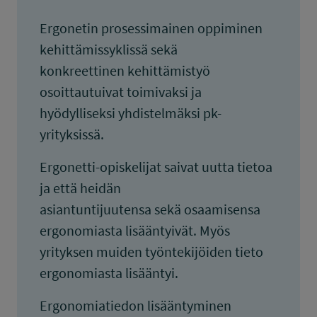
Ergonetin prosessimainen oppiminen
kehittämissyklissä sekä
konkreettinen kehittämistyö
osoittautuivat toimivaksi ja
hyödylliseksi yhdistelmäksi pk-
yrityksissä.
Ergonetti-opiskelijat saivat uutta tietoa
ja että heidän
asiantuntijuutensa sekä osaamisensa
ergonomiasta lisääntyivät. Myös
yrityksen muiden työntekijöiden tieto
ergonomiasta lisääntyi.
Ergonomiatiedon lisääntyminen