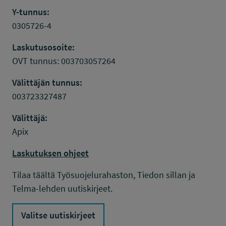
Y-tunnus:
0305726-4
Laskutusosoite:
OVT tunnus: 003703057264
Välittäjän tunnus:
003723327487
Välittäjä:
Apix
Laskutuksen ohjeet
Tilaa täältä Työsuojelurahaston, Tiedon sillan ja
Telma-lehden uutiskirjeet.
Valitse uutiskirjeet