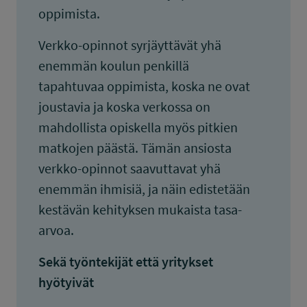
oppimista.
Verkko-opinnot syrjäyttävät yhä
enemmän koulun penkillä
tapahtuvaa oppimista, koska ne ovat
joustavia ja koska verkossa on
mahdollista opiskella myös pitkien
matkojen päästä. Tämän ansiosta
verkko-opinnot saavuttavat yhä
enemmän ihmisiä, ja näin edistetään
kestävän kehityksen mukaista tasa-
arvoa.
Sekä työntekijät että yritykset
hyötyivät