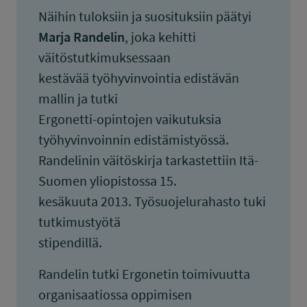
Näihin tuloksiin ja suosituksiin päätyi
Marja Randelin
, joka kehitti
väitöstutkimuksessaan
kestävää työhyvinvointia edistävän
mallin ja tutki
Ergonetti-opintojen vaikutuksia
työhyvinvoinnin edistämistyössä.
Randelinin väitöskirja tarkastettiin Itä-
Suomen yliopistossa 15.
kesäkuuta 2013. Työsuojelurahasto tuki
tutkimustyötä
stipendillä.
Randelin tutki Ergonetin toimivuutta
organisaatiossa oppimisen