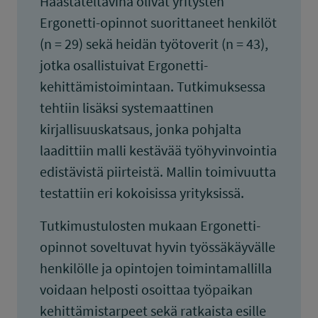
Haastateltavina olivat yritysten
Ergonetti-opinnot suorittaneet henkilöt
(n = 29) sekä heidän työtoverit (n = 43),
jotka osallistuivat Ergonetti-
kehittämistoimintaan. Tutkimuksessa
tehtiin lisäksi systemaattinen
kirjallisuuskatsaus, jonka pohjalta
laadittiin malli kestävää työhyvinvointia
edistävistä piirteistä. Mallin toimivuutta
testattiin eri kokoisissa yrityksissä.
Tutkimustulosten mukaan Ergonetti-
opinnot soveltuvat hyvin työssäkäyvälle
henkilölle ja opintojen toimintamallilla
voidaan helposti osoittaa työpaikan
kehittämistarpeet sekä ratkaista esille