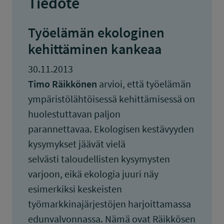
Tiedote
Työelämän ekologinen
kehittäminen kankeaa
30.11.2013
Timo Räikkönen
arvioi, että työelämän
ympäristölähtöisessä kehittämisessä on
huolestuttavan paljon
parannettavaa. Ekologisen kestävyyden
kysymykset jäävät vielä
selvästi taloudellisten kysymysten
varjoon, eikä ekologia juuri näy
esimerkiksi keskeisten
työmarkkinajärjestöjen harjoittamassa
edunvalvonnassa. Nämä ovat Räikkösen