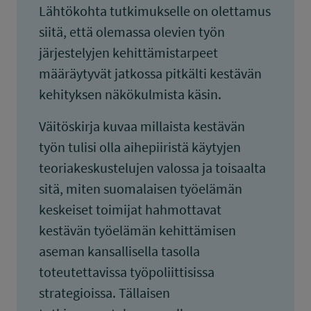
Lähtökohta tutkimukselle on olettamus
siitä, että olemassa olevien työn
järjestelyjen kehittämistarpeet
määräytyvät jatkossa pitkälti kestävän
kehityksen näkökulmista käsin.
Väitöskirja kuvaa millaista kestävän
työn tulisi olla aihepiiristä käytyjen
teoriakeskustelujen valossa ja toisaalta
sitä, miten suomalaisen työelämän
keskeiset toimijat hahmottavat
kestävän työelämän kehittämisen
aseman kansallisella tasolla
toteutettavissa työpoliittisissa
strategioissa. Tällaisen