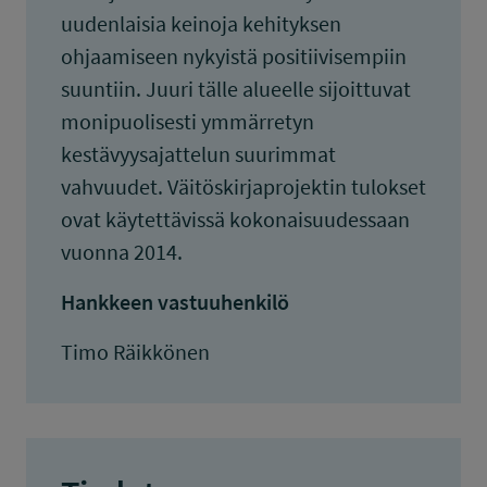
uudenlaisia keinoja kehityksen
ohjaamiseen nykyistä positiivisempiin
suuntiin. Juuri tälle alueelle sijoittuvat
monipuolisesti ymmärretyn
kestävyysajattelun suurimmat
vahvuudet. Väitöskirjaprojektin tulokset
ovat käytettävissä kokonaisuudessaan
vuonna 2014.
Hankkeen vastuuhenkilö
Timo Räikkönen