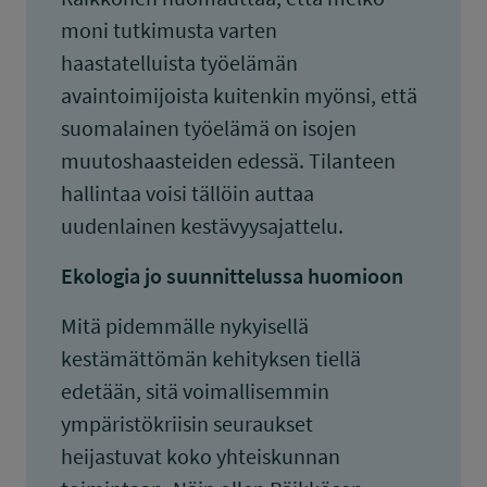
moni tutkimusta varten
haastatelluista työelämän
avaintoimijoista kuitenkin myönsi, että
suomalainen työelämä on isojen
muutoshaasteiden edessä. Tilanteen
hallintaa voisi tällöin auttaa
uudenlainen kestävyysajattelu.
Ekologia jo suunnittelussa huomioon
Mitä pidemmälle nykyisellä
kestämättömän kehityksen tiellä
edetään, sitä voimallisemmin
ympäristökriisin seuraukset
heijastuvat koko yhteiskunnan