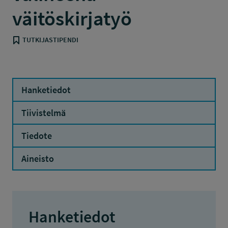
väitöskirjatyö
TUTKIJASTIPENDI
Hanketiedot
Tiivistelmä
Tiedote
Aineisto
Hanketiedot