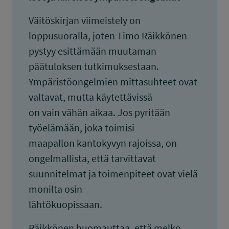
Väitöskirjan viimeistely on
loppusuoralla, joten Timo Räikkönen
pystyy esittämään muutaman
päätuloksen tutkimuksestaan.
Ympäristöongelmien mittasuhteet ovat
valtavat, mutta käytettävissä
on vain vähän aikaa. Jos pyritään
työelämään, joka toimisi
maapallon kantokyvyn rajoissa, on
ongelmallista, että tarvittavat
suunnitelmat ja toimenpiteet ovat vielä
monilta osin
lähtökuopissaan.
Räikkönen huomauttaa, että melko