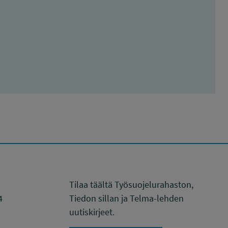
Tilaa täältä Työsuojelurahaston,
4
Tiedon sillan ja Telma-lehden
uutiskirjeet.