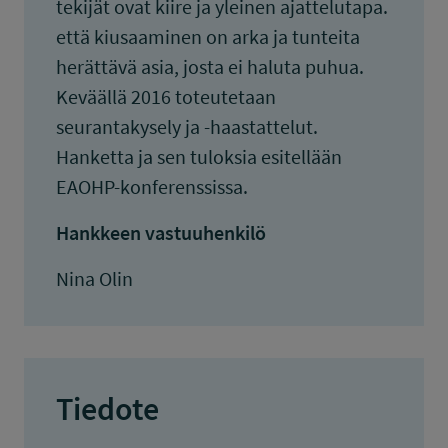
tekijät ovat kiire ja yleinen ajattelutapa.
että kiusaaminen on arka ja tunteita
herättävä asia, josta ei haluta puhua.
Keväällä 2016 toteutetaan
seurantakysely ja -haastattelut.
Hanketta ja sen tuloksia esitellään
EAOHP-konferenssissa.
Hankkeen vastuuhenkilö
Nina Olin
Tiedote