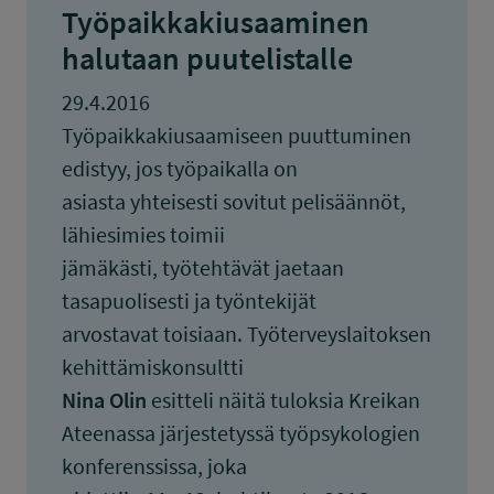
Työpaikkakiusaaminen
halutaan puutelistalle
29.4.2016
Työpaikkakiusaamiseen puuttuminen
edistyy, jos työpaikalla on
asiasta yhteisesti sovitut pelisäännöt,
lähiesimies toimii
jämäkästi, työtehtävät jaetaan
tasapuolisesti ja työntekijät
arvostavat toisiaan. Työterveyslaitoksen
kehittämiskonsultti
Nina Olin
esitteli näitä tuloksia Kreikan
Ateenassa järjestetyssä työpsykologien
konferenssissa, joka