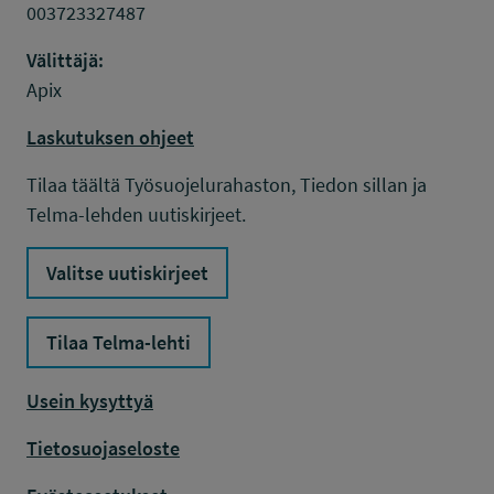
003723327487
Välittäjä:
Apix
Laskutuksen ohjeet
Tilaa täältä Työsuojelurahaston, Tiedon sillan ja
Telma-lehden uutiskirjeet.
Valitse uutiskirjeet
Tilaa Telma-lehti
Usein kysyttyä
Tietosuojaseloste