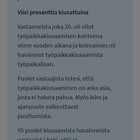
Viisi prosenttia kiusattuina
Vastanneista joka 20. oli ollut
työpaikkakiusaamisen kohteena
viime vuoden aikana ja kolmannes oli
havainnut työpaikkakiusaamista
työpaikallaan.
Puolet vastaajista totesi, että
työpaikkakiusaaminen on arka asia,
josta ei haluta puhua. Myös kiire ja
ajanpuute vaikeuttavat
puuttumista.
Yli puolet kiusaamista havainneista
vastaajista koki, että ei