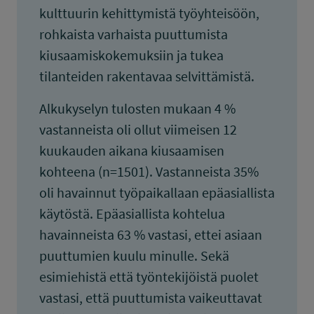
kulttuurin kehittymistä työyhteisöön,
rohkaista varhaista puuttumista
kiusaamiskokemuksiin ja tukea
tilanteiden rakentavaa selvittämistä.
Alkukyselyn tulosten mukaan 4 %
vastanneista oli ollut viimeisen 12
kuukauden aikana kiusaamisen
kohteena (n=1501). Vastanneista 35%
oli havainnut työpaikallaan epäasiallista
käytöstä. Epäasiallista kohtelua
havainneista 63 % vastasi, ettei asiaan
puuttumien kuulu minulle. Sekä
esimiehistä että työntekijöistä puolet
vastasi, että puuttumista vaikeuttavat