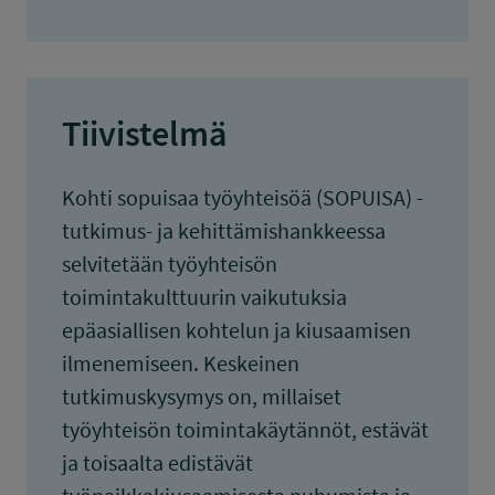
Tiivistelmä
Kohti sopuisaa työyhteisöä (SOPUISA) -
tutkimus- ja kehittämishankkeessa
selvitetään työyhteisön
toimintakulttuurin vaikutuksia
epäasiallisen kohtelun ja kiusaamisen
ilmenemiseen. Keskeinen
tutkimuskysymys on, millaiset
työyhteisön toimintakäytännöt, estävät
ja toisaalta edistävät