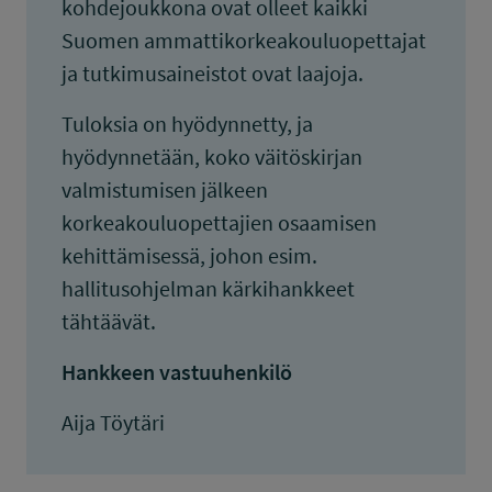
kohdejoukkona ovat olleet kaikki
Suomen ammattikorkeakouluopettajat
ja tutkimusaineistot ovat laajoja.
Tuloksia on hyödynnetty, ja
hyödynnetään, koko väitöskirjan
valmistumisen jälkeen
korkeakouluopettajien osaamisen
kehittämisessä, johon esim.
hallitusohjelman kärkihankkeet
tähtäävät.
Hankkeen vastuuhenkilö
Aija Töytäri