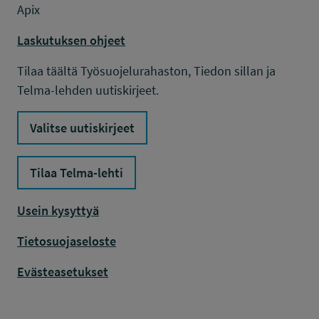
Apix
Laskutuksen ohjeet
Tilaa täältä Työsuojelurahaston, Tiedon sillan ja
Telma-lehden uutiskirjeet.
Valitse uutiskirjeet
Tilaa Telma-lehti
Usein kysyttyä
Tietosuojaseloste
Evästeasetukset