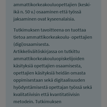
ammattikorkeakouluopettajien (keski-
ikä n. 50 v.) osaaminen että työssä
jaksaminen ovat kyseenalaisia.
Tutkimuksen tavoitteena on tuottaa
tietoa ammattikorkeakoulu- opettajien
(digi)osaamisesta.
Artikkeliväitöskirjassa on tutkittu
ammattikorkeakouluopiskelijoiden
käsityksiä opettajien osaamisesta,
opettajien käsityksiä heidän omasta
oppimisestaan sekä digitaalisuuden
hyödyntämisestä opettajan työssä sekä
kvalitatiivisin että kvantitatiivisin
metodein. Tutkimuksen