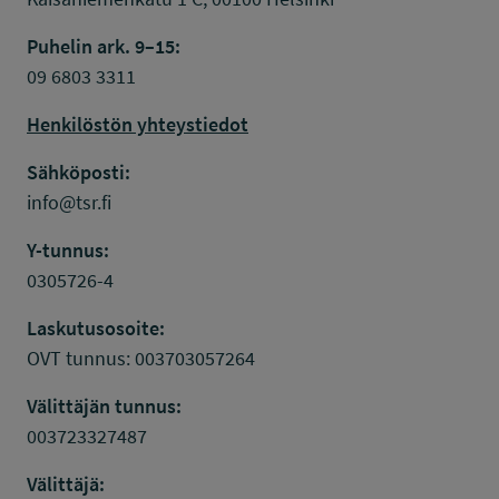
Puhelin ark. 9–15:
09 6803 3311
Henkilöstön yhteystiedot
Sähköposti:
info@tsr.fi
Y-tunnus:
0305726-4
Laskutusosoite:
OVT tunnus: 003703057264
Välittäjän tunnus:
003723327487
Välittäjä: