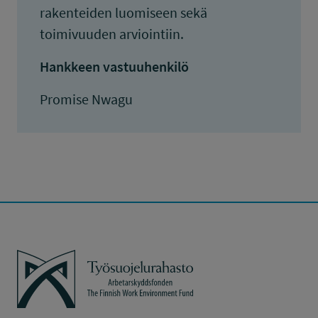
rakenteiden luomiseen sekä
toimivuuden arviointiin.
Hankkeen vastuuhenkilö
Promise Nwagu
Työsuojelurahasto