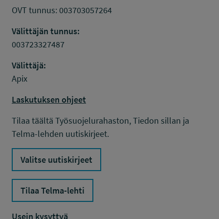
OVT tunnus: 003703057264
Välittäjän tunnus:
003723327487
Välittäjä:
Apix
Laskutuksen ohjeet
Tilaa täältä Työsuojelurahaston, Tiedon sillan ja
Telma-lehden uutiskirjeet.
Valitse uutiskirjeet
Tilaa Telma-lehti
Usein kysyttyä