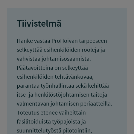
Tiivistelmä
Hanke vastaa ProHoivan tarpeeseen
selkeyttää esihenkilöiden rooleja ja
vahvistaa johtamisosaamista.
Päätavoitteina on selkeyttää
esihenkilöiden tehtävänkuvaa,
parantaa työnhallintaa sekä kehittää
itse- ja henkilöstöjohtamisen taitoja
valmentavan johtamisen periaatteilla.
Toteutus etenee vaiheittain
fasilitoiduista työpajoista ja
suunnittelutyöstä pilotointiin,