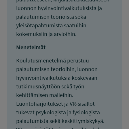
luonnon hyvinvointivaikutuksista ja
palautumisen teorioista sekä
yleisötapahtumista saatuihin
kokemuksiin ja arvioihin.
Menetelmät
Koulutusmenetelmä perustuu
palautumisen teorioihin, luonnon
hyvinvointivaikutuksia koskevaan
tutkimusnäyttöön sekä työn
kehittämisen malleihin.
Luontoharjoitukset ja VR‑sisällöt
tukevat psykologista ja fysiologista
palautumista sekä keskittymiskykyä.