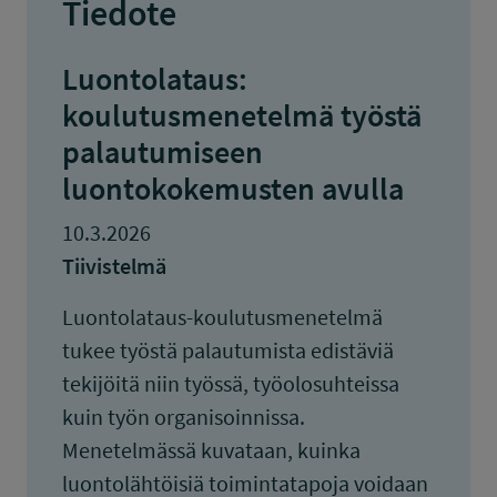
Tiedote
Luontolataus:
koulutusmenetelmä työstä
palautumiseen
luontokokemusten avulla
10.3.2026
Tiivistelmä
Luontolataus-koulutusmenetelmä
tukee työstä palautumista edistäviä
tekijöitä niin työssä, työolosuhteissa
kuin työn organisoinnissa.
Menetelmässä kuvataan, kuinka
luontolähtöisiä toimintatapoja voidaan