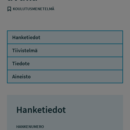
KOULUTUSMENETELMÄ
Hanketiedot
Tiivistelmä
Tiedote
Aineisto
Hanketiedot
HANKENUMERO