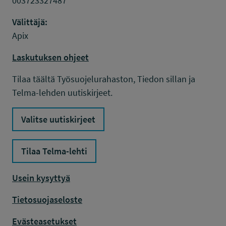
003723327487
Välittäjä:
Apix
Laskutuksen ohjeet
Tilaa täältä Työsuojelurahaston, Tiedon sillan ja
Telma-lehden uutiskirjeet.
Valitse uutiskirjeet
Tilaa Telma-lehti
Usein kysyttyä
Tietosuojaseloste
Evästeasetukset