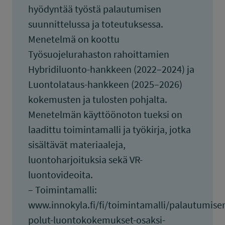
hyödyntää työstä palautumisen
suunnittelussa ja toteutuksessa.
Menetelmä on koottu
Työsuojelurahaston rahoittamien
Hybridiluonto-hankkeen (2022–2024) ja
Luontolataus-hankkeen (2025–2026)
kokemusten ja tulosten pohjalta.
Menetelmän käyttöönoton tueksi on
laadittu toimintamalli ja työkirja, jotka
sisältävät materiaaleja,
luontoharjoituksia sekä VR-
luontovideoita.
– Toimintamalli:
www.innokyla.fi/fi/toimintamalli/palautumise
polut-luontokokemukset-osaksi-