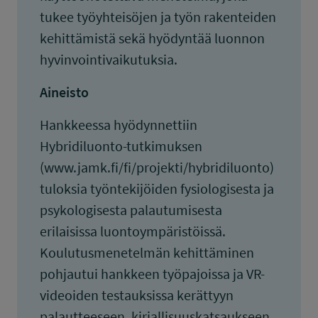
tukee työyhteisöjen ja työn rakenteiden
kehittämistä sekä hyödyntää luonnon
hyvinvointivaikutuksia.
Aineisto
Hankkeessa hyödynnettiin
Hybridiluonto-tutkimuksen
(www.jamk.fi/fi/projekti/hybridiluonto)
tuloksia työntekijöiden fysiologisesta ja
psykologisesta palautumisesta
erilaisissa luontoympäristöissä.
Koulutusmenetelmän kehittäminen
pohjautui hankkeen työpajoissa ja VR-
videoiden testauksissa kerättyyn
palautteeseen, kirjallisuuskatsaukseen