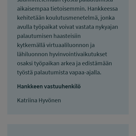
aikaisempaa tietoisemmin. Hankkeessa
kehitetään koulutusmenetelmä, jonka
avulla työpaikat voivat vastata nykyajan
palautumisen haasteisiin
kytkemällä virtuaaliluonnon ja
lähiluonnon hyvinvointivaikutukset
osaksi työpaikan arkea ja edistämään
työstä palautumista vapaa-ajalla.
Hankkeen vastuuhenkilö
Katriina Hyvönen