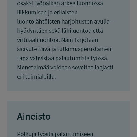
osaksi työpaikan arkea luonnossa
liikkumisen ja erilaisten
luontolähtöisten harjoitusten avulla –
hyödyntäen sekä lähiluontoa että
virtuaaliluontoa. Näin tarjotaan
saavutettava ja tutkimusperustainen
tapa vahvistaa palautumista työssä.
Menetelmää voidaan soveltaa laajasti
eri toimialoilla.
Aineisto
Polkuja työstä palautumiseen.