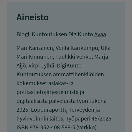
Aineisto
Blogi: Kuntoutuksen DigiKunto
Avaa
Mari Kansanen, Venla Karikumpu, Ulla-
Mari Kinnunen, Tuulikki Vehko, Marja
Äijö, Virpi Jylhä. DigiKunto –
Kuntoutuksen ammattihenkilöiden
kokemukset asiakas- ja
potilastietojärjestelmistä ja
digitaalisista palveluista työn tukena
2025. Loppuraportti, Terveyden ja
hyvinvoinnin laitos, Työpaperi 45/2025.
ISBN 978-952-408-588-5 (verkko)