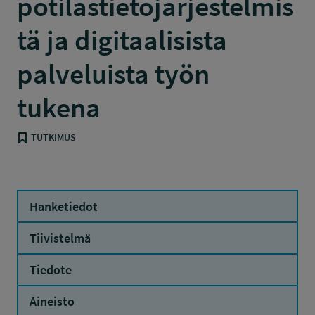
potilastietojärjestelmis
tä ja digitaalisista
palveluista työn
tukena
TUTKIMUS
Hanketiedot
Tiivistelmä
Tiedote
Aineisto