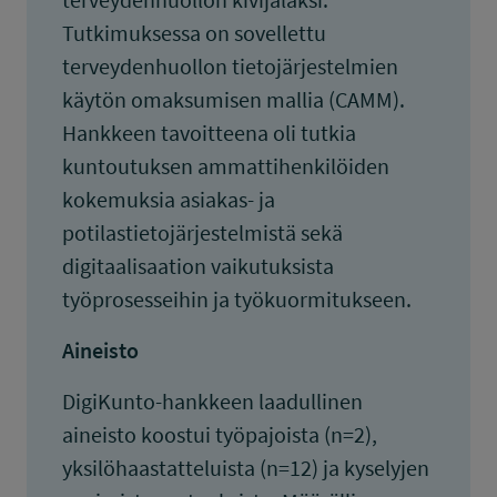
Tutkimuksessa on sovellettu
terveydenhuollon tietojärjestelmien
käytön omaksumisen mallia (CAMM).
Hankkeen tavoitteena oli tutkia
kuntoutuksen ammattihenkilöiden
kokemuksia asiakas- ja
potilastietojärjestelmistä sekä
digitaalisaation vaikutuksista
työprosesseihin ja työkuormitukseen.
Aineisto
DigiKunto-hankkeen laadullinen
aineisto koostui työpajoista (n=2),
yksilöhaastatteluista (n=12) ja kyselyjen