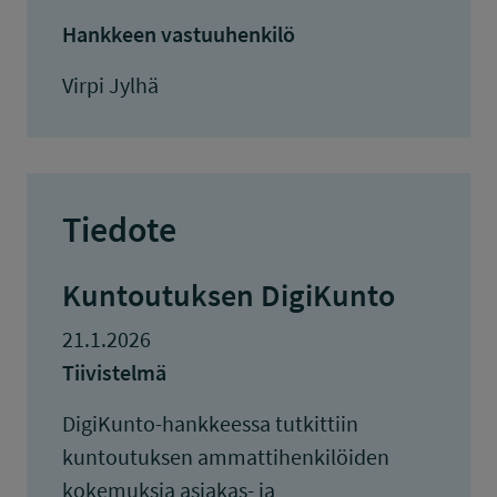
Hankkeen vastuuhenkilö
Virpi Jylhä
Tiedote
Kuntoutuksen DigiKunto
21.1.2026
Tiivistelmä
DigiKunto-hankkeessa tutkittiin
kuntoutuksen ammattihenkilöiden
kokemuksia asiakas- ja