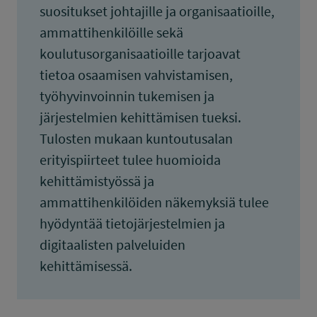
suositukset johtajille ja organisaatioille,
ammattihenkilöille sekä
koulutusorganisaatioille tarjoavat
tietoa osaamisen vahvistamisen,
työhyvinvoinnin tukemisen ja
järjestelmien kehittämisen tueksi.
Tulosten mukaan kuntoutusalan
erityispiirteet tulee huomioida
kehittämistyössä ja
ammattihenkilöiden näkemyksiä tulee
hyödyntää tietojärjestelmien ja
digitaalisten palveluiden
kehittämisessä.