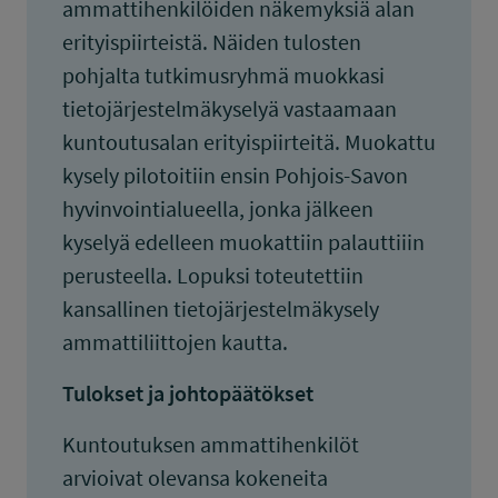
ammattihenkilöiden näkemyksiä alan
erityispiirteistä. Näiden tulosten
pohjalta tutkimusryhmä muokkasi
tietojärjestelmäkyselyä vastaamaan
kuntoutusalan erityispiirteitä. Muokattu
kysely pilotoitiin ensin Pohjois-Savon
hyvinvointialueella, jonka jälkeen
kyselyä edelleen muokattiin palauttiiin
perusteella. Lopuksi toteutettiin
kansallinen tietojärjestelmäkysely
ammattiliittojen kautta.
Tulokset ja johtopäätökset
Kuntoutuksen ammattihenkilöt
arvioivat olevansa kokeneita