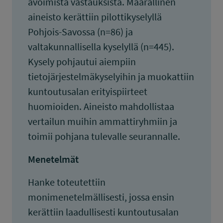
avoimista vastauksista. Määrällinen
aineisto kerättiin pilottikyselyllä
Pohjois-Savossa (n=86) ja
valtakunnallisella kyselyllä (n=445).
Kysely pohjautui aiempiin
tietojärjestelmäkyselyihin ja muokattiin
kuntoutusalan erityispiirteet
huomioiden. Aineisto mahdollistaa
vertailun muihin ammattiryhmiin ja
toimii pohjana tulevalle seurannalle.
Menetelmät
Hanke toteutettiin
monimenetelmällisesti, jossa ensin
kerättiin laadullisesti kuntoutusalan