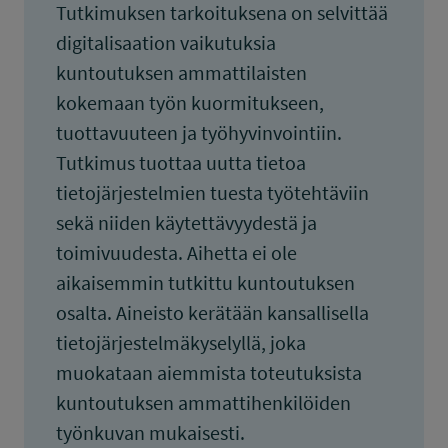
Tutkimuksen tarkoituksena on selvittää
digitalisaation vaikutuksia
kuntoutuksen ammattilaisten
kokemaan työn kuormitukseen,
tuottavuuteen ja työhyvinvointiin.
Tutkimus tuottaa uutta tietoa
tietojärjestelmien tuesta työtehtäviin
sekä niiden käytettävyydestä ja
toimivuudesta. Aihetta ei ole
aikaisemmin tutkittu kuntoutuksen
osalta. Aineisto kerätään kansallisella
tietojärjestelmäkyselyllä, joka
muokataan aiemmista toteutuksista
kuntoutuksen ammattihenkilöiden
työnkuvan mukaisesti.