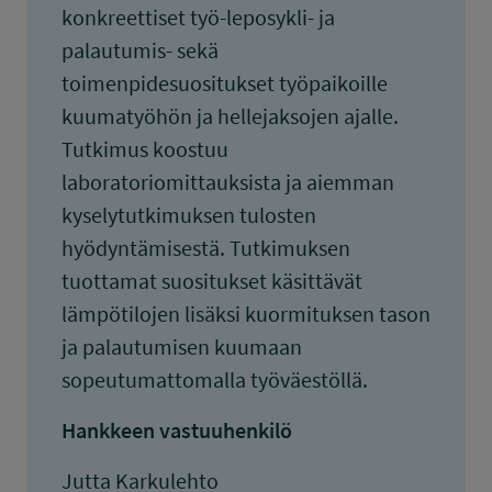
konkreettiset työ-leposykli- ja
palautumis- sekä
toimenpidesuositukset työpaikoille
kuumatyöhön ja hellejaksojen ajalle.
Tutkimus koostuu
laboratoriomittauksista ja aiemman
kyselytutkimuksen tulosten
hyödyntämisestä. Tutkimuksen
tuottamat suositukset käsittävät
lämpötilojen lisäksi kuormituksen tason
ja palautumisen kuumaan
sopeutumattomalla työväestöllä.
Hankkeen vastuuhenkilö
Jutta Karkulehto