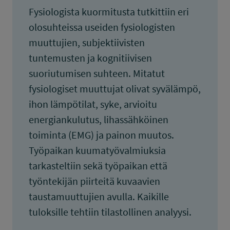
Fysiologista kuormitusta tutkittiin eri
olosuhteissa useiden fysiologisten
muuttujien, subjektiivisten
tuntemusten ja kognitiivisen
suoriutumisen suhteen. Mitatut
fysiologiset muuttujat olivat syvälämpö,
ihon lämpötilat, syke, arvioitu
energiankulutus, lihassähköinen
toiminta (EMG) ja painon muutos.
Työpaikan kuumatyövalmiuksia
tarkasteltiin sekä työpaikan että
työntekijän piirteitä kuvaavien
taustamuuttujien avulla. Kaikille
tuloksille tehtiin tilastollinen analyysi.