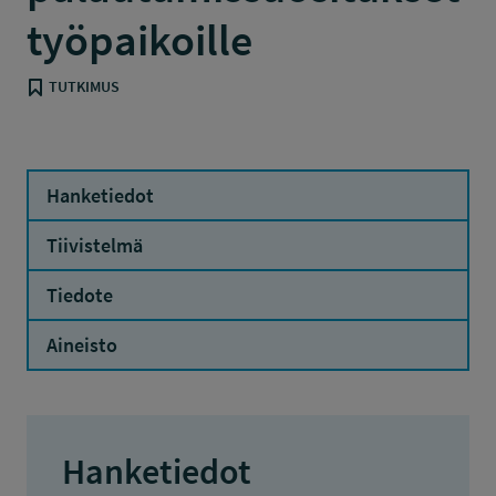
työpaikoille
TUTKIMUS
Hanketiedot
Tiivistelmä
Tiedote
Aineisto
Hanketiedot