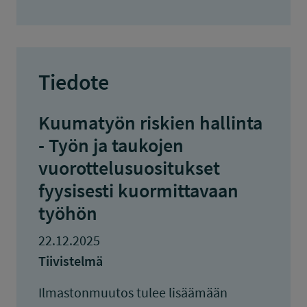
Tiedote
Kuumatyön riskien hallinta
- Työn ja taukojen
vuorottelusuositukset
fyysisesti kuormittavaan
työhön
22.12.2025
Tiivistelmä
Ilmastonmuutos tulee lisäämään