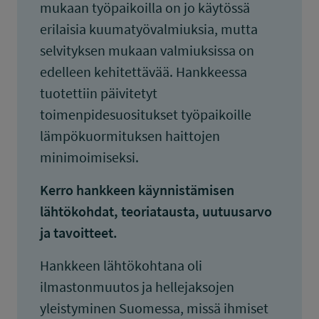
mukaan työpaikoilla on jo käytössä
erilaisia kuumatyövalmiuksia, mutta
selvityksen mukaan valmiuksissa on
edelleen kehitettävää. Hankkeessa
tuotettiin päivitetyt
toimenpidesuositukset työpaikoille
lämpökuormituksen haittojen
minimoimiseksi.
Kerro hankkeen käynnistämisen
lähtökohdat, teoriatausta, uutuusarvo
ja tavoitteet.
Hankkeen lähtökohtana oli
ilmastonmuutos ja hellejaksojen
yleistyminen Suomessa, missä ihmiset