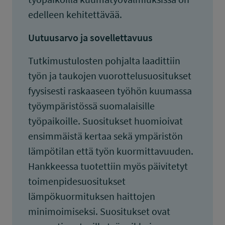
edelleen kehitettävää.
Uutuusarvo ja sovellettavuus
Tutkimustulosten pohjalta laadittiin
työn ja taukojen vuorottelusuositukset
fyysisesti raskaaseen työhön kuumassa
työympäristössä suomalaisille
työpaikoille. Suositukset huomioivat
ensimmäistä kertaa sekä ympäristön
lämpötilan että työn kuormittavuuden.
Hankkeessa tuotettiin myös päivitetyt
toimenpidesuositukset
lämpökuormituksen haittojen
minimoimiseksi. Suositukset ovat