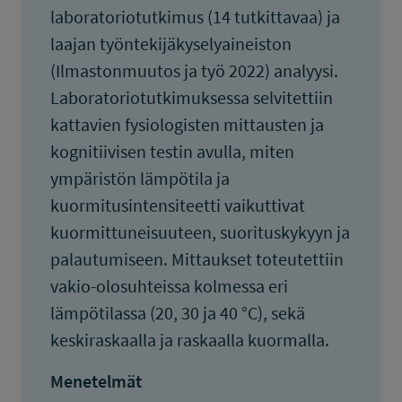
laboratoriotutkimus (14 tutkittavaa) ja
laajan työntekijäkyselyaineiston
(Ilmastonmuutos ja työ 2022) analyysi.
Laboratoriotutkimuksessa selvitettiin
kattavien fysiologisten mittausten ja
kognitiivisen testin avulla, miten
ympäristön lämpötila ja
kuormitusintensiteetti vaikuttivat
kuormittuneisuuteen, suorituskykyyn ja
palautumiseen. Mittaukset toteutettiin
vakio-olosuhteissa kolmessa eri
lämpötilassa (20, 30 ja 40 °C), sekä
keskiraskaalla ja raskaalla kuormalla.
Menetelmät