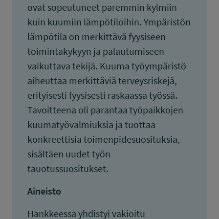
ovat sopeutuneet paremmin kylmiin
kuin kuumiin lämpötiloihin. Ympäristön
lämpötila on merkittävä fyysiseen
toimintakykyyn ja palautumiseen
vaikuttava tekijä. Kuuma työympäristö
aiheuttaa merkittäviä terveysriskejä,
erityisesti fyysisesti raskaassa työssä.
Tavoitteena oli parantaa työpaikkojen
kuumatyövalmiuksia ja tuottaa
konkreettisia toimenpidesuosituksia,
sisältäen uudet työn
tauotussuositukset.
Aineisto
Hankkeessa yhdistyi vakioitu