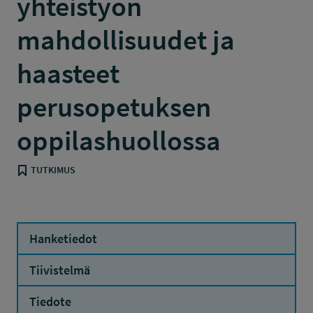
yhteistyön
mahdollisuudet ja
haasteet
perusopetuksen
oppilashuollossa
TUTKIMUS
Hanketiedot
Tiivistelmä
Tiedote