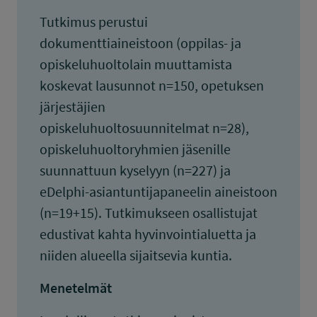
Tutkimus perustui
dokumenttiaineistoon (oppilas- ja
opiskeluhuoltolain muuttamista
koskevat lausunnot n=150, opetuksen
järjestäjien
opiskeluhuoltosuunnitelmat n=28),
opiskeluhuoltoryhmien jäsenille
suunnattuun kyselyyn (n=227) ja
eDelphi-asiantuntijapaneelin aineistoon
(n=19+15). Tutkimukseen osallistujat
edustivat kahta hyvinvointialuetta ja
niiden alueella sijaitsevia kuntia.
Menetelmät