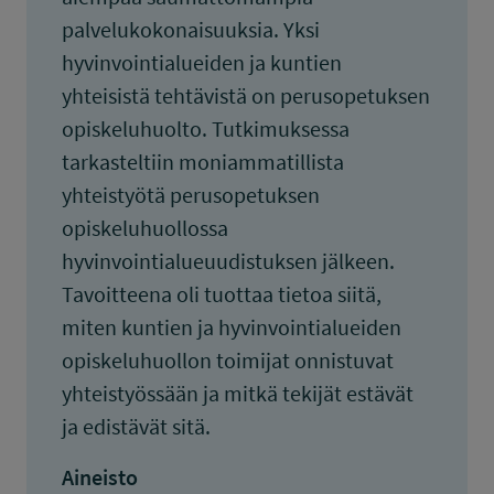
palvelukokonaisuuksia. Yksi
hyvinvointialueiden ja kuntien
yhteisistä tehtävistä on perusopetuksen
opiskeluhuolto. Tutkimuksessa
tarkasteltiin moniammatillista
yhteistyötä perusopetuksen
opiskeluhuollossa
hyvinvointialueuudistuksen jälkeen.
Tavoitteena oli tuottaa tietoa siitä,
miten kuntien ja hyvinvointialueiden
opiskeluhuollon toimijat onnistuvat
yhteistyössään ja mitkä tekijät estävät
ja edistävät sitä.
Aineisto