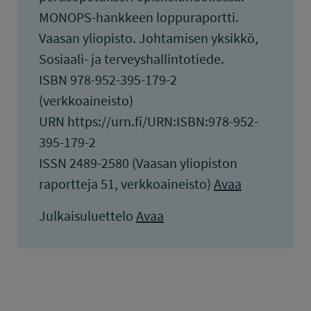
MONOPS-hankkeen loppuraportti.
Vaasan yliopisto. Johtamisen yksikkö,
Sosiaali- ja terveyshallintotiede.
ISBN 978-952-395-179-2
(verkkoaineisto)
URN https://urn.fi/URN:ISBN:978-952-
395-179-2
ISSN 2489-2580 (Vaasan yliopiston
raportteja 51, verkkoaineisto)
Avaa
Julkaisuluettelo
Avaa