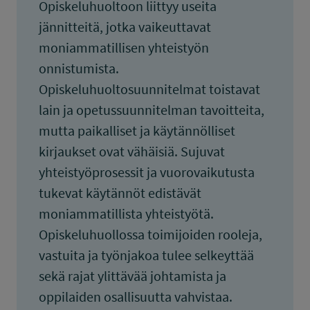
Opiskeluhuoltoon liittyy useita
jännitteitä, jotka vaikeuttavat
moniammatillisen yhteistyön
onnistumista.
Opiskeluhuoltosuunnitelmat toistavat
lain ja opetussuunnitelman tavoitteita,
mutta paikalliset ja käytännölliset
kirjaukset ovat vähäisiä. Sujuvat
yhteistyöprosessit ja vuorovaikutusta
tukevat käytännöt edistävät
moniammatillista yhteistyötä.
Opiskeluhuollossa toimijoiden rooleja,
vastuita ja työnjakoa tulee selkeyttää
sekä rajat ylittävää johtamista ja
oppilaiden osallisuutta vahvistaa.