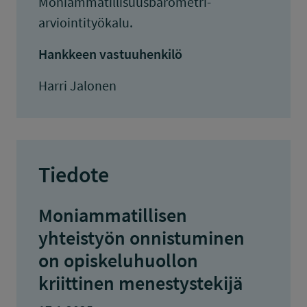
Moniammatillisuusbarometri-
arviointityökalu.
Hankkeen vastuuhenkilö
Harri Jalonen
Tiedote
Moniammatillisen
yhteistyön onnistuminen
on opiskeluhuollon
kriittinen menestystekijä