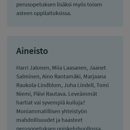
perusopetuksen lisäksi myös toisen
asteen oppilaitoksissa.
Aineisto
Harri Jalonen, Miia Laasanen, Jaanet
Salminen, Aino Rantamäki, Marjaana
Raukola-Lindblom, Juha Lindell, Tomi
Niemi, Päivi Rautava. Leveämmät
hartiat vai syvempiä kuiluja?
Moniammatillisen yhteistyön
mahdollisuudet ja haasteet
perusopetuksen opiskeluhuollossa.