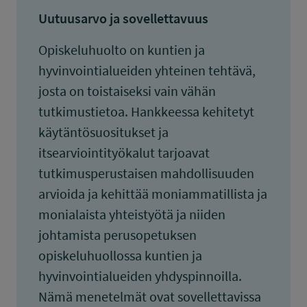
Uutuusarvo ja sovellettavuus
Opiskeluhuolto on kuntien ja
hyvinvointialueiden yhteinen tehtävä,
josta on toistaiseksi vain vähän
tutkimustietoa. Hankkeessa kehitetyt
käytäntösuositukset ja
itsearviointityökalut tarjoavat
tutkimusperustaisen mahdollisuuden
arvioida ja kehittää moniammatillista ja
monialaista yhteistyötä ja niiden
johtamista perusopetuksen
opiskeluhuollossa kuntien ja
hyvinvointialueiden yhdyspinnoilla.
Nämä menetelmät ovat sovellettavissa