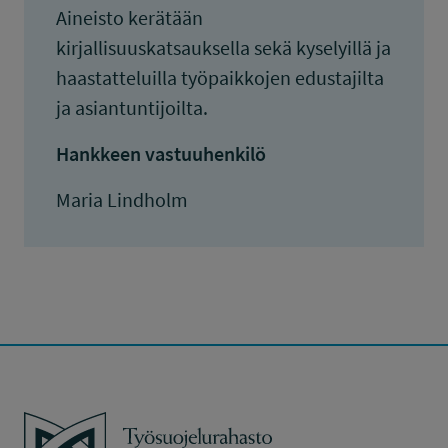
Aineisto kerätään
kirjallisuuskatsauksella sekä kyselyillä ja
haastatteluilla työpaikkojen edustajilta
ja asiantuntijoilta.
Hankkeen vastuuhenkilö
Maria Lindholm
Työsuojelurahasto