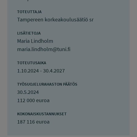
TOTEUTTAJA
Tampereen korkeakoulusäätiö sr
LISÄTIETOJA
Maria Lindholm
maria.lindholm@tuni.fi
TOTEUTUSAIKA
1.10.2024 - 30.4.2027
TYÖSUOJELURAHASTON PÄÄTÖS
30.5.2024
112 000 euroa
KOKONAISKUSTANNUKSET
187 116 euroa