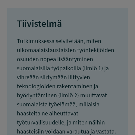
Tiivistelmä
Tutkimuksessa selvitetään, miten
ulkomaalaistaustaisten työntekijöiden
osuuden nopea lisääntyminen
suomalaisilla työpaikoilla (ilmiö 1) ja
vihreään siirtymään liittyvien
teknologioiden rakentaminen ja
hyödyntäminen (ilmiö 2) muuttavat
suomalaista työelämää, millaisia
haasteita ne aiheuttavat
työturvallisuudelle, ja miten näihin
haasteisiin voidaan varautua ja vastata.