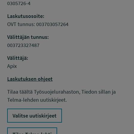
0305726-4
Laskutusosoite:
OVT tunnus: 003703057264
Välittäjän tunnus:
003723327487
Välittäjä:
Apix
Laskutuksen ohjeet
Tilaa täältä Työsuojelurahaston, Tiedon sillan ja
Telma-lehden uutiskirjeet.
Valitse uutiskirjeet