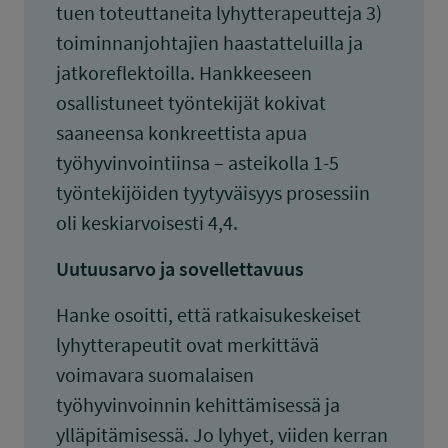
tuen toteuttaneita lyhytterapeutteja 3)
toiminnanjohtajien haastatteluilla ja
jatkoreflektoilla. Hankkeeseen
osallistuneet työntekijät kokivat
saaneensa konkreettista apua
työhyvinvointiinsa – asteikolla 1-5
työntekijöiden tyytyväisyys prosessiin
oli keskiarvoisesti 4,4.
Uutuusarvo ja sovellettavuus
Hanke osoitti, että ratkaisukeskeiset
lyhytterapeutit ovat merkittävä
voimavara suomalaisen
työhyvinvoinnin kehittämisessä ja
ylläpitämisessä. Jo lyhyet, viiden kerran