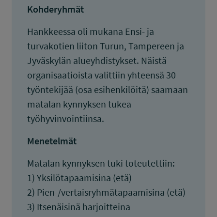
Kohderyhmät
Hankkeessa oli mukana Ensi- ja
turvakotien liiton Turun, Tampereen ja
Jyväskylän alueyhdistykset. Näistä
organisaatioista valittiin yhteensä 30
työntekijää (osa esihenkilöitä) saamaan
matalan kynnyksen tukea
työhyvinvointiinsa.
Menetelmät
Matalan kynnyksen tuki toteutettiin:
1) Yksilötapaamisina (etä)
2) Pien-/vertaisryhmätapaamisina (etä)
3) Itsenäisinä harjoitteina