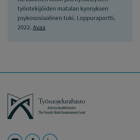
työntekijöiden matalan kynnyksen
psykososiaalinen tuki. Loppuraportti.
2022.
Avaa
Työsuojelurahasto