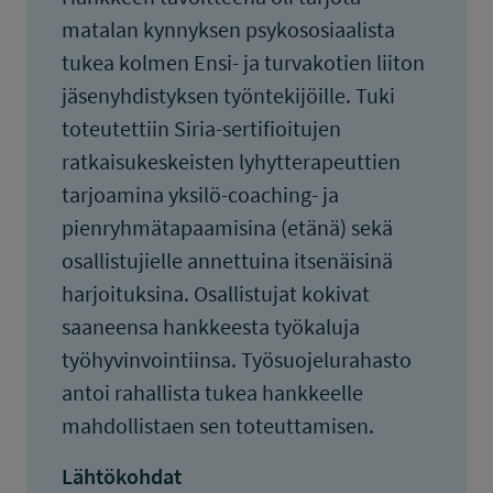
matalan kynnyksen psykososiaalista
tukea kolmen Ensi- ja turvakotien liiton
jäsenyhdistyksen työntekijöille. Tuki
toteutettiin Siria-sertifioitujen
ratkaisukeskeisten lyhytterapeuttien
tarjoamina yksilö-coaching- ja
pienryhmätapaamisina (etänä) sekä
osallistujielle annettuina itsenäisinä
harjoituksina. Osallistujat kokivat
saaneensa hankkeesta työkaluja
työhyvinvointiinsa. Työsuojelurahasto
antoi rahallista tukea hankkeelle
mahdollistaen sen toteuttamisen.
Lähtökohdat