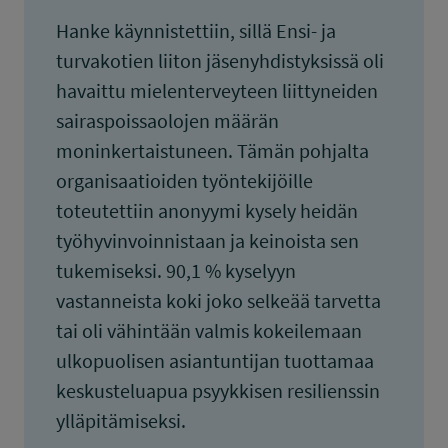
Hanke käynnistettiin, sillä Ensi- ja
turvakotien liiton jäsenyhdistyksissä oli
havaittu mielenterveyteen liittyneiden
sairaspoissaolojen määrän
moninkertaistuneen. Tämän pohjalta
organisaatioiden työntekijöille
toteutettiin anonyymi kysely heidän
työhyvinvoinnistaan ja keinoista sen
tukemiseksi. 90,1 % kyselyyn
vastanneista koki joko selkeää tarvetta
tai oli vähintään valmis kokeilemaan
ulkopuolisen asiantuntijan tuottamaa
keskusteluapua psyykkisen resilienssin
ylläpitämiseksi.