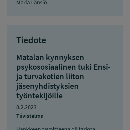
Maria Länsiö
Tiedote
Matalan kynnyksen
psykososiaalinen tuki Ensi-
ja turvakotien liiton
jäsenyhdistyksien
työntekijöille
8.2.2023
Tiivistelmä
Hankkeen tavoitteena oli tarjota