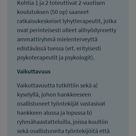
Kohtia 1 ja 2 toteuttivat 2-vuotisen
koulutuksen (50 op) saaneet
ratkaisukeskeiset lyhytterapeutit, jotka
ovat perinteisesti olleet alihyödynnetty
ammattiryhmä mielenterveyttä
edistävässä tuessa (vrt. erityisesti
psykoterapeutit ja psykologit).
Vaikuttavuus
Vaikuttavuutta tutkittiin sekä a)
kyselyllä, johon hankkeeseen
osallistuneet työntekijät vastasivat
hankkeen alussa ja lopussa b)
ryhmähaastatteluilla, joissa kuultiin
sekä osallistuneita työntekijöitä että