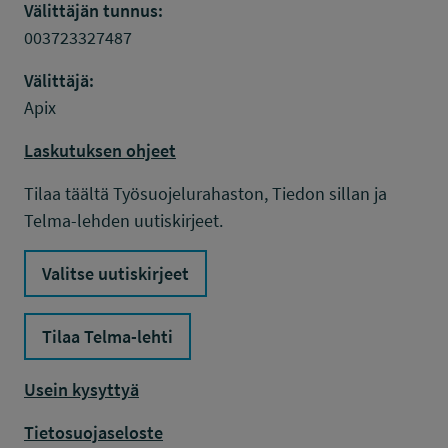
Välittäjän tunnus:
003723327487
Välittäjä:
Apix
Laskutuksen ohjeet
Tilaa täältä Työsuojelurahaston, Tiedon sillan ja
Telma-lehden uutiskirjeet.
Valitse uutiskirjeet
Tilaa Telma-lehti
Usein kysyttyä
Tietosuojaseloste