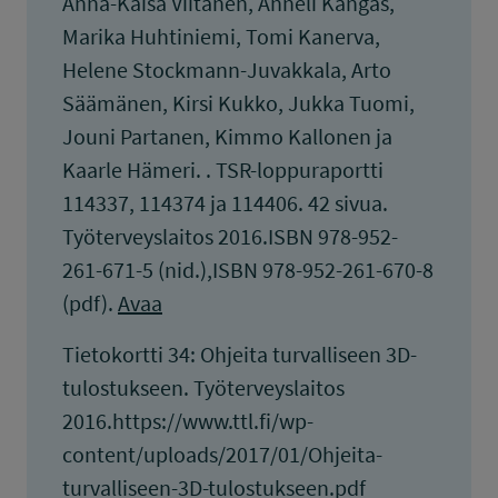
Anna-Kaisa Viitanen, Anneli Kangas,
Marika Huhtiniemi, Tomi Kanerva,
Helene Stockmann-Juvakkala, Arto
Säämänen, Kirsi Kukko, Jukka Tuomi,
Jouni Partanen, Kimmo Kallonen ja
Kaarle Hämeri. . TSR-loppuraportti
114337, 114374 ja 114406. 42 sivua.
Työterveyslaitos 2016.ISBN 978-952-
261-671-5 (nid.),ISBN 978-952-261-670-8
(pdf).
Avaa
Tietokortti 34: Ohjeita turvalliseen 3D-
tulostukseen. Työterveyslaitos
2016.https://www.ttl.fi/wp-
content/uploads/2017/01/Ohjeita-
turvalliseen-3D-tulostukseen.pdf