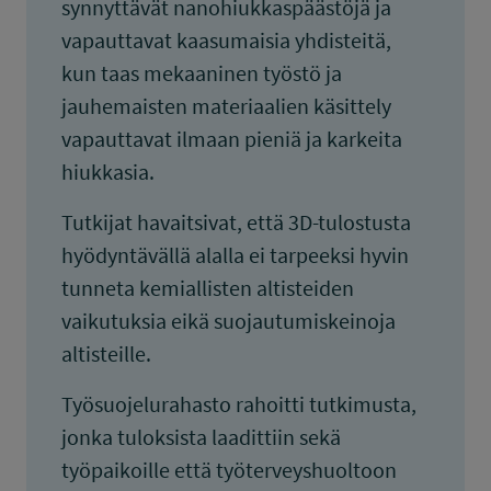
synnyttävät nanohiukkaspäästöjä ja
vapauttavat kaasumaisia yhdisteitä,
kun taas mekaaninen työstö ja
jauhemaisten materiaalien käsittely
vapauttavat ilmaan pieniä ja karkeita
hiukkasia.
Tutkijat havaitsivat, että 3D-tulostusta
hyödyntävällä alalla ei tarpeeksi hyvin
tunneta kemiallisten altisteiden
vaikutuksia eikä suojautumiskeinoja
altisteille.
Työsuojelurahasto rahoitti tutkimusta,
jonka tuloksista laadittiin sekä
työpaikoille että työterveyshuoltoon