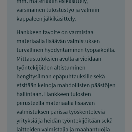
mm. materiaalin esikäsittely,
varsinainen tulostustyö ja valmiin
kappaleen jälkikäsittely.
Hankkeen tavoite on varmistaa
materiaalia lisäävän valmistuksen
turvallinen hyödyntäminen työpaikoilla.
Mittaustuloksien avulla arvioidaan
työntekijöiden altistuminen
hengitysilman epäpuhtauksille sekä
etsitään keinoja mahdollisten päästöjen
hallintaan. Hankkeen tulosten
perusteella materiaalia lisäävän
valmistuksen parissa työskenteleviä
yrityksiä ja heidän työntekijöitään sekä
laitteiden valmistajia ja maahantuojia