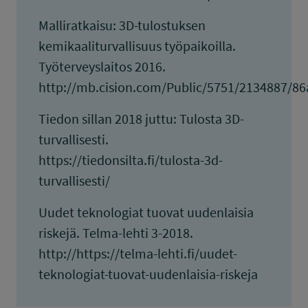
Malliratkaisu: 3D-tulostuksen
kemikaaliturvallisuus työpaikoilla.
Työterveyslaitos 2016.
http://mb.cision.com/Public/5751/2134887/8
Tiedon sillan 2018 juttu: Tulosta 3D-
turvallisesti.
https://tiedonsilta.fi/tulosta-3d-
turvallisesti/
Uudet teknologiat tuovat uudenlaisia
riskejä. Telma-lehti 3-2018.
http://https://telma-lehti.fi/uudet-
teknologiat-tuovat-uudenlaisia-riskeja