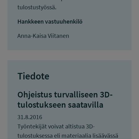
tulostustyössä.
Hankkeen vastuuhenkilö
Anna-Kaisa Viitanen
Tiedote
Ohjeistus turvalliseen 3D-
tulostukseen saatavilla
31.8.2016
Työntekijät voivat altistua 3D-
tulostuksessa eli materiaalia lisäävässä