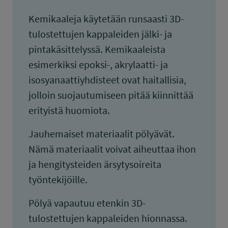
Kemikaaleja käytetään runsaasti 3D-
tulostettujen kappaleiden jälki- ja
pintakäsittelyssä. Kemikaaleista
esimerkiksi epoksi-, akrylaatti- ja
isosyanaattiyhdisteet ovat haitallisia,
jolloin suojautumiseen pitää kiinnittää
erityistä huomiota.
Jauhemaiset materiaalit pölyävät.
Nämä materiaalit voivat aiheuttaa ihon
ja hengitysteiden ärsytysoireita
työntekijöille.
Pölyä vapautuu etenkin 3D-
tulostettujen kappaleiden hionnassa.