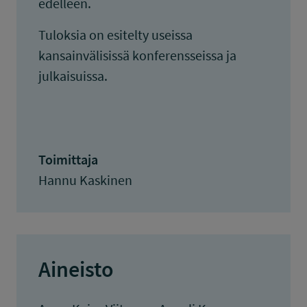
edelleen.
Tuloksia on esitelty useissa
kansainvälisissä konferensseissa ja
julkaisuissa.
Toimittaja
Hannu Kaskinen
Aineisto