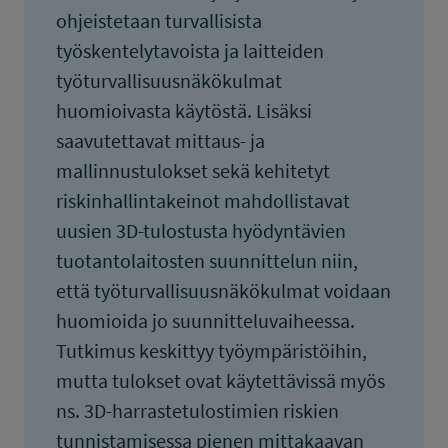
ohjeistetaan turvallisista
työskentelytavoista ja laitteiden
työturvallisuusnäkökulmat
huomioivasta käytöstä. Lisäksi
saavutettavat mittaus- ja
mallinnustulokset sekä kehitetyt
riskinhallintakeinot mahdollistavat
uusien 3D-tulostusta hyödyntävien
tuotantolaitosten suunnittelun niin,
että työturvallisuusnäkökulmat voidaan
huomioida jo suunnitteluvaiheessa.
Tutkimus keskittyy työympäristöihin,
mutta tulokset ovat käytettävissä myös
ns. 3D-harrastetulostimien riskien
tunnistamisessa pienen mittakaavan