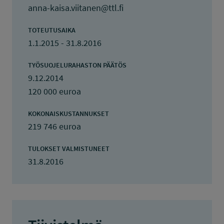
anna-kaisa.viitanen@ttl.fi
TOTEUTUSAIKA
1.1.2015 - 31.8.2016
TYÖSUOJELURAHASTON PÄÄTÖS
9.12.2014
120 000 euroa
KOKONAISKUSTANNUKSET
219 746 euroa
TULOKSET VALMISTUNEET
31.8.2016