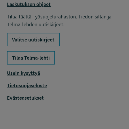
Laskutuksen ohjeet
Tilaa täältä Työsuojelurahaston, Tiedon sillan ja
Telma-lehden uutiskirjeet.
Valitse uutiskirjeet
Tilaa Telma-lehti
Usein kysyttyä
Tietosuojaseloste
Evästeasetukset