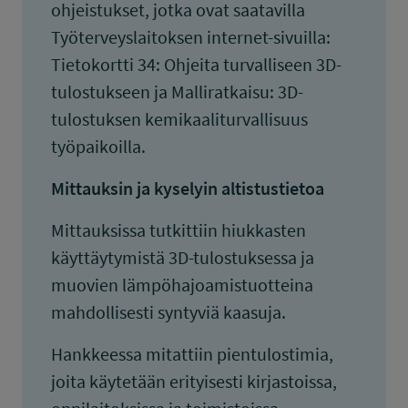
ohjeistukset, jotka ovat saatavilla
Työterveyslaitoksen internet-sivuilla:
Tietokortti 34: Ohjeita turvalliseen 3D-
tulostukseen ja Malliratkaisu: 3D-
tulostuksen kemikaaliturvallisuus
työpaikoilla.
Mittauksin ja kyselyin altistustietoa
Mittauksissa tutkittiin hiukkasten
käyttäytymistä 3D-tulostuksessa ja
muovien lämpöhajoamistuotteina
mahdollisesti syntyviä kaasuja.
Hankkeessa mitattiin pientulostimia,
joita käytetään erityisesti kirjastoissa,