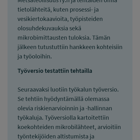
tietolähteitä, kuten prosessi- ja
vesikiertokaavioita, työpisteiden
olosuhdekuvauksia sekä
mikrobimittausten tuloksia. Tämän
jälkeen tutustuttiin hankkeen kohteisiin
ja työoloihin.
Työversio testattiin tehtailla
Seuraavaksi luotiin työkalun työversio.
Se tehtiin hyödyntämällä olemassa
olevia riskienarvioinnin ja -hallinnan
työkaluja. Työversiolla kartoitettiin
koekohteiden mikrobilähteet, arvioitiin
työntekijöiden altistumista ja