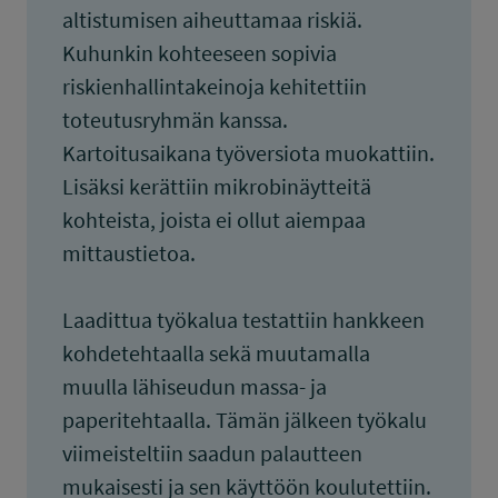
altistumisen aiheuttamaa riskiä.
Kuhunkin kohteeseen sopivia
riskienhallintakeinoja kehitettiin
toteutusryhmän kanssa.
Kartoitusaikana työversiota muokattiin.
Lisäksi kerättiin mikrobinäytteitä
kohteista, joista ei ollut aiempaa
mittaustietoa.
Laadittua työkalua testattiin hankkeen
kohdetehtaalla sekä muutamalla
muulla lähiseudun massa- ja
paperitehtaalla. Tämän jälkeen työkalu
viimeisteltiin saadun palautteen
mukaisesti ja sen käyttöön koulutettiin.