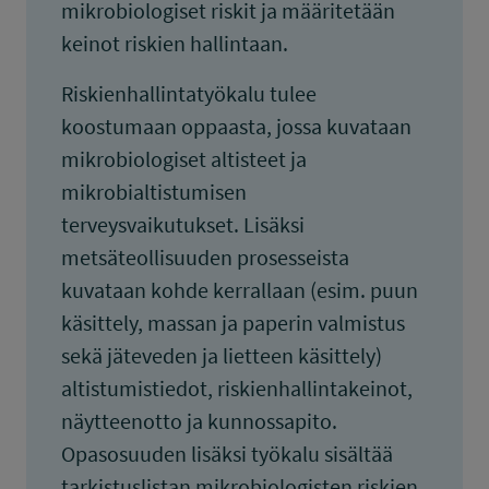
mikrobiologiset riskit ja määritetään
keinot riskien hallintaan.
Riskienhallintatyökalu tulee
koostumaan oppaasta, jossa kuvataan
mikrobiologiset altisteet ja
mikrobialtistumisen
terveysvaikutukset. Lisäksi
metsäteollisuuden prosesseista
kuvataan kohde kerrallaan (esim. puun
käsittely, massan ja paperin valmistus
sekä jäteveden ja lietteen käsittely)
altistumistiedot, riskienhallintakeinot,
näytteenotto ja kunnossapito.
Opasosuuden lisäksi työkalu sisältää
tarkistuslistan mikrobiologisten riskien