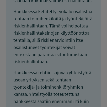
saadaan kokonaisvaltaisesti hallintaan.
Hankkeessa kehitetty työkalu osallistaa
tehtaan toimihenkilöitä ja työntekijöitä
riskienhallintaan. Tämä voi helpottaa
riskienhallintakeinojen käyttöönottoa
tehtailla, sillä riskienarviointiin itse
osallistuneet työntekijät voivat
entisestään parantaa sitoutumistaan
riskienhallintaan.
Hankkeessa tehtiin sujuvaa yhteistyötä
usean yrityksen sekä tehtaan
työntekijä- ja toimihenkilöryhmien
kanssa. Yhteistyöllä toteutettuna
hankkeesta saatiin enemmän irti kuin