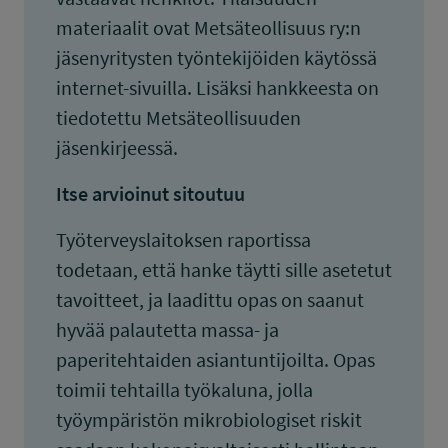
materiaalit ovat Metsäteollisuus ry:n
jäsenyritysten työntekijöiden käytössä
internet-sivuilla. Lisäksi hankkeesta on
tiedotettu Metsäteollisuuden
jäsenkirjeessä.
Itse arvioinut sitoutuu
Työterveyslaitoksen raportissa
todetaan, että hanke täytti sille asetetut
tavoitteet, ja laadittu opas on saanut
hyvää palautetta massa- ja
paperitehtaiden asiantuntijoilta. Opas
toimii tehtailla työkaluna, jolla
työympäristön mikrobiologiset riskit