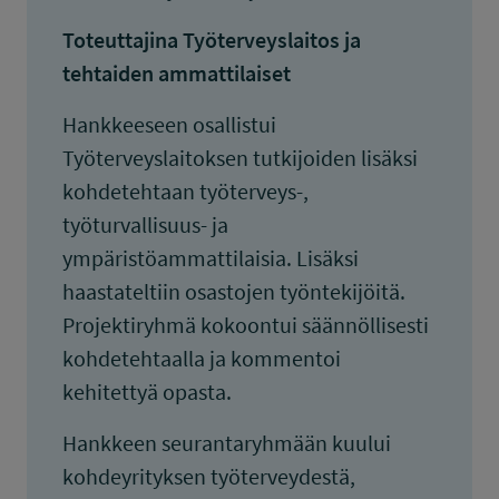
Toteuttajina Työterveyslaitos ja
tehtaiden ammattilaiset
Hankkeeseen osallistui
Työterveyslaitoksen tutkijoiden lisäksi
kohdetehtaan työterveys-,
työturvallisuus- ja
ympäristöammattilaisia. Lisäksi
haastateltiin osastojen työntekijöitä.
Projektiryhmä kokoontui säännöllisesti
kohdetehtaalla ja kommentoi
kehitettyä opasta.
Hankkeen seurantaryhmään kuului
kohdeyrityksen työterveydestä,