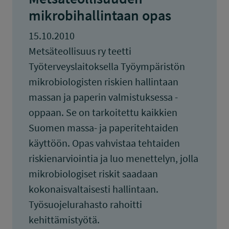
mikrobihallintaan opas
15.10.2010
Metsäteollisuus ry teetti
Työterveyslaitoksella Työympäristön
mikrobiologisten riskien hallintaan
massan ja paperin valmistuksessa -
oppaan. Se on tarkoitettu kaikkien
Suomen massa- ja paperitehtaiden
käyttöön. Opas vahvistaa tehtaiden
riskienarviointia ja luo menettelyn, jolla
mikrobiologiset riskit saadaan
kokonaisvaltaisesti hallintaan.
Työsuojelurahasto rahoitti
kehittämistyötä.