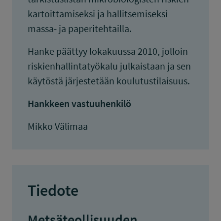
kartoittamiseksi ja hallitsemiseksi
massa- ja paperitehtailla.
Hanke päättyy lokakuussa 2010, jolloin
riskienhallintatyökalu julkaistaan ja sen
käytöstä järjestetään koulutustilaisuus.
Hankkeen vastuuhenkilö
Mikko Välimaa
Tiedote
Metsäteollisuuden