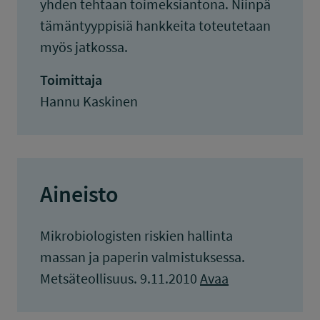
yhden tehtaan toimeksiantona. Niinpä
tämäntyyppisiä hankkeita toteutetaan
myös jatkossa.
Toimittaja
Hannu Kaskinen
Aineisto
Mikrobiologisten riskien hallinta
massan ja paperin valmistuksessa.
Metsäteollisuus. 9.11.2010
Avaa