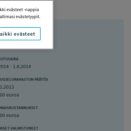
ki evästeet -nappia
llimasi evästetyypit.
aikki evästeet
UTUSAIKA
2014 - 1.8.2014
UOJELURAHASTON PÄÄTÖS
1.2013
400 euroa
ONAISKUSTANNUKSET
400 euroa
KSET VALMISTUNEET