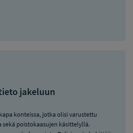
tieto jakeluun
apa konteissa, jotka olisi varustettu
 sekä poistokaasujen käsittelyllä.