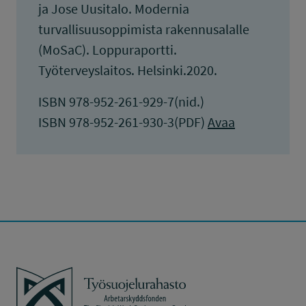
ja Jose Uusitalo. Modernia
turvallisuusoppimista rakennusalalle
(MoSaC). Loppuraportti.
Työterveyslaitos. Helsinki.2020.
ISBN 978-952-261-929-7(nid.)
ISBN 978-952-261-930-3(PDF)
Avaa
Työsuojelurahasto