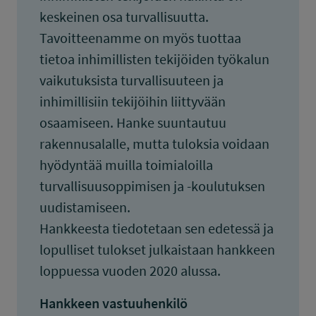
keskeinen osa turvallisuutta.
Tavoitteenamme on myös tuottaa
tietoa inhimillisten tekijöiden työkalun
vaikutuksista turvallisuuteen ja
inhimillisiin tekijöihin liittyvään
osaamiseen. Hanke suuntautuu
rakennusalalle, mutta tuloksia voidaan
hyödyntää muilla toimialoilla
turvallisuusoppimisen ja -koulutuksen
uudistamiseen.
Hankkeesta tiedotetaan sen edetessä ja
lopulliset tulokset julkaistaan hankkeen
loppuessa vuoden 2020 alussa.
Hankkeen vastuuhenkilö