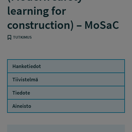
learning for
construction) – MoSaC
TUTKIMUS
Hanketiedot
Tiivistelmä
Tiedote
Aineisto