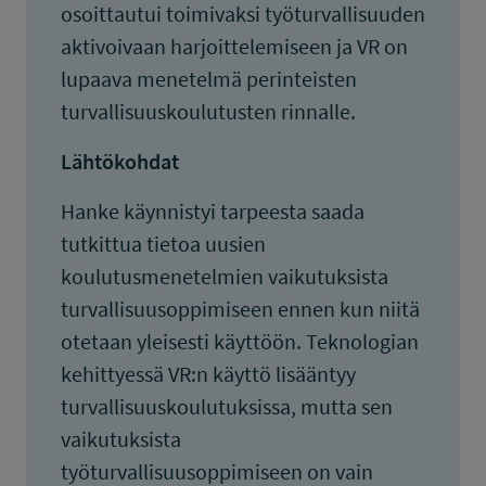
osoittautui toimivaksi työturvallisuuden
aktivoivaan harjoittelemiseen ja VR on
lupaava menetelmä perinteisten
turvallisuuskoulutusten rinnalle.
Lähtökohdat
Hanke käynnistyi tarpeesta saada
tutkittua tietoa uusien
koulutusmenetelmien vaikutuksista
turvallisuusoppimiseen ennen kun niitä
otetaan yleisesti käyttöön. Teknologian
kehittyessä VR:n käyttö lisääntyy
turvallisuuskoulutuksissa, mutta sen
vaikutuksista
työturvallisuusoppimiseen on vain