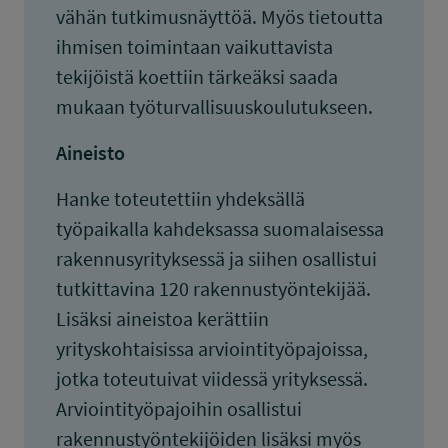
vähän tutkimusnäyttöä. Myös tietoutta
ihmisen toimintaan vaikuttavista
tekijöistä koettiin tärkeäksi saada
mukaan työturvallisuuskoulutukseen.
Aineisto
Hanke toteutettiin yhdeksällä
työpaikalla kahdeksassa suomalaisessa
rakennusyrityksessä ja siihen osallistui
tutkittavina 120 rakennustyöntekijää.
Lisäksi aineistoa kerättiin
yrityskohtaisissa arviointityöpajoissa,
jotka toteutuivat viidessä yrityksessä.
Arviointityöpajoihin osallistui
rakennustyöntekijöiden lisäksi myös