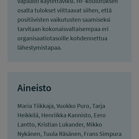
vapaasti käytettäviksi. HF-koulutuksen
osalta tulokset viittaavat siihen, että
positiivisten vaikutusten saamiseksi
tarvitaan kokonaisvaltaisempaa eri
organisaatiotasoille kohdennettua
lähestymistapaa.
Aineisto
Maria Tiikkaja, Vuokko Puro, Tarja
Heikkilä, Henriikka Kannisto, Eero
Lantto, Kristian Lukander, Mikko
Nykänen, Tuula Räsänen, Frans Simpura