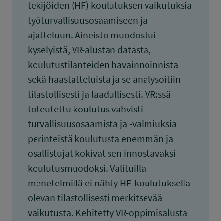
tekijöiden (HF) koulutuksen vaikutuksia
työturvallisuusosaamiseen ja -
ajatteluun. Aineisto muodostui
kyselyistä, VR-alustan datasta,
koulutustilanteiden havainnoinnista
sekä haastatteluista ja se analysoitiin
tilastollisesti ja laadullisesti. VR:ssä
toteutettu koulutus vahvisti
turvallisuusosaamista ja -valmiuksia
perinteistä koulutusta enemmän ja
osallistujat kokivat sen innostavaksi
koulutusmuodoksi. Valituilla
menetelmillä ei nähty HF-koulutuksella
olevan tilastollisesti merkitsevää
vaikutusta. Kehitetty VR-oppimisalusta