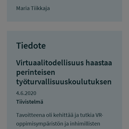
Maria Tiikkaja
Tiedote
Virtuaalitodellisuus haastaa
perinteisen
työturvallisuuskoulutuksen
4.6.2020
Tiivistelmä
Tavoitteena oli kehittää ja tutkia VR-
oppimisympäristön ja inhimillisten