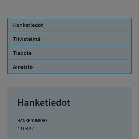
Hanketiedot
Tiivistelmä
Tiedote
Aineisto
Hanketiedot
HANKENUMERO
110427