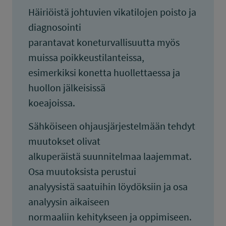
Häiriöistä johtuvien vikatilojen poisto ja
diagnosointi
parantavat koneturvallisuutta myös
muissa poikkeustilanteissa,
esimerkiksi konetta huollettaessa ja
huollon jälkeisissä
koeajoissa.
Sähköiseen ohjausjärjestelmään tehdyt
muutokset olivat
alkuperäistä suunnitelmaa laajemmat.
Osa muutoksista perustui
analyysistä saatuihin löydöksiin ja osa
analyysin aikaiseen
normaaliin kehitykseen ja oppimiseen.