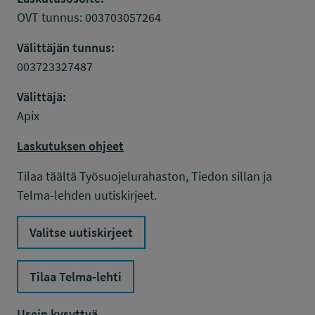
OVT tunnus: 003703057264
Välittäjän tunnus:
003723327487
Välittäjä:
Apix
Laskutuksen ohjeet
Tilaa täältä Työsuojelurahaston, Tiedon sillan ja
Telma-lehden uutiskirjeet.
Valitse uutiskirjeet
Tilaa Telma-lehti
Usein kysyttyä