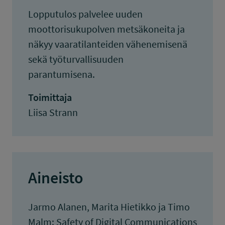
Lopputulos palvelee uuden
moottorisukupolven metsäkoneita ja
näkyy vaaratilanteiden vähenemisenä
sekä työturvallisuuden
parantumisena.
Toimittaja
Liisa Strann
Aineisto
Jarmo Alanen, Marita Hietikko ja Timo
Malm: Safety of Digital Communications