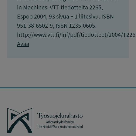
in Machines. VTT tiedotteita 2265,
Espoo 2004, 93 sivua + 1 liitesivu. ISBN
951-38-6502-9, ISSN 1235-0605.
http://www.vtt.fi/inf/pdf/tiedotteet/2004/T226
Avaa
Työsuojelurahasto