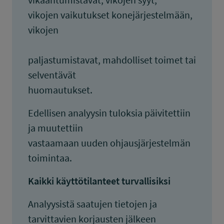
vikojen vaikutukset konejärjestelmään,
vikojen
paljastumistavat, mahdolliset toimet tai
selventävät
huomautukset.
Edellisen analyysin tuloksia päivitettiin
ja muutettiin
vastaamaan uuden ohjausjärjestelmän
toimintaa.
Kaikki käyttötilanteet turvallisiksi
Analyysistä saatujen tietojen ja
tarvittavien korjausten jälkeen