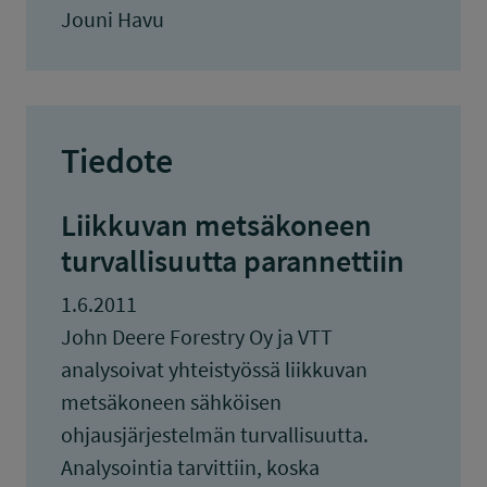
Jouni Havu
Tiedote
Liikkuvan metsäkoneen
turvallisuutta parannettiin
1.6.2011
John Deere Forestry Oy ja VTT
analysoivat yhteistyössä liikkuvan
metsäkoneen sähköisen
ohjausjärjestelmän turvallisuutta.
Analysointia tarvittiin, koska