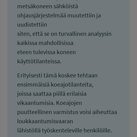
metsäkoneen sähköistä
ohjausjärjestelmää muutettiin ja
uudistettiin
siten, että se on turvallinen analyysin
kaikissa mahdollisissa
eteen tulevissa koneen
käyttötilanteissa.
Erityisesti tämä koskee tehtaan
ensimmäisiä koeajotilanteita,
joissa saattaa piillä erilaisia
vikaantumisia. Koeajojen
puutteellinen varmistus voisi aiheuttaa
loukkaantumisvaaran
lähistöllä työskenteleville henkilöille.