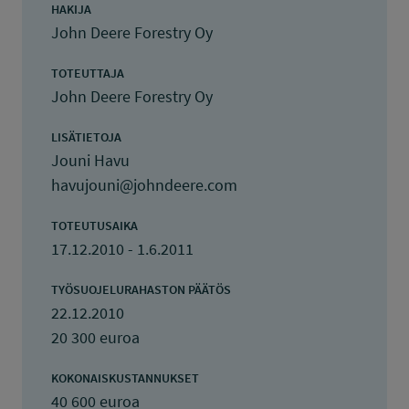
HAKIJA
John Deere Forestry Oy
TOTEUTTAJA
John Deere Forestry Oy
LISÄTIETOJA
Jouni Havu
havujouni@johndeere.com
TOTEUTUSAIKA
17.12.2010 - 1.6.2011
TYÖSUOJELURAHASTON PÄÄTÖS
22.12.2010
20 300 euroa
KOKONAISKUSTANNUKSET
40 600 euroa