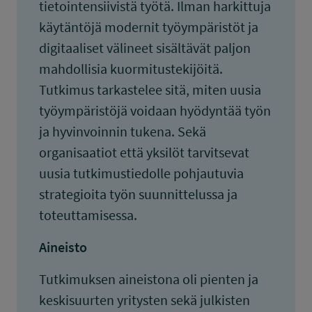
tietointensiivistä työtä. Ilman harkittuja
käytäntöjä modernit työympäristöt ja
digitaaliset välineet sisältävät paljon
mahdollisia kuormitustekijöitä.
Tutkimus tarkastelee sitä, miten uusia
työympäristöjä voidaan hyödyntää työn
ja hyvinvoinnin tukena. Sekä
organisaatiot että yksilöt tarvitsevat
uusia tutkimustiedolle pohjautuvia
strategioita työn suunnittelussa ja
toteuttamisessa.
Aineisto
Tutkimuksen aineistona oli pienten ja
keskisuurten yritysten sekä julkisten