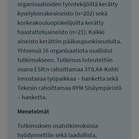
organisaatioiden työntekijöiltä kerätty
kyselylomakeaineisto (n=202) sekä
korkeakouluopiskelijoilta kerätty
haastatteluaineisto (n=21). Kaikki
aineisto kerättiin pääkaupunkiseudulta.
Yhteensä 16 organisaatiota osallistui
tutkimukseen. Tutkimus toteutettiin
osana ESR:n rahoittamaa 3TILAA-Kohti
innostavaa työpaikkaa – hanketta sekä
Tekesin rahoittamaa RYM Sisäympäristö
– hanketta.
Menetelmät
Tutkimuksen osatutkimuksissa
hyödynnettiin sekä laadullista,