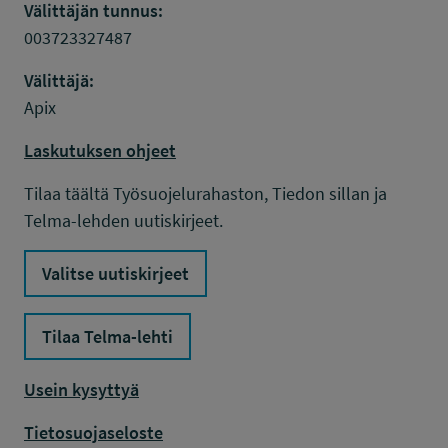
Välittäjän tunnus:
003723327487
Välittäjä:
Apix
Laskutuksen ohjeet
Tilaa täältä Työsuojelurahaston, Tiedon sillan ja
Telma-lehden uutiskirjeet.
Valitse uutiskirjeet
Tilaa Telma-lehti
Usein kysyttyä
Tietosuojaseloste