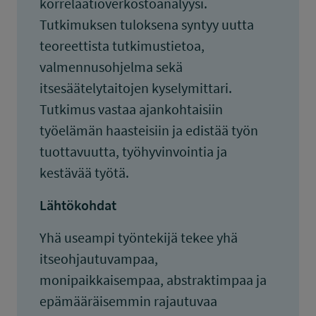
korrelaatioverkostoanalyysi.
Tutkimuksen tuloksena syntyy uutta
teoreettista tutkimustietoa,
valmennusohjelma sekä
itsesäätelytaitojen kyselymittari.
Tutkimus vastaa ajankohtaisiin
työelämän haasteisiin ja edistää työn
tuottavuutta, työhyvinvointia ja
kestävää työtä.
Lähtökohdat
Yhä useampi työntekijä tekee yhä
itseohjautuvampaa,
monipaikkaisempaa, abstraktimpaa ja
epämääräisemmin rajautuvaa