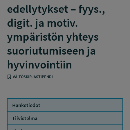
edellytykset – fyys.,
digit. ja motiv.
ympäristön yhteys
suoriutumiseen ja
hyvinvointiin
VÄITÖSKIRJASTIPENDI
Hanketiedot
Tiivistelmä