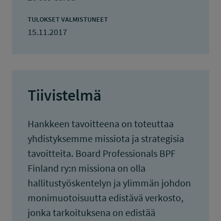
TULOKSET VALMISTUNEET
15.11.2017
Tiivistelmä
Hankkeen tavoitteena on toteuttaa
yhdistyksemme missiota ja strategisia
tavoitteita. Board Professionals BPF
Finland ry:n missiona on olla
hallitustyöskentelyn ja ylimmän johdon
monimuotoisuutta edistävä verkosto,
jonka tarkoituksena on edistää