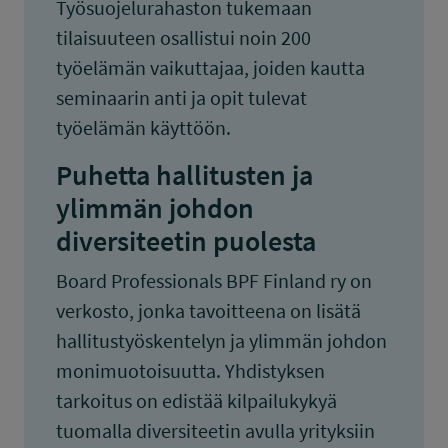
Työsuojelurahaston tukemaan
tilaisuuteen osallistui noin 200
työelämän vaikuttajaa, joiden kautta
seminaarin anti ja opit tulevat
työelämän käyttöön.
Puhetta hallitusten ja
ylimmän johdon
diversiteetin puolesta
Board Professionals BPF Finland ry on
verkosto, jonka tavoitteena on lisätä
hallitustyöskentelyn ja ylimmän johdon
monimuotoisuutta. Yhdistyksen
tarkoitus on edistää kilpailukykyä
tuomalla diversiteetin avulla yrityksiin