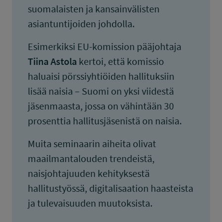
suomalaisten ja kansainvälisten
asiantuntijoiden johdolla.
Esimerkiksi EU-komission pääjohtaja
Tiina Astola
kertoi, että komissio
haluaisi pörssiyhtiöiden hallituksiin
lisää naisia – Suomi on yksi viidestä
jäsenmaasta, jossa on vähintään 30
prosenttia hallitusjäsenistä on naisia.
Muita seminaarin aiheita olivat
maailmantalouden trendeistä,
naisjohtajuuden kehityksestä
hallitustyössä, digitalisaation haasteista
ja tulevaisuuden muutoksista.