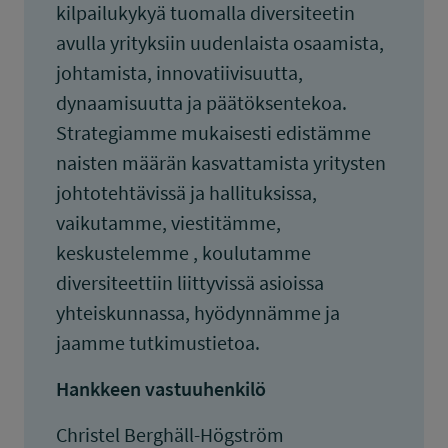
kilpailukykyä tuomalla diversiteetin
avulla yrityksiin uudenlaista osaamista,
johtamista, innovatiivisuutta,
dynaamisuutta ja päätöksentekoa.
Strategiamme mukaisesti edistämme
naisten määrän kasvattamista yritysten
johtotehtävissä ja hallituksissa,
vaikutamme, viestitämme,
keskustelemme , koulutamme
diversiteettiin liittyvissä asioissa
yhteiskunnassa, hyödynnämme ja
jaamme tutkimustietoa.
Hankkeen vastuuhenkilö
Christel Berghäll-Högström