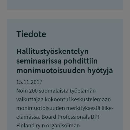
Tiedote
Hallitustyöskentelyn
seminaarissa pohdittiin
monimuotoisuuden hyötyjä
15.11.2017
Noin 200 suomalaista työelämän
vaikuttajaa kokoontui keskustelemaan
monimuotoisuuden merkityksestä liike-
elämässä. Board Professionals BPF
Finland ry:n organisoiman