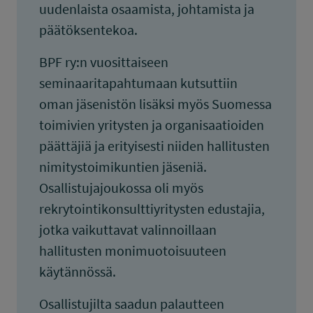
uudenlaista osaamista, johtamista ja
päätöksentekoa.
BPF ry:n vuosittaiseen
seminaaritapahtumaan kutsuttiin
oman jäsenistön lisäksi myös Suomessa
toimivien yritysten ja organisaatioiden
päättäjiä ja erityisesti niiden hallitusten
nimitystoimikuntien jäseniä.
Osallistujajoukossa oli myös
rekrytointikonsulttiyritysten edustajia,
jotka vaikuttavat valinnoillaan
hallitusten monimuotoisuuteen
käytännössä.
Osallistujilta saadun palautteen