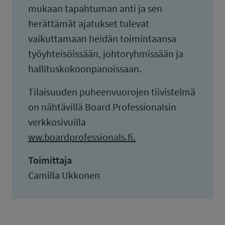
mukaan tapahtuman anti ja sen
herättämät ajatukset tulevat
vaikuttamaan heidän toimintaansa
työyhteisöissään, johtoryhmissään ja
hallituskokoonpanoissaan.
Tilaisuuden puheenvuorojen tiivistelmä
on nähtävillä Board Professionalsin
verkkosivuilla
ww.boardprofessionals.fi.
Toimittaja
Camilla Ukkonen