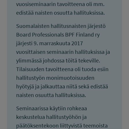
vuosiseminaarin tavoitteena oli mm.
edistää naisten osuutta hallituksissa.
Suomalaisten hallitusnaisten järjestö
Board Professionals BPF Finland ry
järjesti 9. marraskuuta 2017
vuosittaisen seminaarin hallituksissa ja
ylimmässä johdossa töitä tekeville.
Tilaisuuden tavoitteena oli tuoda esiin
hallitustyön monimuotoisuuden
hyötyjä ja jalkauttaa niitä sekä edistää
naisten osuutta hallituksissa.
Seminaarissa käytiin rohkeaa
keskustelua hallitustyöhön ja
päätöksentekoon liittyvistä teemoista