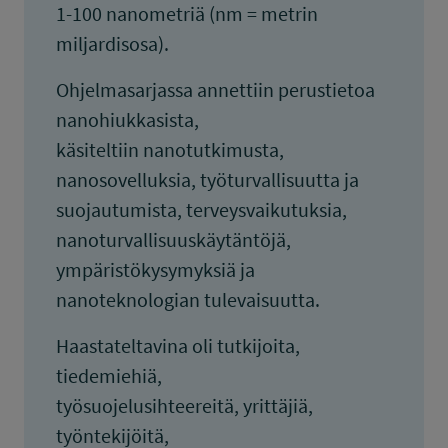
1-100 nanometriä (nm = metrin
miljardisosa).
Ohjelmasarjassa annettiin perustietoa
nanohiukkasista,
käsiteltiin nanotutkimusta,
nanosovelluksia, työturvallisuutta ja
suojautumista, terveysvaikutuksia,
nanoturvallisuuskäytäntöjä,
ympäristökysymyksiä ja
nanoteknologian tulevaisuutta.
Haastateltavina oli tutkijoita,
tiedemiehiä,
työsuojelusihteereitä, yrittäjiä,
työntekijöitä,