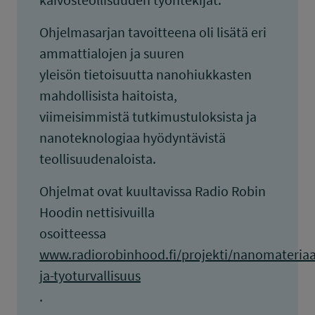
Ohjelmasarjan tavoitteena oli lisätä eri
ammattialojen ja suuren
yleisön tietoisuutta nanohiukkasten
mahdollisista haitoista,
viimeisimmistä tutkimustuloksista ja
nanoteknologiaa hyödyntävistä
teollisuudenaloista.
Ohjelmat ovat kuultavissa Radio Robin
Hoodin nettisivuilla
osoitteessa
www.radiorobinhood.fi/projekti/nanomateriaal
ja-tyoturvallisuus
.