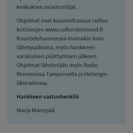
keskuksen asiantuntijat.
Ohjelmat ovat kuunneltavissa radion
kotisivujen www.radiorobinhood.fi
Kuunteluhuoneessa muinakin kuin
lähetysaikoina, myös hankkeen
varsinaisen päättymisen jälkeen.
Ohjelmat lähetetään myös Radio
Moreenissa Tampereella ja Helsingin
lähiradiossa.
Hankkeen vastuuhenkilö
Marja Mäenpää