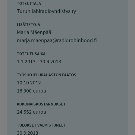
TOTEUTTAJA
Turun lähiradioyhdistys ry
LISÄTIETOJA
Marja Mäenpää
marja.maenpaa@radiorobinhood.fi
TOTEUTUSAIKA
1.1.2013 - 30.9.2013
TYÖSUOJELURAHASTON PÄÄTÖS
10.10.2012
18 900 euroa
KOKONAISKUSTANNUKSET
24 552 euroa
TULOKSET VALMISTUNEET
30.9.2013