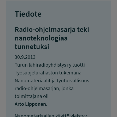
Tiedote
Radio-ohjelmasarja teki
nanoteknologiaa
tunnetuksi
30.9.2013
Turun lähiradioyhdistys ry tuotti
Työsuojelurahaston tukemana
Nanomateriaalit ja työturvallisuus -
radio-ohjelmasarjan, jonka
toimittajana oli
Arto Lipponen
.
Nanomateriaalien käyttö yleistyy