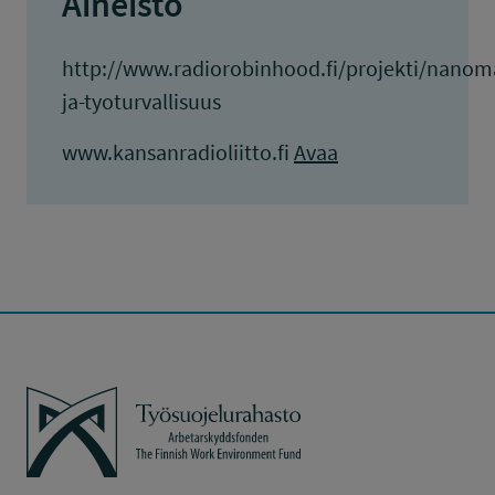
Aineisto
http://www.radiorobinhood.fi/projekti/nanoma
ja-tyoturvallisuus
www.kansanradioliitto.fi
Avaa
Työsuojelurahasto