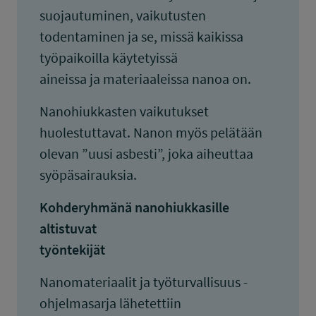
suojautuminen, vaikutusten
todentaminen ja se, missä kaikissa
työpaikoilla käytetyissä
aineissa ja materiaaleissa nanoa on.
Nanohiukkasten vaikutukset
huolestuttavat. Nanon myös pelätään
olevan ”uusi asbesti”, joka aiheuttaa
syöpäsairauksia.
Kohderyhmänä nanohiukkasille
altistuvat
työntekijät
Nanomateriaalit ja työturvallisuus -
ohjelmasarja lähetettiin