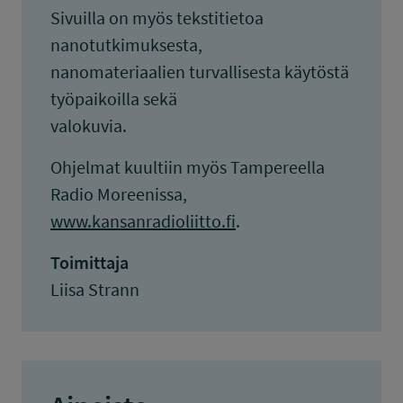
Sivuilla on myös tekstitietoa
nanotutkimuksesta,
nanomateriaalien turvallisesta käytöstä
työpaikoilla sekä
valokuvia.
Ohjelmat kuultiin myös Tampereella
Radio Moreenissa,
www.kansanradioliitto.fi
.
Toimittaja
Liisa Strann