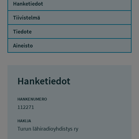
Hanketiedot
Tiivistelmä
Tiedote
Aineisto
Hanketiedot
HANKENUMERO
112271
HAKIJA
Turun lähiradioyhdistys ry