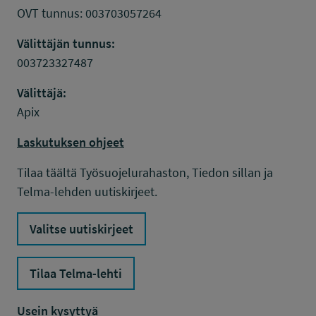
OVT tunnus: 003703057264
Välittäjän tunnus:
003723327487
Välittäjä:
Apix
Laskutuksen ohjeet
Tilaa täältä Työsuojelurahaston, Tiedon sillan ja
Telma-lehden uutiskirjeet.
Valitse uutiskirjeet
Tilaa Telma-lehti
Usein kysyttyä