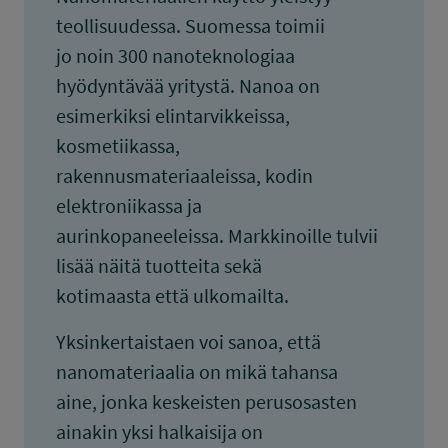
teollisuudessa. Suomessa toimii
jo noin 300 nanoteknologiaa
hyödyntävää yritystä. Nanoa on
esimerkiksi elintarvikkeissa,
kosmetiikassa,
rakennusmateriaaleissa, kodin
elektroniikassa ja
aurinkopaneeleissa. Markkinoille tulvii
lisää näitä tuotteita sekä
kotimaasta että ulkomailta.
Yksinkertaistaen voi sanoa, että
nanomateriaalia on mikä tahansa
aine, jonka keskeisten perusosasten
ainakin yksi halkaisija on