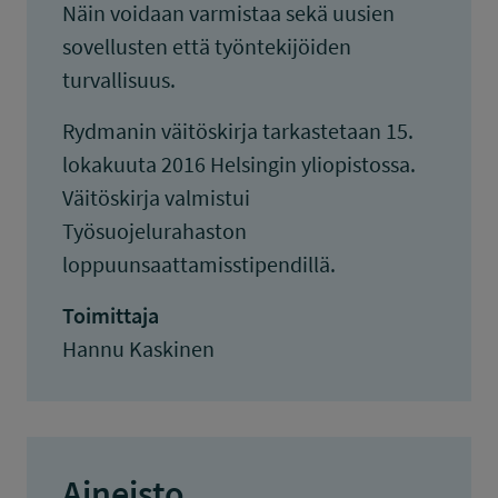
Näin voidaan varmistaa sekä uusien
sovellusten että työntekijöiden
turvallisuus.
Rydmanin väitöskirja tarkastetaan 15.
lokakuuta 2016 Helsingin yliopistossa.
Väitöskirja valmistui
Työsuojelurahaston
loppuunsaattamisstipendillä.
Toimittaja
Hannu Kaskinen
Aineisto