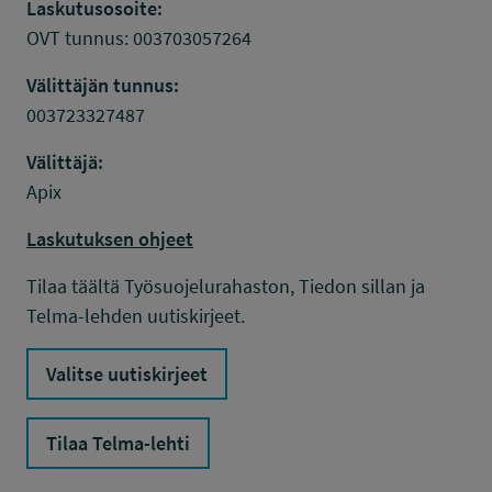
Laskutusosoite:
OVT tunnus: 003703057264
Välittäjän tunnus:
003723327487
Välittäjä:
Apix
Laskutuksen ohjeet
Tilaa täältä Työsuojelurahaston, Tiedon sillan ja
Telma-lehden uutiskirjeet.
Valitse uutiskirjeet
Tilaa Telma-lehti