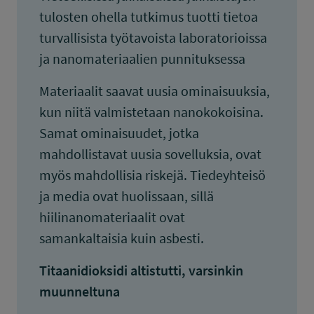
tulosten ohella tutkimus tuotti tietoa
turvallisista työtavoista laboratorioissa
ja nanomateriaalien punnituksessa
Materiaalit saavat uusia ominaisuuksia,
kun niitä valmistetaan nanokokoisina.
Samat ominaisuudet, jotka
mahdollistavat uusia sovelluksia, ovat
myös mahdollisia riskejä. Tiedeyhteisö
ja media ovat huolissaan, sillä
hiilinanomateriaalit ovat
samankaltaisia kuin asbesti.
Titaanidioksidi altistutti, varsinkin
muunneltuna