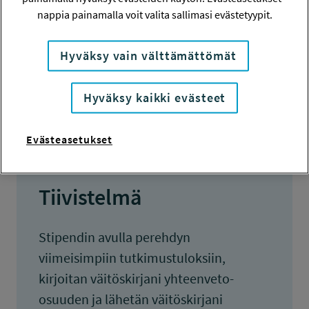
7 000 euroa
nappia painamalla voit valita sallimasi evästetyypit.
KOKONAISKUSTANNUKSET
Hyväksy vain välttämättömät
7 000 euroa
TULOKSET VALMISTUNEET
Hyväksy kaikki evästeet
31.5.2016
Evästeasetukset
Tiivistelmä
Stipendin avulla perehdyn
viimeisimpiin tutkimustuloksiin,
kirjoitan väitöskirjani yhteenveto-
osuuden ja lähetän väitöskirjani