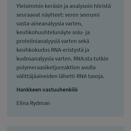
Yleisimmin keräsin ja analysoin hiiristä
seuraavat näytteet: veren seerumi
vasta-aineanalyysia varten,
keuhkohuuhtelunäyte solu- ja
proteiinianalyysiä varten sekä
keuhkokudos RNA-eristystä ja
kudosanalyysia varten. RNA:sta tutkin
polymeraasiketjureaktion avulla
välittäjäaineiden lähetti-RNA tasoja.
Hankkeen vastuuhenkilö
Elina Rydman