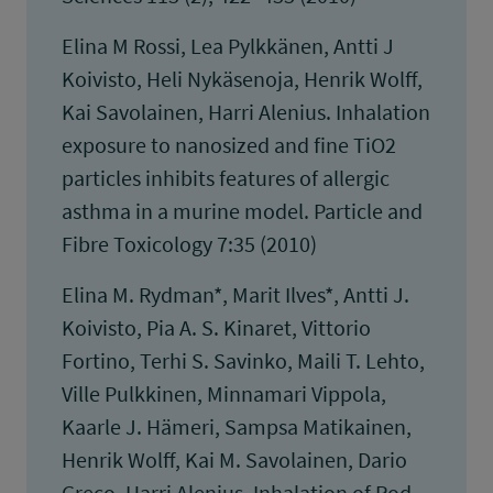
Elina M Rossi, Lea Pylkkänen, Antti J
Koivisto, Heli Nykäsenoja, Henrik Wolff,
Kai Savolainen, Harri Alenius. Inhalation
exposure to nanosized and fine TiO2
particles inhibits features of allergic
asthma in a murine model. Particle and
Fibre Toxicology 7:35 (2010)
Elina M. Rydman*, Marit Ilves*, Antti J.
Koivisto, Pia A. S. Kinaret, Vittorio
Fortino, Terhi S. Savinko, Maili T. Lehto,
Ville Pulkkinen, Minnamari Vippola,
Kaarle J. Hämeri, Sampsa Matikainen,
Henrik Wolff, Kai M. Savolainen, Dario
Greco, Harri Alenius. Inhalation of Rod-