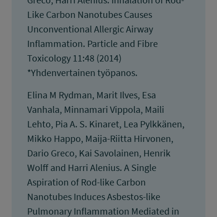
Like Carbon Nanotubes Causes
Unconventional Allergic Airway
Inflammation. Particle and Fibre
Toxicology 11:48 (2014)
*Yhdenvertainen työpanos.
Elina M Rydman, Marit Ilves, Esa
Vanhala, Minnamari Vippola, Maili
Lehto, Pia A. S. Kinaret, Lea Pylkkänen,
Mikko Happo, Maija-Riitta Hirvonen,
Dario Greco, Kai Savolainen, Henrik
Wolff and Harri Alenius. A Single
Aspiration of Rod-like Carbon
Nanotubes Induces Asbestos-like
Pulmonary Inflammation Mediated in