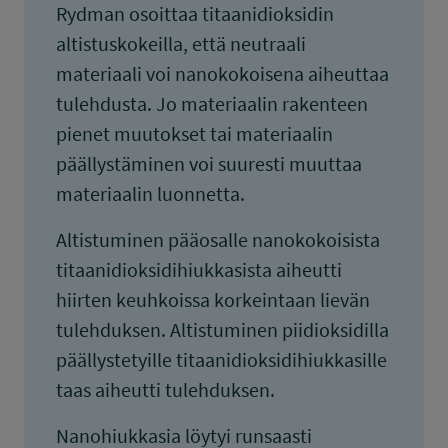
Rydman osoittaa titaanidioksidin
altistuskokeilla, että neutraali
materiaali voi nanokokoisena aiheuttaa
tulehdusta. Jo materiaalin rakenteen
pienet muutokset tai materiaalin
päällystäminen voi suuresti muuttaa
materiaalin luonnetta.
Altistuminen pääosalle nanokokoisista
titaanidioksidihiukkasista aiheutti
hiirten keuhkoissa korkeintaan lievän
tulehduksen. Altistuminen piidioksidilla
päällystetyille titaanidioksidihiukkasille
taas aiheutti tulehduksen.
Nanohiukkasia löytyi runsaasti