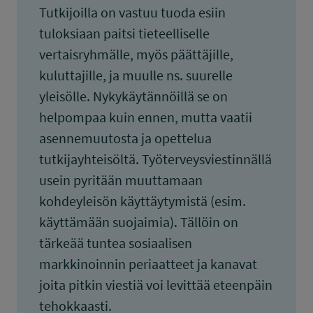
Tutkijoilla on vastuu tuoda esiin
tuloksiaan paitsi tieteelliselle
vertaisryhmälle, myös päättäjille,
kuluttajille, ja muulle ns. suurelle
yleisölle. Nykykäytännöillä se on
helpompaa kuin ennen, mutta vaatii
asennemuutosta ja opettelua
tutkijayhteisöltä. Työterveysviestinnällä
usein pyritään muuttamaan
kohdeyleisön käyttäytymistä (esim.
käyttämään suojaimia). Tällöin on
tärkeää tuntea sosiaalisen
markkinoinnin periaatteet ja kanavat
joita pitkin viestiä voi levittää eteenpäin
tehokkaasti.