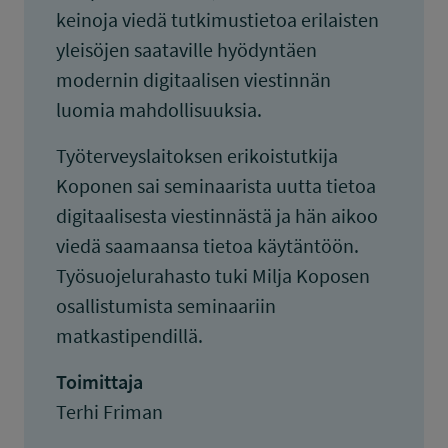
keinoja viedä tutkimustietoa erilaisten
yleisöjen saataville hyödyntäen
modernin digitaalisen viestinnän
luomia mahdollisuuksia.
Työterveyslaitoksen erikoistutkija
Koponen sai seminaarista uutta tietoa
digitaalisesta viestinnästä ja hän aikoo
viedä saamaansa tietoa käytäntöön.
Työsuojelurahasto tuki Milja Koposen
osallistumista seminaariin
matkastipendillä.
Toimittaja
Terhi Friman