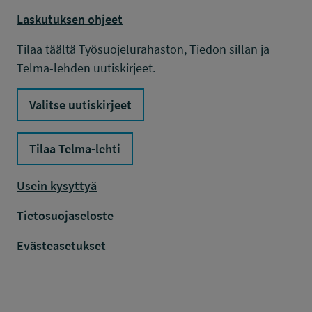
Laskutuksen ohjeet
Tilaa täältä Työsuojelurahaston, Tiedon sillan ja
Telma-lehden uutiskirjeet.
Valitse uutiskirjeet
Tilaa Telma-lehti
Usein kysyttyä
Tietosuojaseloste
Evästeasetukset