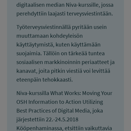
digitaalisen median Niva-kurssille, jossa
perehdyttiin laajasti terveysviestintään.
Työterveysviestinnällä pyritään usein
muuttamaan kohdeyleisön
käyttäytymistä, kuten käyttämään
suojaimia. Tällöin on tärkeää tuntea
sosiaalisen markkinoinnin periaatteet ja
kanavat, joita pitkin viestiä voi levittää
eteenpäin tehokkaasti.
Niva-kurssilla What Works: Moving Your
OSH Information to Action Utilizing
Best Practices of Digital Media, joka
järjestettiin 22.-24.5.2018
Kööpenhaminassa, etsittiin vaikuttavia