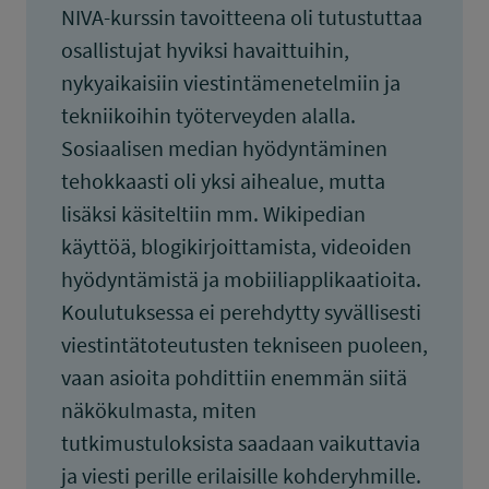
NIVA-kurssin tavoitteena oli tutustuttaa
osallistujat hyviksi havaittuihin,
nykyaikaisiin viestintämenetelmiin ja
tekniikoihin työterveyden alalla.
Sosiaalisen median hyödyntäminen
tehokkaasti oli yksi aihealue, mutta
lisäksi käsiteltiin mm. Wikipedian
käyttöä, blogikirjoittamista, videoiden
hyödyntämistä ja mobiiliapplikaatioita.
Koulutuksessa ei perehdytty syvällisesti
viestintätoteutusten tekniseen puoleen,
vaan asioita pohdittiin enemmän siitä
näkökulmasta, miten
tutkimustuloksista saadaan vaikuttavia
ja viesti perille erilaisille kohderyhmille.