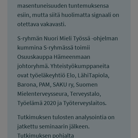
masentuneisuuden tuntemuksensa
esiin, mutta siitä huolimatta signaali on
otettava vakavasti.
S-ryhmän Nuori Mieli Työssä -ohjelman
kummina S-ryhmässä toimii
Osuuskauppa Hämeenmaan
johtoryhmä. Yhteistyökumppaneita
ovat työeläkeyhtiö Elo, LähiTapiola,
Barona, PAM, SAKU ry, Suomen
Mielenterveysseura, Terveystalo,
Työelämä 2020 ja Työterveyslaitos.
Tutkimuksen tulosten analysointia on
jatkettu seminaarin jälkeen.
Tutkimuksen pohjalta