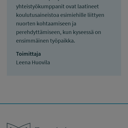
yhteistyökumppanit ovat laatineet
koulutusaineistoa esimiehille liittyen
nuorten kohtaamiseen ja
perehdyttämiseen, kun kyseessä on
ensimmäinen työpaikka.
Toimittaja
Leena Huovila
Työsuojelurahasto