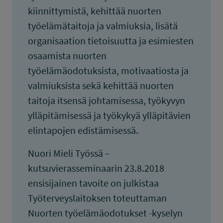
kiinnittymistä, kehittää nuorten
työelämätaitoja ja valmiuksia, lisätä
organisaation tietoisuutta ja esimiesten
osaamista nuorten
työelämäodotuksista, motivaatiosta ja
valmiuksista sekä kehittää nuorten
taitoja itsensä johtamisessa, työkyvyn
ylläpitämisessä ja työkykyä ylläpitävien
elintapojen edistämisessä.
Nuori Mieli Työssä –
kutsuvierasseminaarin 23.8.2018
ensisijainen tavoite on julkistaa
Työterveyslaitoksen toteuttaman
Nuorten työelämäodotukset -kyselyn