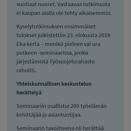
vuotiaat nuoret. Vastaavaa tutkimusta
ei kaupan alalla ole tehty aikaisemmin.
Kyselytutkimuksen ensimmäiset
tulokset julkistettiin 23. elokuuta 2018
Eka kerta – menikö pieleen vai ura
putkeen -seminaarissa, jonka
järjestämistä Työsuojelurahasto
rahoitti.
Yhteiskunnallisen keskustelun
herättelyä
Seminaariin osallistui 200 työelämän
kehittäjää ja asiantuntijaa.
Seminaarin tavoitteena oli herättää