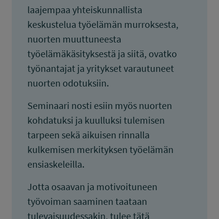
laajempaa yhteiskunnallista
keskustelua työelämän murroksesta,
nuorten muuttuneesta
työelämäkäsityksestä ja siitä, ovatko
työnantajat ja yritykset varautuneet
nuorten odotuksiin.
Seminaari nosti esiin myös nuorten
kohdatuksi ja kuulluksi tulemisen
tarpeen sekä aikuisen rinnalla
kulkemisen merkityksen työelämän
ensiaskeleilla.
Jotta osaavan ja motivoituneen
työvoiman saaminen taataan
tulevaisuudessakin, tulee tätä