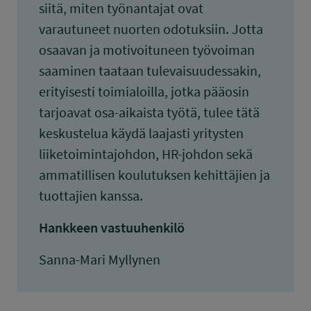
siitä, miten työnantajat ovat
varautuneet nuorten odotuksiin. Jotta
osaavan ja motivoituneen työvoiman
saaminen taataan tulevaisuudessakin,
erityisesti toimialoilla, jotka pääosin
tarjoavat osa-aikaista työtä, tulee tätä
keskustelua käydä laajasti yritysten
liiketoimintajohdon, HR-johdon sekä
ammatillisen koulutuksen kehittäjien ja
tuottajien kanssa.
Hankkeen vastuuhenkilö
Sanna-Mari Myllynen