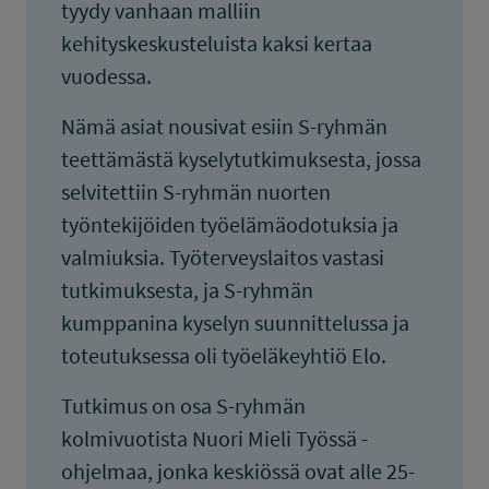
tyydy vanhaan malliin
kehityskeskusteluista kaksi kertaa
vuodessa.
Nämä asiat nousivat esiin S-ryhmän
teettämästä kyselytutkimuksesta, jossa
selvitettiin S-ryhmän nuorten
työntekijöiden työelämäodotuksia ja
valmiuksia. Työterveyslaitos vastasi
tutkimuksesta, ja S-ryhmän
kumppanina kyselyn suunnittelussa ja
toteutuksessa oli työeläkeyhtiö Elo.
Tutkimus on osa S-ryhmän
kolmivuotista Nuori Mieli Työssä -
ohjelmaa, jonka keskiössä ovat alle 25-