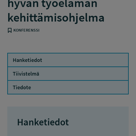
hyvän työelämän
kehittämisohjelma
KONFERENSSI
Hanketiedot
Tiivistelmä
Tiedote
Hanketiedot