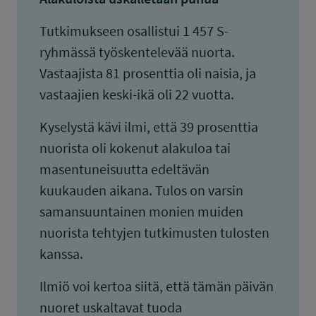
Tutkimukseen osallistui 1 457 S-
ryhmässä työskentelevää nuorta.
Vastaajista 81 prosenttia oli naisia, ja
vastaajien keski-ikä oli 22 vuotta.
Kyselystä kävi ilmi, että 39 prosenttia
nuorista oli kokenut alakuloa tai
masentuneisuutta edeltävän
kuukauden aikana. Tulos on varsin
samansuuntainen monien muiden
nuorista tehtyjen tutkimusten tulosten
kanssa.
Ilmiö voi kertoa siitä, että tämän päivän
nuoret uskaltavat tuoda