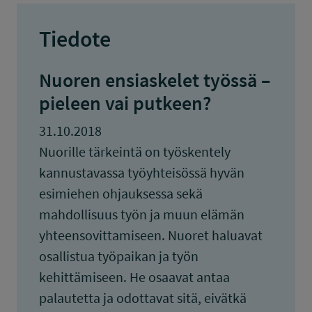
Tiedote
Nuoren ensiaskelet työssä –
pieleen vai putkeen?
31.10.2018
Nuorille tärkeintä on työskentely
kannustavassa työyhteisössä hyvän
esimiehen ohjauksessa sekä
mahdollisuus työn ja muun elämän
yhteensovittamiseen. Nuoret haluavat
osallistua työpaikan ja työn
kehittämiseen. He osaavat antaa
palautetta ja odottavat sitä, eivätkä