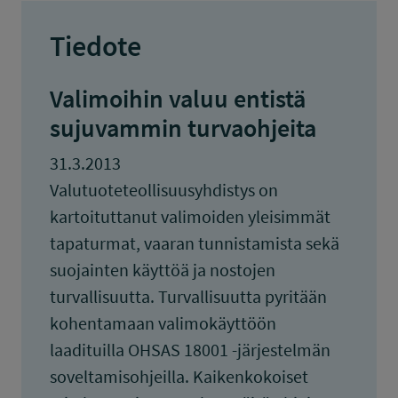
Tiedote
Valimoihin valuu entistä
sujuvammin turvaohjeita
31.3.2013
Valutuoteteollisuusyhdistys on
kartoituttanut valimoiden yleisimmät
tapaturmat, vaaran tunnistamista sekä
suojainten käyttöä ja nostojen
turvallisuutta. Turvallisuutta pyritään
kohentamaan valimokäyttöön
laadituilla OHSAS 18001 -järjestelmän
soveltamisohjeilla. Kaikenkokoiset