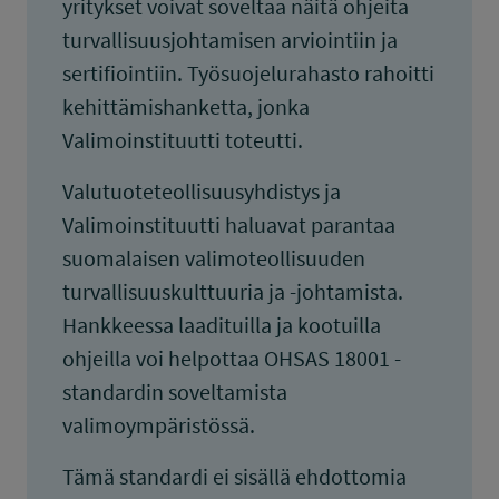
yritykset voivat soveltaa näitä ohjeita
turvallisuusjohtamisen arviointiin ja
sertifiointiin. Työsuojelurahasto rahoitti
kehittämishanketta, jonka
Valimoinstituutti toteutti.
Valutuoteteollisuusyhdistys ja
Valimoinstituutti haluavat parantaa
suomalaisen valimoteollisuuden
turvallisuuskulttuuria ja -johtamista.
Hankkeessa laadituilla ja kootuilla
ohjeilla voi helpottaa OHSAS 18001 -
standardin soveltamista
valimoympäristössä.
Tämä standardi ei sisällä ehdottomia