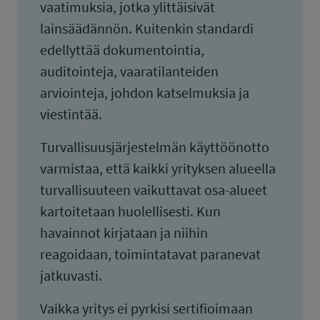
vaatimuksia, jotka ylittäisivät
lainsäädännön. Kuitenkin standardi
edellyttää dokumentointia,
auditointeja, vaaratilanteiden
arviointeja, johdon katselmuksia ja
viestintää.
Turvallisuusjärjestelmän käyttöönotto
varmistaa, että kaikki yrityksen alueella
turvallisuuteen vaikuttavat osa-alueet
kartoitetaan huolellisesti. Kun
havainnot kirjataan ja niihin
reagoidaan, toimintatavat paranevat
jatkuvasti.
Vaikka yritys ei pyrkisi sertifioimaan