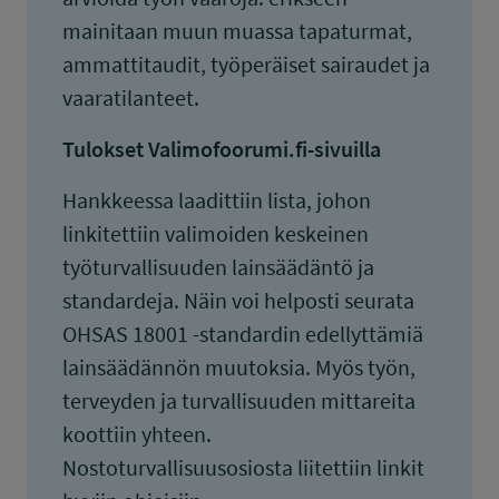
mainitaan muun muassa tapaturmat,
ammattitaudit, työperäiset sairaudet ja
vaaratilanteet.
Tulokset Valimofoorumi.fi-sivuilla
Hankkeessa laadittiin lista, johon
linkitettiin valimoiden keskeinen
työturvallisuuden lainsäädäntö ja
standardeja. Näin voi helposti seurata
OHSAS 18001 -standardin edellyttämiä
lainsäädännön muutoksia. Myös työn,
terveyden ja turvallisuuden mittareita
koottiin yhteen.
Nostoturvallisuusosiosta liitettiin linkit