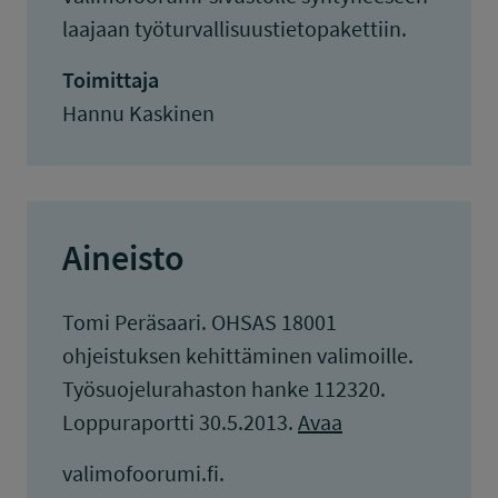
laajaan työturvallisuustietopakettiin.
Toimittaja
Hannu Kaskinen
Aineisto
Tomi Peräsaari. OHSAS 18001
ohjeistuksen kehittäminen valimoille.
Työsuojelurahaston hanke 112320.
Loppuraportti 30.5.2013.
Avaa
valimofoorumi.fi.