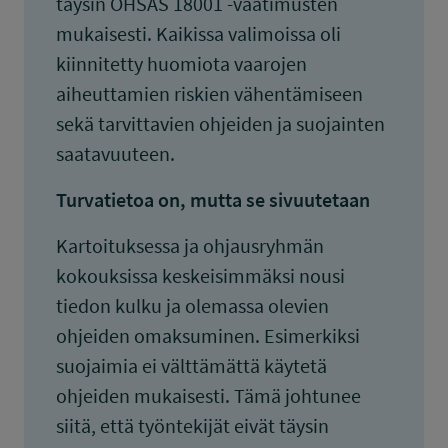
täysin OHSAS 18001 -vaatimusten
mukaisesti. Kaikissa valimoissa oli
kiinnitetty huomiota vaarojen
aiheuttamien riskien vähentämiseen
sekä tarvittavien ohjeiden ja suojainten
saatavuuteen.
Turvatietoa on, mutta se sivuutetaan
Kartoituksessa ja ohjausryhmän
kokouksissa keskeisimmäksi nousi
tiedon kulku ja olemassa olevien
ohjeiden omaksuminen. Esimerkiksi
suojaimia ei välttämättä käytetä
ohjeiden mukaisesti. Tämä johtunee
siitä, että työntekijät eivät täysin