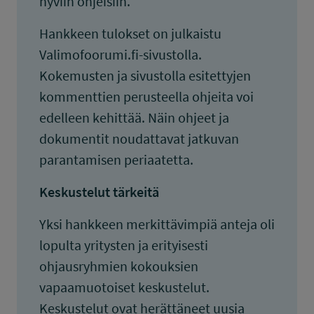
hyviin ohjeisiin.
Hankkeen tulokset on julkaistu
Valimofoorumi.fi-sivustolla.
Kokemusten ja sivustolla esitettyjen
kommenttien perusteella ohjeita voi
edelleen kehittää. Näin ohjeet ja
dokumentit noudattavat jatkuvan
parantamisen periaatetta.
Keskustelut tärkeitä
Yksi hankkeen merkittävimpiä anteja oli
lopulta yritysten ja erityisesti
ohjausryhmien kokouksien
vapaamuotoiset keskustelut.
Keskustelut ovat herättäneet uusia