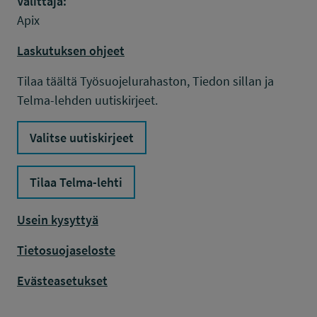
Välittäjä:
Apix
Laskutuksen ohjeet
Tilaa täältä Työsuojelurahaston, Tiedon sillan ja
Telma-lehden uutiskirjeet.
Valitse uutiskirjeet
Tilaa Telma-lehti
Usein kysyttyä
Tietosuojaseloste
Evästeasetukset