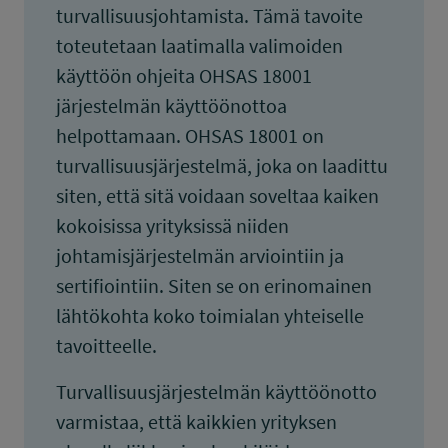
turvallisuusjohtamista. Tämä tavoite
toteutetaan laatimalla valimoiden
käyttöön ohjeita OHSAS 18001
järjestelmän käyttöönottoa
helpottamaan. OHSAS 18001 on
turvallisuusjärjestelmä, joka on laadittu
siten, että sitä voidaan soveltaa kaiken
kokoisissa yrityksissä niiden
johtamisjärjestelmän arviointiin ja
sertifiointiin. Siten se on erinomainen
lähtökohta koko toimialan yhteiselle
tavoitteelle.
Turvallisuusjärjestelmän käyttöönotto
varmistaa, että kaikkien yrityksen