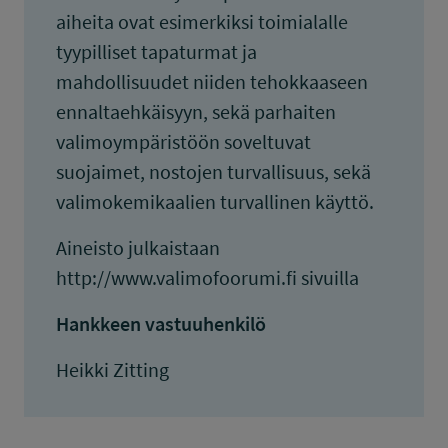
aiheita ovat esimerkiksi toimialalle
tyypilliset tapaturmat ja
mahdollisuudet niiden tehokkaaseen
ennaltaehkäisyyn, sekä parhaiten
valimoympäristöön soveltuvat
suojaimet, nostojen turvallisuus, sekä
valimokemikaalien turvallinen käyttö.
Aineisto julkaistaan
http://www.valimofoorumi.fi sivuilla
Hankkeen vastuuhenkilö
Heikki Zitting