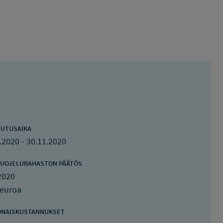
UTUSAIKA
.2020 - 30.11.2020
UOJELURAHASTON PÄÄTÖS
2020
 euroa
ONAISKUSTANNUKSET