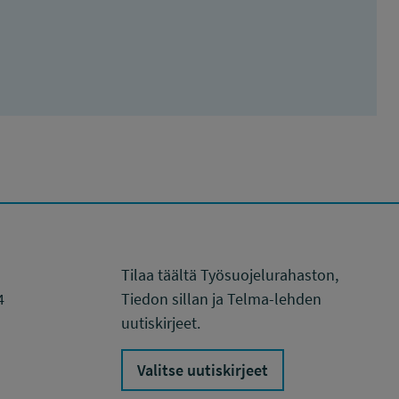
Tilaa täältä Työsuojelurahaston,
4
Tiedon sillan ja Telma-lehden
uutiskirjeet.
Valitse uutiskirjeet