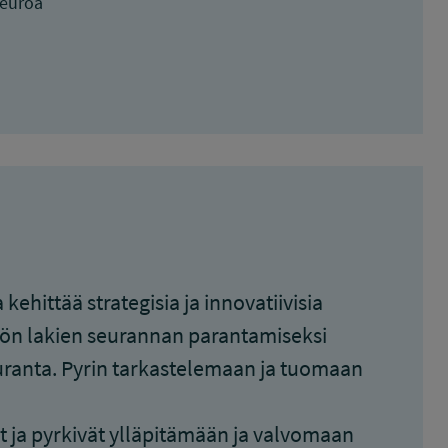
 euroa
ehittää strategisia ja innovatiivisia
nön lakien seurannan parantamiseksi
seuranta. Pyrin tarkastelemaan ja tuomaan
t ja pyrkivät ylläpitämään ja valvomaan