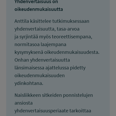
Yhdenvertaisuus on
oikeudenmukaisuutta
Anttila käsittelee tutkimuksessaan
yhdenvertaisuutta, tasa-arvoa
ja syrjintää myös teoreettisempana,
normitasoa laajempana
kysymyksenä oikeudenmukaisuudesta.
Onhan yhdenvertaisuutta
länsimaisessa ajattelussa pidetty
oikeudenmukaisuuden
ydinkohtana.
Naisliikkeen sitkeiden ponnistelujen
ansiosta
yhdenvertaisuusperiaate tarkoittaa