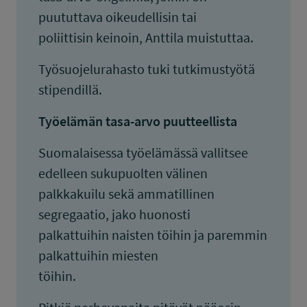
puututtava oikeudellisin tai
poliittisin keinoin, Anttila muistuttaa.
Työsuojelurahasto tuki tutkimustyötä
stipendillä.
Työelämän tasa-arvo puutteellista
Suomalaisessa työelämässä vallitsee
edelleen sukupuolten välinen
palkkakuilu sekä ammatillinen
segregaatio, jako huonosti
palkattuihin naisten töihin ja paremmin
palkattuihin miesten
töihin.