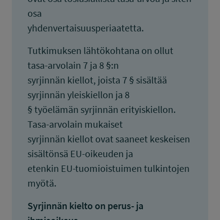
osa
yhdenvertaisuusperiaatetta.
Tutkimuksen lähtökohtana on ollut
tasa-arvolain 7 ja 8 §:n
syrjinnän kiellot, joista 7 § sisältää
syrjinnän yleiskiellon ja 8
§ työelämän syrjinnän erityiskiellon.
Tasa-arvolain mukaiset
syrjinnän kiellot ovat saaneet keskeisen
sisältönsä EU-oikeuden ja
etenkin EU-tuomioistuimen tulkintojen
myötä.
Syrjinnän kielto on perus- ja