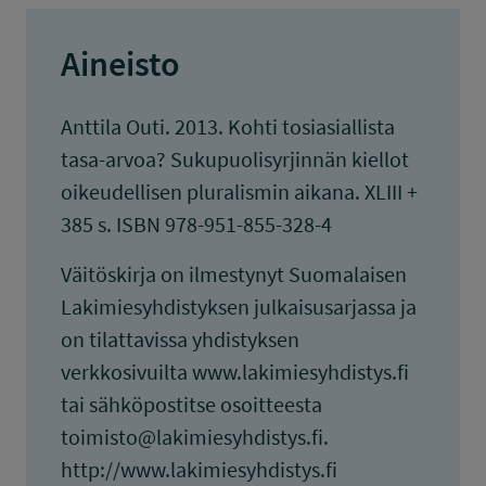
Aineisto
Anttila Outi. 2013. Kohti tosiasiallista
tasa-arvoa? Sukupuolisyrjinnän kiellot
oikeudellisen pluralismin aikana. XLIII +
385 s. ISBN 978-951-855-328-4
Väitöskirja on ilmestynyt Suomalaisen
Lakimiesyhdistyksen julkaisusarjassa ja
on tilattavissa yhdistyksen
verkkosivuilta www.lakimiesyhdistys.fi
tai sähköpostitse osoitteesta
toimisto@lakimiesyhdistys.fi.
http://www.lakimiesyhdistys.fi