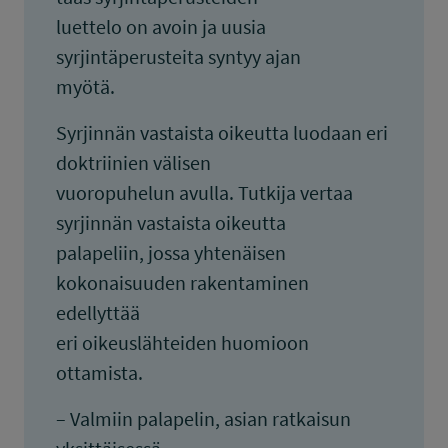
luettelo on avoin ja uusia
syrjintäperusteita syntyy ajan
myötä.
Syrjinnän vastaista oikeutta luodaan eri
doktriinien välisen
vuoropuhelun avulla. Tutkija vertaa
syrjinnän vastaista oikeutta
palapeliin, jossa yhtenäisen
kokonaisuuden rakentaminen
edellyttää
eri oikeuslähteiden huomioon
ottamista.
– Valmiin palapelin, asian ratkaisun