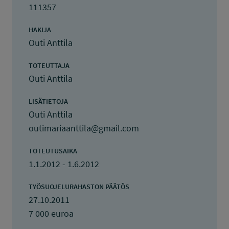
111357
HAKIJA
Outi Anttila
TOTEUTTAJA
Outi Anttila
LISÄTIETOJA
Outi Anttila
outimariaanttila@gmail.com
TOTEUTUSAIKA
1.1.2012 - 1.6.2012
TYÖSUOJELURAHASTON PÄÄTÖS
27.10.2011
7 000 euroa