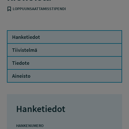
LOPPUUNSAATTAMISSTIPENDI
Hanketiedot
Tiivistelmä
Tiedote
Aineisto
Hanketiedot
HANKENUMERO