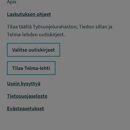
Apix
Laskutuksen ohjeet
Tilaa täältä Työsuojelurahaston, Tiedon sillan ja
Telma-lehden uutiskirjeet.
Valitse uutiskirjeet
Tilaa Telma-lehti
Usein kysyttyä
Tietosuojaseloste
Evästeasetukset