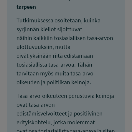
tarpeen
Tutkimuksessa osoitetaan, kuinka
syrjinnän kiellot sijoittuvat
näihin kaikkiin tosiasiallisen tasa-arvon
ulottuvuuksiin, mutta
eivät yksinään riitä edistämään
tosiasiallista tasa-arvoa. Tähän
tarvitaan myös muita tasa-arvo-
oikeuden ja politiikan keinoja.
Tasa-arvo-oikeuteen perustuvia keinoja
ovat tasa-arvon
edistämisvelvoitteet ja positiivinen
erityiskohtelu, jotka molemmat
ovat osa tosiasiallista tasa-arvoa ja siten