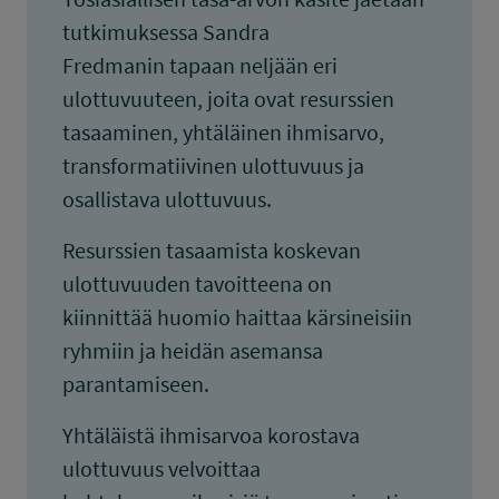
tutkimuksessa Sandra
Fredmanin tapaan neljään eri
ulottuvuuteen, joita ovat resurssien
tasaaminen, yhtäläinen ihmisarvo,
transformatiivinen ulottuvuus ja
osallistava ulottuvuus.
Resurssien tasaamista koskevan
ulottuvuuden tavoitteena on
kiinnittää huomio haittaa kärsineisiin
ryhmiin ja heidän asemansa
parantamiseen.
Yhtäläistä ihmisarvoa korostava
ulottuvuus velvoittaa