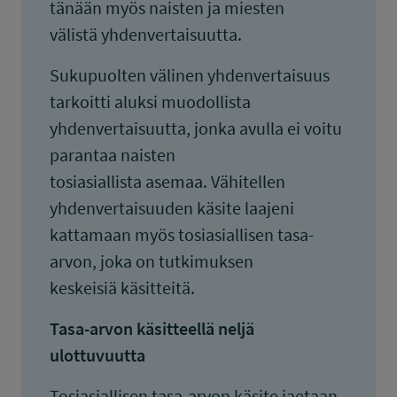
tänään myös naisten ja miesten
välistä yhdenvertaisuutta.
Sukupuolten välinen yhdenvertaisuus
tarkoitti aluksi muodollista
yhdenvertaisuutta, jonka avulla ei voitu
parantaa naisten
tosiasiallista asemaa. Vähitellen
yhdenvertaisuuden käsite laajeni
kattamaan myös tosiasiallisen tasa-
arvon, joka on tutkimuksen
keskeisiä käsitteitä.
Tasa-arvon käsitteellä neljä
ulottuvuutta
Tosiasiallisen tasa-arvon käsite jaetaan