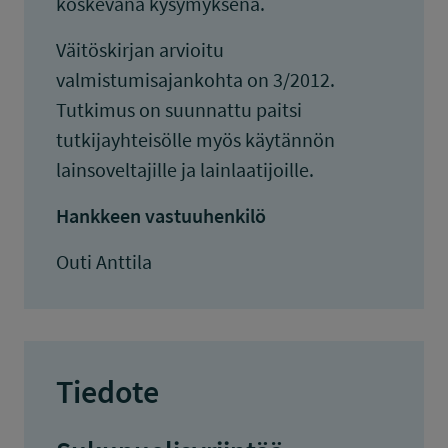
koskevana kysymyksenä.
Väitöskirjan arvioitu
valmistumisajankohta on 3/2012.
Tutkimus on suunnattu paitsi
tutkijayhteisölle myös käytännön
lainsoveltajille ja lainlaatijoille.
Hankkeen vastuuhenkilö
Outi Anttila
Tiedote