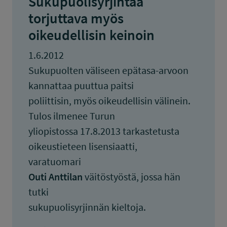
Sukupuolisyrjintää
torjuttava myös
oikeudellisin keinoin
1.6.2012
Sukupuolten väliseen epätasa-arvoon
kannattaa puuttua paitsi
poliittisin, myös oikeudellisin välinein.
Tulos ilmenee Turun
yliopistossa 17.8.2013 tarkastetusta
oikeustieteen lisensiaatti,
varatuomari
Outi Anttilan
väitöstyöstä, jossa hän
tutki
sukupuolisyrjinnän kieltoja.