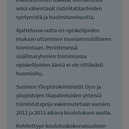
sekä vähentävät ristiriitatilanteiden
syntymistä ja huolestuneisuutta.
Ajattelussa uutta on opiskelijoiden
mukaan ottaminen moniammatilliseen
toimintaan. Perinteisessä
sisäilmaryhmien toiminnassa
opiskelijoiden ääntä ei ole riittävästi
huomioitu.
Suomen Yliopistokiinteistöt Oy:n ja
yliopistojen tilapalveluiden yhteisiä
toimintatapoja vakiinnutetaan vuosien
2012 ja 2013 aikana koulutuksen avulla.
Kehitettyyn koulutuskokonaisuuteen