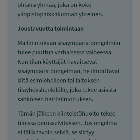
ohjausryhmää, joka on koko
yliopistopaikkakunnan yhteinen.
Joustavuutta toimintaan
Mallin mukaan sisäympäristöongelmiin
tulee puuttua varhaisessa vaiheessa.
Kun tilan käyttäjät havaitsevat
sisäympäristöongelman, he ilmoittavat
siitä esimiehelleen tai laitoksen
tilayhdyshenkilölle, joka tekee asiasta
sähköisen haittailmoituksen.
Tämän jälkeen kiinteistöhuolto tekee
tiloissa perusselvityksen. Jos ongelma
ei tällä tavoin selviä, se siirtyy