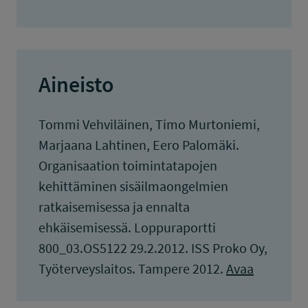
Aineisto
Tommi Vehviläinen, Timo Murtoniemi,
Marjaana Lahtinen, Eero Palomäki.
Organisaation toimintatapojen
kehittäminen sisäilmaongelmien
ratkaisemisessa ja ennalta
ehkäisemisessä. Loppuraportti
800_03.OS5122 29.2.2012. ISS Proko Oy,
Työterveyslaitos. Tampere 2012.
Avaa