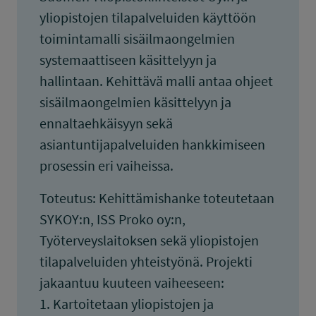
yliopistojen tilapalveluiden käyttöön
toimintamalli sisäilmaongelmien
systemaattiseen käsittelyyn ja
hallintaan. Kehittävä malli antaa ohjeet
sisäilmaongelmien käsittelyyn ja
ennaltaehkäisyyn sekä
asiantuntijapalveluiden hankkimiseen
prosessin eri vaiheissa.
Toteutus: Kehittämishanke toteutetaan
SYKOY:n, ISS Proko oy:n,
Työterveyslaitoksen sekä yliopistojen
tilapalveluiden yhteistyönä. Projekti
jakaantuu kuuteen vaiheeseen:
1. Kartoitetaan yliopistojen ja