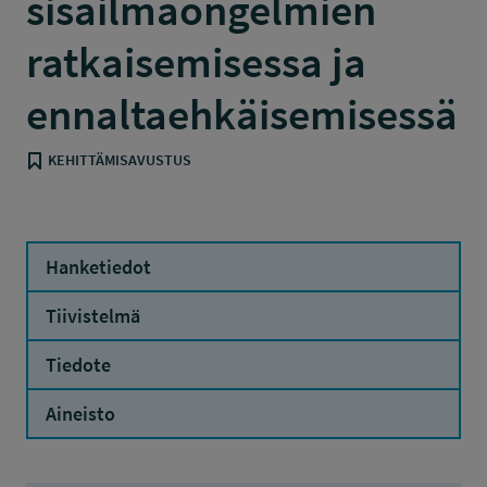
sisäilmaongelmien
ratkaisemisessa ja
ennaltaehkäisemisessä
KEHITTÄMISAVUSTUS
Hanketiedot
Tiivistelmä
Tiedote
Aineisto