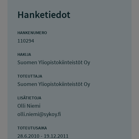
Hanketiedot
HANKENUMERO
110294
HAKIJA
Suomen Yliopistokiinteistöt Oy
TOTEUTTAJA
Suomen Yliopistokiinteistöt Oy
LISÄTIETOJA
Olli Niemi
olli.niemi@sykoy.fi
TOTEUTUSAIKA
28.6.2010 - 19.12.2011