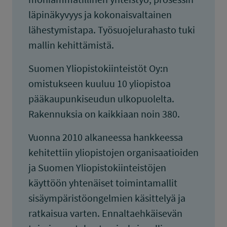
läpinäkyvyys ja kokonaisvaltainen
lähestymistapa. Työsuojelurahasto tuki
mallin kehittämistä.
Suomen Yliopistokiinteistöt Oy:n
omistukseen kuuluu 10 yliopistoa
pääkaupunkiseudun ulkopuolelta.
Rakennuksia on kaikkiaan noin 380.
Vuonna 2010 alkaneessa hankkeessa
kehitettiin yliopistojen organisaatioiden
ja Suomen Yliopistokiinteistöjen
käyttöön yhtenäiset toimintamallit
sisäympäristöongelmien käsittelyä ja
ratkaisua varten. Ennaltaehkäisevän