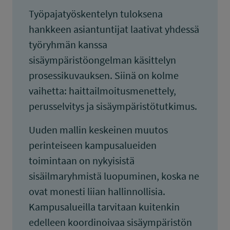
Työpajatyöskentelyn tuloksena
hankkeen asiantuntijat laativat yhdessä
työryhmän kanssa
sisäympäristöongelman käsittelyn
prosessikuvauksen. Siinä on kolme
vaihetta: haittailmoitusmenettely,
perusselvitys ja sisäympäristötutkimus.
Uuden mallin keskeinen muutos
perinteiseen kampusalueiden
toimintaan on nykyisistä
sisäilmaryhmistä luopuminen, koska ne
ovat monesti liian hallinnollisia.
Kampusalueilla tarvitaan kuitenkin
edelleen koordinoivaa sisäympäristön