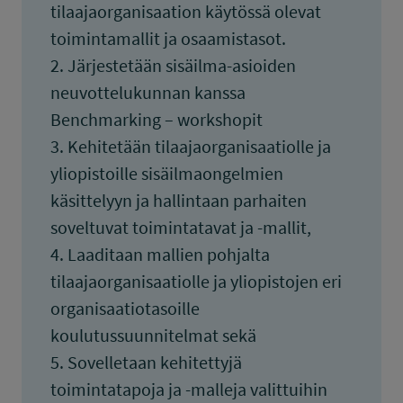
tilaajaorganisaation käytössä olevat
toimintamallit ja osaamistasot.
2. Järjestetään sisäilma-asioiden
neuvottelukunnan kanssa
Benchmarking – workshopit
3. Kehitetään tilaajaorganisaatiolle ja
yliopistoille sisäilmaongelmien
käsittelyyn ja hallintaan parhaiten
soveltuvat toimintatavat ja -mallit,
4. Laaditaan mallien pohjalta
tilaajaorganisaatiolle ja yliopistojen eri
organisaatiotasoille
koulutussuunnitelmat sekä
5. Sovelletaan kehitettyjä
toimintatapoja ja -malleja valittuihin