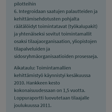
pilotteihin
6. Integroidaan saatujen palautteiden ja
kehittämisehdotusten pohjalta
räätälöidyt toimintatavat (työkalupakit)
ja yhtenäiseksi sovitut toimintamallit
osaksi tilaajaorganisaation, yliopistojen
tilapalveluiden ja
sidosryhmäorganisaatioiden prosesseja.
Aikataulu: Toimintamallien
kehittämistyö käynnistyi kesäkuussa
2010. Hankkeen kesto
kokonaisuudessaan on 1,5 vuotta.
Loppuraportti luovutetaan tilaajalle
joulukuussa 2011.