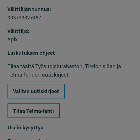
Välittäjän tunnus:
003723327487
Välittäjä:
Apix
Laskutuksen ohjeet
Tilaa täältä Työsuojelurahaston, Tiedon sillan ja
Telma-lehden uutiskirjeet.
Valitse uutiskirjeet
Tilaa Telma-lehti
Usein kysyttyä