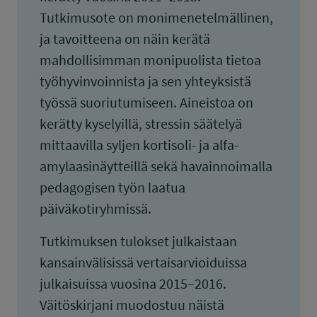
Tutkimusote on monimenetelmällinen,
ja tavoitteena on näin kerätä
mahdollisimman monipuolista tietoa
työhyvinvoinnista ja sen yhteyksistä
työssä suoriutumiseen. Aineistoa on
kerätty kyselyillä, stressin säätelyä
mittaavilla syljen kortisoli- ja alfa-
amylaasinäytteillä sekä havainnoimalla
pedagogisen työn laatua
päiväkotiryhmissä.
Tutkimuksen tulokset julkaistaan
kansainvälisissä vertaisarvioiduissa
julkaisuissa vuosina 2015–2016.
Väitöskirjani muodostuu näistä