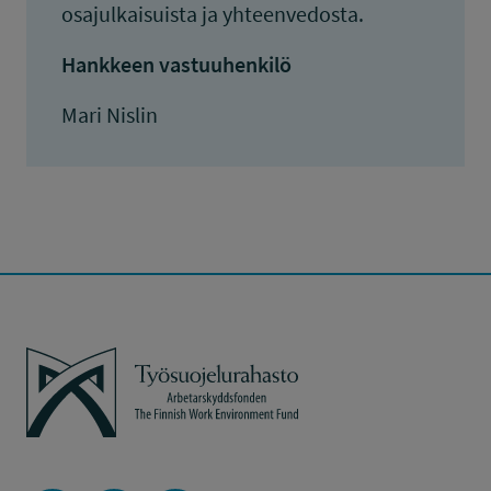
osajulkaisuista ja yhteenvedosta.
Hankkeen vastuuhenkilö
Mari Nislin
Työsuojelurahasto