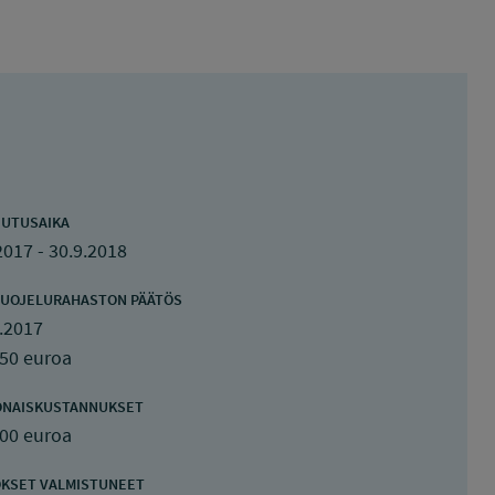
UTUSAIKA
2017 - 30.9.2018
UOJELURAHASTON PÄÄTÖS
.2017
250 euroa
ONAISKUSTANNUKSET
500 euroa
KSET VALMISTUNEET