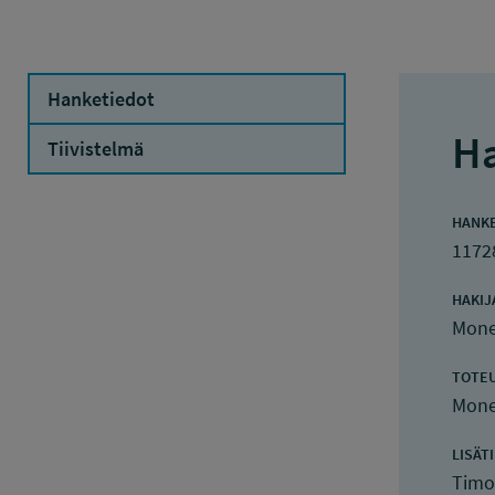
Hanketiedot
Ha
Tiivistelmä
HANK
1172
HAKIJ
Mone
TOTE
Mone
LISÄT
Timo