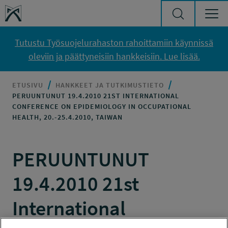
Siirry sisältöön
Työsuojelurahasto
Tutustu Työsuojelurahaston rahoittamiin käynnissä
oleviin ja päättyneisiin hankkeisiin. Lue lisää.
ETUSIVU
HANKKEET JA TUTKIMUSTIETO
PERUUNTUNUT 19.4.2010 21ST INTERNATIONAL
CONFERENCE ON EPIDEMIOLOGY IN OCCUPATIONAL
HEALTH, 20.-25.4.2010, TAIWAN
PERUUNTUNUT
19.4.2010 21st
International