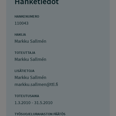
Hanketiedot
HANKENUMERO
110043
HAKIJA
Markku Sallmén
TOTEUTTAJA
Markku Sallmén
LISÄTIETOJA
Markku Sallmén
markku.sallmen@ttl.fi
TOTEUTUSAIKA
1.3.2010 - 31.5.2010
TYÖSUOJELURAHASTON PÄÄTÖS