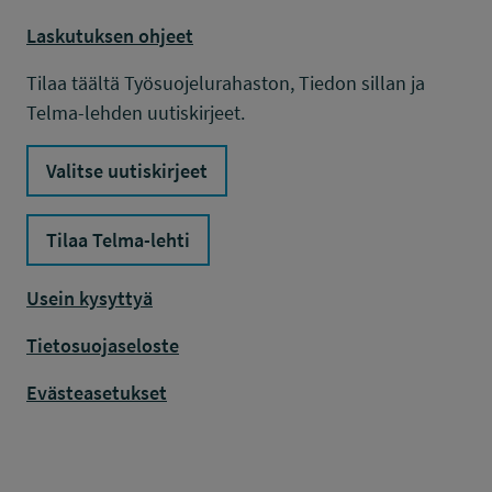
Laskutuksen ohjeet
Tilaa täältä Työsuojelurahaston, Tiedon sillan ja
Telma-lehden uutiskirjeet.
Valitse uutiskirjeet
Tilaa Telma-lehti
Usein kysyttyä
Tietosuojaseloste
Evästeasetukset