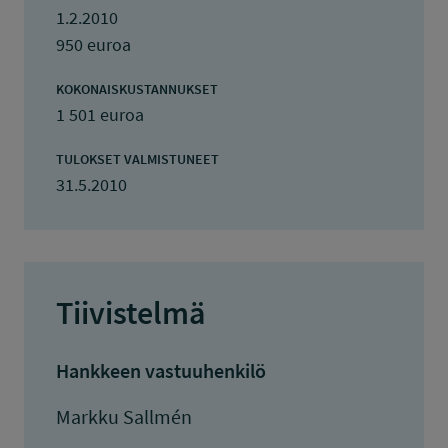
1.2.2010
950 euroa
KOKONAISKUSTANNUKSET
1 501 euroa
TULOKSET VALMISTUNEET
31.5.2010
Tiivistelmä
Hankkeen vastuuhenkilö
Markku Sallmén