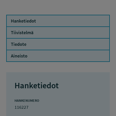
Hanketiedot
Tiivistelmä
Tiedote
Aineisto
Hanketiedot
HANKENUMERO
116227