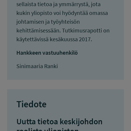
sellaista tietoa ja ymmärrystä, jota
kukin yliopisto voi hyödyntää omassa
johtamisen ja työyhteisön
kehittämisessään. Tutkimusrapotti on
käytettävissä kesäkuussa 2017.
Hankkeen vastuuhenkilö
Sinimaaria Ranki
Tiedote
Uutta tietoa keskijohdon