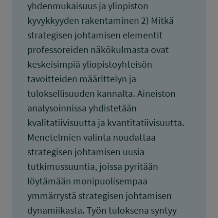
yhdenmukaisuus ja yliopiston
kyvykkyyden rakentaminen 2) Mitkä
strategisen johtamisen elementit
professoreiden näkökulmasta ovat
keskeisimpiä yliopistoyhteisön
tavoitteiden määrittelyn ja
tuloksellisuuden kannalta. Aineiston
analysoinnissa yhdistetään
kvalitatiivisuutta ja kvantitatiivisuutta.
Menetelmien valinta noudattaa
strategisen johtamisen uusia
tutkimussuuntia, joissa pyritään
löytämään monipuolisempaa
ymmärrystä strategisen johtamisen
dynamiikasta. Työn tuloksena syntyy