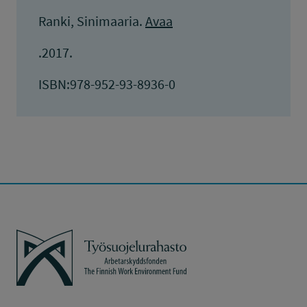
Ranki, Sinimaaria.
Avaa
.2017.
ISBN:978-952-93-8936-0
Työsuojelurahasto