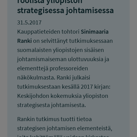
roolista yliopiston
strategisessa johtamisessa
31.5.2017
Kauppatieteiden tohtori
Sinimaaria
Ranki
on selvittänyt tutkimuksessaan
suomalaisten yliopistojen sisäisen
johtamismaiseman ulottuvuuksia ja
elementtejä professoreiden
näkökulmasta. Ranki julkaisi
tutkimuksestaan kesällä 2017 kirjan:
Keskijohdon kokemuksia yliopiston
strategisesta johtamisesta.
Rankin tutkimus tuotti tietoa
strategisen johtamisen elementeistä,