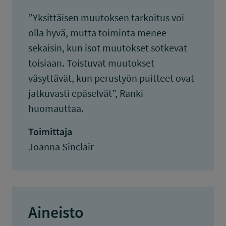
”Yksittäisen muutoksen tarkoitus voi
olla hyvä, mutta toiminta menee
sekaisin, kun isot muutokset sotkevat
toisiaan. Toistuvat muutokset
väsyttävät, kun perustyön puitteet ovat
jatkuvasti epäselvät”, Ranki
huomauttaa.
Toimittaja
Joanna Sinclair
Aineisto