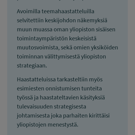
Avoimilla teemahaastatteluilla
selvitettiin keskijohdon näkemyksiä
muun muassa oman yliopiston sisäisen
toimintaympäristön keskeisistä
muutosvoimista, sekä omien yksiköiden
toiminnan välittymisestä yliopiston
strategiaan.
Haastatteluissa tarkasteltiin myös
esimiesten onnistumisen tunteita
työssä ja haastateltavien käsityksiä
tulevaisuuden strategisesta
johtamisesta joka parhaiten kirittäisi
yliopistojen menestystä.