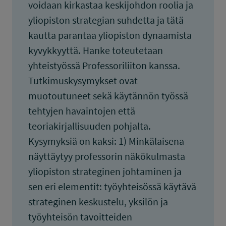
voidaan kirkastaa keskijohdon roolia ja
yliopiston strategian suhdetta ja tätä
kautta parantaa yliopiston dynaamista
kyvykkyyttä. Hanke toteutetaan
yhteistyössä Professoriliiton kanssa.
Tutkimuskysymykset ovat
muotoutuneet sekä käytännön työssä
tehtyjen havaintojen että
teoriakirjallisuuden pohjalta.
Kysymyksiä on kaksi: 1) Minkälaisena
näyttäytyy professorin näkökulmasta
yliopiston strateginen johtaminen ja
sen eri elementit: työyhteisössä käytävä
strateginen keskustelu, yksilön ja
työyhteisön tavoitteiden