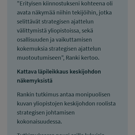
”Erityisen kiinnostukseni kohteena oli
avata näkymää niihin tekijöihin, jotka
selittävät strategisen ajattelun
välittymistä yliopistoissa, sekä
osallisuuden ja vaikuttamisen
kokemuksia strategisen ajattelun
muotoutumiseen”, Ranki kertoo.
Kattava läpileikkaus keskijohdon
näkemyksistä
Rankin tutkimus antaa monipuolisen
kuvan yliopistojen keskijohdon roolista
strategisen johtamisen
kokonaisuudessa.