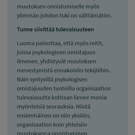
muutoksen onnistumiselle myös
ylimmän johdon tuki on välttämätön.
Tunne siivittää tulevaisuuteen
Luoma painottaa, että myös reitit,
joissa psykologinen omistajuus
ilmenee, yhdistyvät muutoksen
menestymistä ennakoiviin tekijöihin.
Näin syntyvillä psykologisen
omistajuuden tunteilla organisaation
tulevaisuutta kohtaan lienee monia
myönteisiä seurauksia. Niistä
ensimmäinen on niin yksilön,
organisaation kuin yhteisön
muutoksessa onnistuminen.