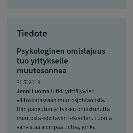
Tiedote
Psykologinen omistajuus
tuo yritykselle
muutosonnea
30.7.2013
Jenni Luoma
tutkii yrittäjyyden
väitöskirjassaan muutosjohtamista.
Hän paneutuu yrityksen onnistunutta
muutosta edeltäviin tekijöihin. Luoma
vahvistaa aiempaa tietoa, jonka