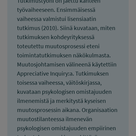
Tutkimustyöni on jaettu kahteen
työvaiheeseen. Ensimmäisessä
vaiheessa valmistui lisensiaatin
tutkimus (2010). Siinä kuvataan, miten
tutkimuksen kohdeyrityksessä
toteutettu muutosprosessi eteni
toimintatutkimuksen näkökulmasta.
Muutosjohtamisen välineenä käytettiin
Appreciative Inquiry:a. Tutkimuksen
toisessa vaiheessa, väitöskirjassa,
kuvataan psykologisen omistajuuden
ilmenemistä ja merkitystä kyseisen
muutosprosessin aikana. Organisaation
muutostilanteessa ilmenevän
psykologisen omistajuuden empiirinen