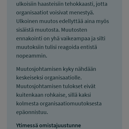
ulkoisiin haasteisiin tehokkaasti, jotta
organisaatiot voisivat menestyä.
Ulkoinen muutos edellyttää aina myös
sisäistä muutosta. Muutosten
ennakointi on yhä vaikeampaa ja silti
muutoksiin tulisi reagoida entistä
nopeammin.
Muutosjohtamisen kyky nähdään
keskeiseksi organisaatiolle.
Muutosjohtamisen tulokset eivät
kuitenkaan rohkaise, sillä kaksi
kolmesta organisaatiomuutoksesta
epäonnistuu.
Ytimessä omistajuustunne