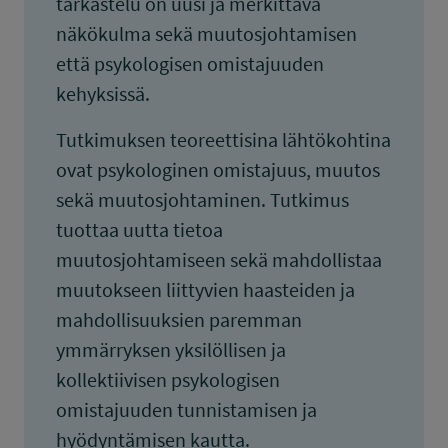
tarkastelu on uusi ja merkittävä
näkökulma sekä muutosjohtamisen
että psykologisen omistajuuden
kehyksissä.
Tutkimuksen teoreettisina lähtökohtina
ovat psykologinen omistajuus, muutos
sekä muutosjohtaminen. Tutkimus
tuottaa uutta tietoa
muutosjohtamiseen sekä mahdollistaa
muutokseen liittyvien haasteiden ja
mahdollisuuksien paremman
ymmärryksen yksilöllisen ja
kollektiivisen psykologisen
omistajuuden tunnistamisen ja
hyödyntämisen kautta.