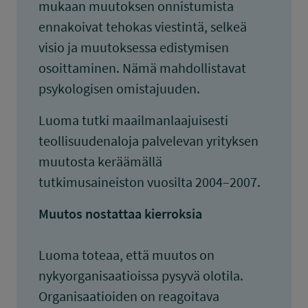
mukaan muutoksen onnistumista
ennakoivat tehokas viestintä, selkeä
visio ja muutoksessa edistymisen
osoittaminen. Nämä mahdollistavat
psykologisen omistajuuden.
Luoma tutki maailmanlaajuisesti
teollisuudenaloja palvelevan yrityksen
muutosta keräämällä
tutkimusaineiston vuosilta 2004–2007.
Muutos nostattaa kierroksia
Luoma toteaa, että muutos on
nykyorganisaatioissa pysyvä olotila.
Organisaatioiden on reagoitava