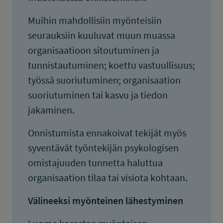
Muihin mahdollisiin myönteisiin
seurauksiin kuuluvat muun muassa
organisaatioon sitoutuminen ja
tunnistautuminen; koettu vastuullisuus;
työssä suoriutuminen; organisaation
suoriutuminen tai kasvu ja tiedon
jakaminen.
Onnistumista ennakoivat tekijät myös
syventävät työntekijän psykologisen
omistajuuden tunnetta haluttua
organisaation tilaa tai visiota kohtaan.
Välineeksi myönteinen lähestyminen