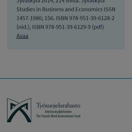
Jyväskylä 2014, 214 sivua. Jyväskylä
Studies in Business and Economics ISSN
1457-1986; 156. ISBN 978-951-39-6128-2
(nid.), ISBN 978-951-39-6129-9 (pdf)
Avaa
Työsuojelurahasto