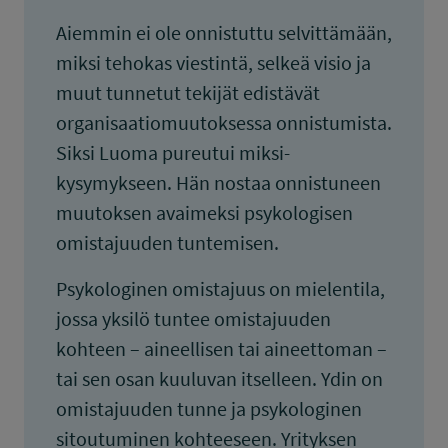
Aiemmin ei ole onnistuttu selvittämään,
miksi tehokas viestintä, selkeä visio ja
muut tunnetut tekijät edistävät
organisaatiomuutoksessa onnistumista.
Siksi Luoma pureutui miksi-
kysymykseen. Hän nostaa onnistuneen
muutoksen avaimeksi psykologisen
omistajuuden tuntemisen.
Psykologinen omistajuus on mielentila,
jossa yksilö tuntee omistajuuden
kohteen – aineellisen tai aineettoman –
tai sen osan kuuluvan itselleen. Ydin on
omistajuuden tunne ja psykologinen
sitoutuminen kohteeseen. Yrityksen