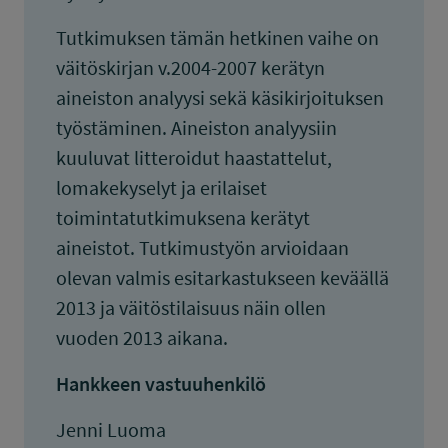
Tutkimuksen tämän hetkinen vaihe on
väitöskirjan v.2004-2007 kerätyn
aineiston analyysi sekä käsikirjoituksen
työstäminen. Aineiston analyysiin
kuuluvat litteroidut haastattelut,
lomakekyselyt ja erilaiset
toimintatutkimuksena kerätyt
aineistot. Tutkimustyön arvioidaan
olevan valmis esitarkastukseen keväällä
2013 ja väitöstilaisuus näin ollen
vuoden 2013 aikana.
Hankkeen vastuuhenkilö
Jenni Luoma