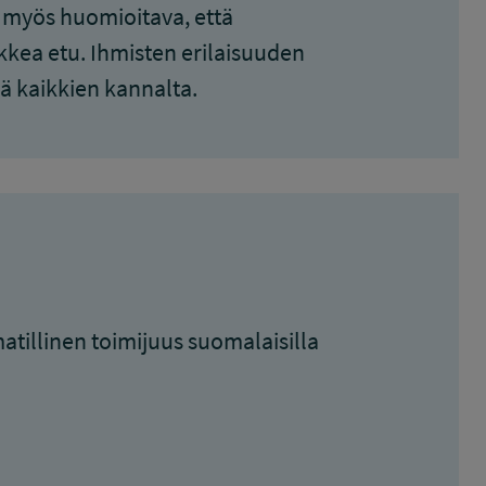
 myös huomioitava, että
kea etu. Ihmisten erilaisuuden
ä kaikkien kannalta.
illinen toimijuus suomalaisilla