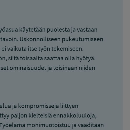
yöasua käytetään puolesta ja vastaan
 tavoin. Uskonnolliseen pukeutumiseen
ei vaikuta itse työn tekemiseen.
, siitä toisaalta saattaa olla hyötyä.
iset ominaisuudet ja toisinaan niiden
lua ja kompromisseja liittyen
ttyy paljon kielteisiä ennakkoluuloja,
a. Työelämä monimuotoistuu ja vaaditaan