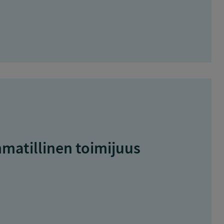
atillinen toimijuus