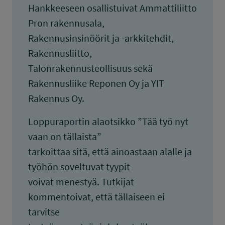
Hankkeeseen osallistuivat Ammattiliitto
Pron rakennusala,
Rakennusinsinöörit ja -arkkitehdit,
Rakennusliitto,
Talonrakennusteollisuus sekä
Rakennusliike Reponen Oy ja YIT
Rakennus Oy.
Loppuraportin alaotsikko ”Tää työ nyt
vaan on tällaista”
tarkoittaa sitä, että ainoastaan alalle ja
työhön soveltuvat tyypit
voivat menestyä. Tutkijat
kommentoivat, että tällaiseen ei
tarvitse