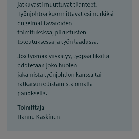
jatkuvasti muuttuvat tilanteet.
Työnjohtoa kuormittavat esimerkiksi
ongelmat tavaroiden
toimituksissa, piirustusten
toteutuksessa ja työn laadussa.
Jos työmaa viivästyy, työpäälliköltä
odotetaan joko huolen
jakamista työnjohdon kanssa tai
ratkaisun edistämistä omalla
panoksella.
Toimittaja
Hannu Kaskinen