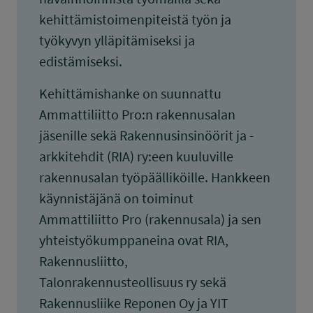
kehittämistoimenpiteistä työn ja
työkyvyn ylläpitämiseksi ja
edistämiseksi.
Kehittämishanke on suunnattu
Ammattiliitto Pro:n rakennusalan
jäsenille sekä Rakennusinsinöörit ja -
arkkitehdit (RIA) ry:een kuuluville
rakennusalan työpäälliköille. Hankkeen
käynnistäjänä on toiminut
Ammattiliitto Pro (rakennusala) ja sen
yhteistyökumppaneina ovat RIA,
Rakennusliitto,
Talonrakennusteollisuus ry sekä
Rakennusliike Reponen Oy ja YIT