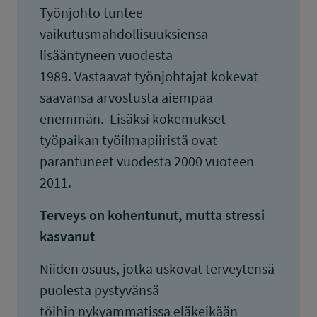
Työnjohto tuntee
vaikutusmahdollisuuksiensa
lisääntyneen vuodesta
1989. Vastaavat työnjohtajat kokevat
saavansa arvostusta aiempaa
enemmän. Lisäksi kokemukset
työpaikan työilmapiiristä ovat
parantuneet vuodesta 2000 vuoteen
2011.
Terveys on kohentunut, mutta stressi
kasvanut
Niiden osuus, jotka uskovat terveytensä
puolesta pystyvänsä
töihin nykyammatissa eläkeikään