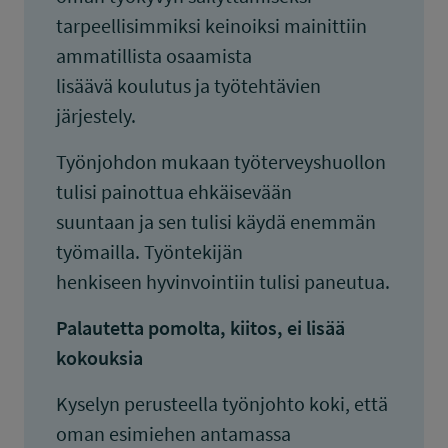
tarpeellisimmiksi keinoiksi mainittiin
ammatillista osaamista
lisäävä koulutus ja työtehtävien
järjestely.
Työnjohdon mukaan työterveyshuollon
tulisi painottua ehkäisevään
suuntaan ja sen tulisi käydä enemmän
työmailla. Työntekijän
henkiseen hyvinvointiin tulisi paneutua.
Palautetta pomolta, kiitos, ei lisää
kokouksia
Kyselyn perusteella työnjohto koki, että
oman esimiehen antamassa