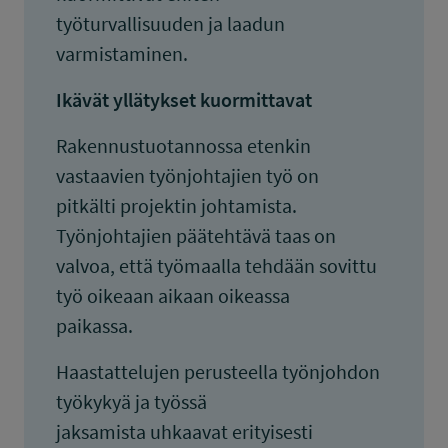
työturvallisuuden ja laadun
varmistaminen.
Ikävät yllätykset kuormittavat
Rakennustuotannossa etenkin
vastaavien työnjohtajien työ on
pitkälti projektin johtamista.
Työnjohtajien päätehtävä taas on
valvoa, että työmaalla tehdään sovittu
työ oikeaan aikaan oikeassa
paikassa.
Haastattelujen perusteella työnjohdon
työkykyä ja työssä
jaksamista uhkaavat erityisesti