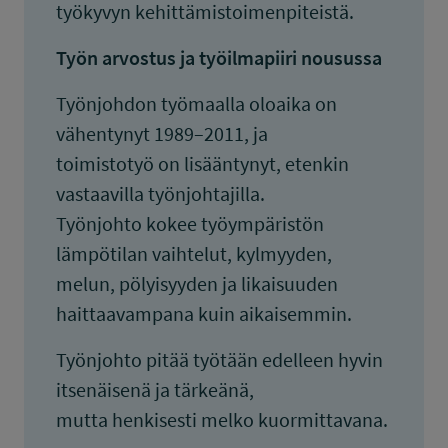
työkyvyn kehittämistoimenpiteistä.
Työn arvostus ja työilmapiiri nousussa
Työnjohdon työmaalla oloaika on
vähentynyt 1989–2011, ja
toimistotyö on lisääntynyt, etenkin
vastaavilla työnjohtajilla.
Työnjohto kokee työympäristön
lämpötilan vaihtelut, kylmyyden,
melun, pölyisyyden ja likaisuuden
haittaavampana kuin aikaisemmin.
Työnjohto pitää työtään edelleen hyvin
itsenäisenä ja tärkeänä,
mutta henkisesti melko kuormittavana.