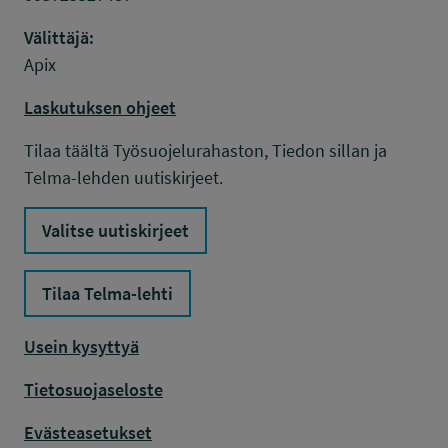
Välittäjä:
Apix
Laskutuksen ohjeet
Tilaa täältä Työsuojelurahaston, Tiedon sillan ja
Telma-lehden uutiskirjeet.
Valitse uutiskirjeet
Tilaa Telma-lehti
Usein kysyttyä
Tietosuojaseloste
Evästeasetukset