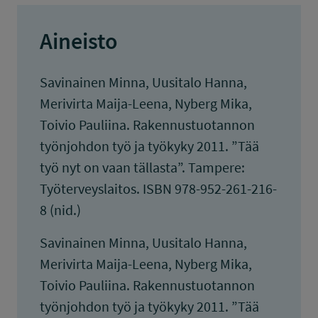
Aineisto
Savinainen Minna, Uusitalo Hanna,
Merivirta Maija-Leena, Nyberg Mika,
Toivio Pauliina. Rakennustuotannon
työnjohdon työ ja työkyky 2011. ”Tää
työ nyt on vaan tällasta”. Tampere:
Työterveyslaitos. ISBN 978-952-261-216-
8 (nid.)
Savinainen Minna, Uusitalo Hanna,
Merivirta Maija-Leena, Nyberg Mika,
Toivio Pauliina. Rakennustuotannon
työnjohdon työ ja työkyky 2011. ”Tää