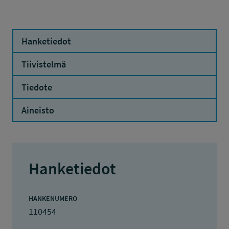
Hanketiedot
Tiivistelmä
Tiedote
Aineisto
Hanketiedot
HANKENUMERO
110454