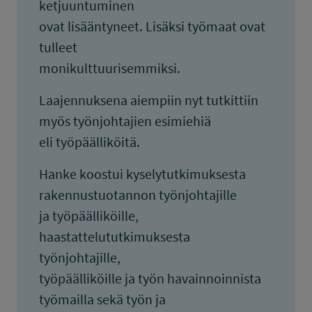
ketjuuntuminen
ovat lisääntyneet. Lisäksi työmaat ovat
tulleet
monikulttuurisemmiksi.
Laajennuksena aiempiin nyt tutkittiin
myös työnjohtajien esimiehiä
eli työpäälliköitä.
Hanke koostui kyselytutkimuksesta
rakennustuotannon työnjohtajille
ja työpäälliköille,
haastattelututkimuksesta
työnjohtajille,
työpäälliköille ja työn havainnoinnista
työmailla sekä työn ja