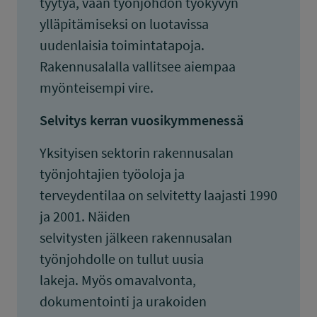
tyytyä, vaan työnjohdon työkyvyn
ylläpitämiseksi on luotavissa
uudenlaisia toimintatapoja.
Rakennusalalla vallitsee aiempaa
myönteisempi vire.
Selvitys kerran vuosikymmenessä
Yksityisen sektorin rakennusalan
työnjohtajien työoloja ja
terveydentilaa on selvitetty laajasti 1990
ja 2001. Näiden
selvitysten jälkeen rakennusalan
työnjohdolle on tullut uusia
lakeja. Myös omavalvonta,
dokumentointi ja urakoiden