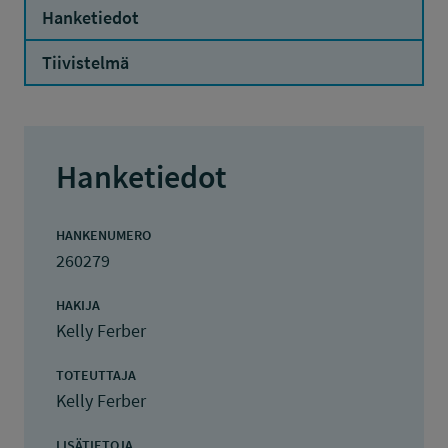
Hanketiedot
Tiivistelmä
Hanketiedot
HANKENUMERO
260279
HAKIJA
Kelly Ferber
TOTEUTTAJA
Kelly Ferber
LISÄTIETOJA