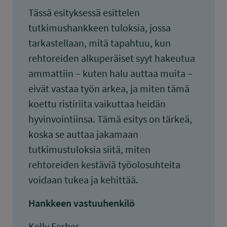
Tässä esityksessä esittelen
tutkimushankkeen tuloksia, jossa
tarkastellaan, mitä tapahtuu, kun
rehtoreiden alkuperäiset syyt hakeutua
ammattiin – kuten halu auttaa muita –
eivät vastaa työn arkea, ja miten tämä
koettu ristiriita vaikuttaa heidän
hyvinvointiinsa. Tämä esitys on tärkeä,
koska se auttaa jakamaan
tutkimustuloksia siitä, miten
rehtoreiden kestäviä työolosuhteita
voidaan tukea ja kehittää.
Hankkeen vastuuhenkilö
Kelly Ferber