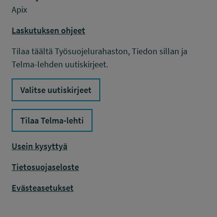
Apix
Laskutuksen ohjeet
Tilaa täältä Työsuojelurahaston, Tiedon sillan ja
Telma-lehden uutiskirjeet.
Valitse uutiskirjeet
Tilaa Telma-lehti
Usein kysyttyä
Tietosuojaseloste
Evästeasetukset