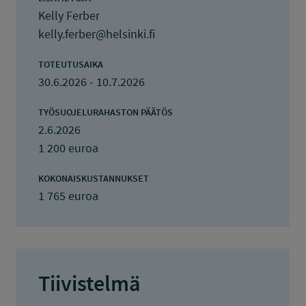
Kelly Ferber
kelly.ferber@helsinki.fi
TOTEUTUSAIKA
30.6.2026 - 10.7.2026
TYÖSUOJELURAHASTON PÄÄTÖS
2.6.2026
1 200 euroa
KOKONAISKUSTANNUKSET
1 765 euroa
Tiivistelmä