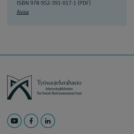
ISBN 978-952-391-017-1 (PDF)
Avaa
Työsuojelurahasto
Seuraa Työsuojelurahasto kohteessa: YouTube
Seuraa Työsuojelurahasto kohteessa: Faceboo
Seuraa Työsuojelurahasto kohteessa: L