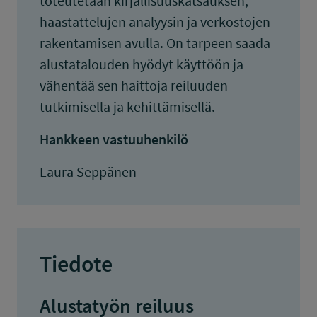
toteutetaan kirjallisuuskatsauksen,
haastattelujen analyysin ja verkostojen
rakentamisen avulla. On tarpeen saada
alustatalouden hyödyt käyttöön ja
vähentää sen haittoja reiluuden
tutkimisella ja kehittämisellä.
Hankkeen vastuuhenkilö
Laura Seppänen
Tiedote
Alustatyön reiluus