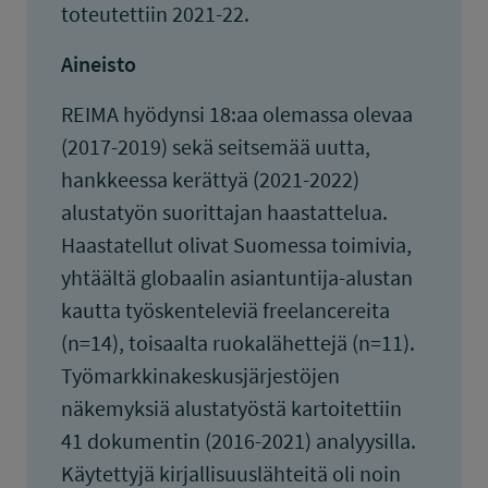
toteutettiin 2021-22.
Aineisto
REIMA hyödynsi 18:aa olemassa olevaa
(2017-2019) sekä seitsemää uutta,
hankkeessa kerättyä (2021-2022)
alustatyön suorittajan haastattelua.
Haastatellut olivat Suomessa toimivia,
yhtäältä globaalin asiantuntija-alustan
kautta työskenteleviä freelancereita
(n=14), toisaalta ruokalähettejä (n=11).
Työmarkkinakeskusjärjestöjen
näkemyksiä alustatyöstä kartoitettiin
41 dokumentin (2016-2021) analyysilla.
Käytettyjä kirjallisuuslähteitä oli noin