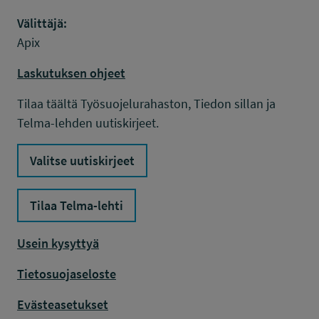
Välittäjä:
Apix
Laskutuksen ohjeet
Tilaa täältä Työsuojelurahaston, Tiedon sillan ja
Telma-lehden uutiskirjeet.
Valitse uutiskirjeet
Tilaa Telma-lehti
Usein kysyttyä
Tietosuojaseloste
Evästeasetukset