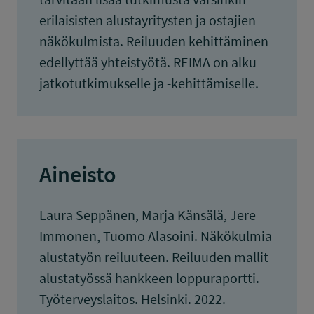
erilaisisten alustayritysten ja ostajien
näkökulmista. Reiluuden kehittäminen
edellyttää yhteistyötä. REIMA on alku
jatkotutkimukselle ja -kehittämiselle.
Aineisto
Laura Seppänen, Marja Känsälä, Jere
Immonen, Tuomo Alasoini. Näkökulmia
alustatyön reiluuteen. Reiluuden mallit
alustatyössä hankkeen loppuraportti.
Työterveyslaitos. Helsinki. 2022.