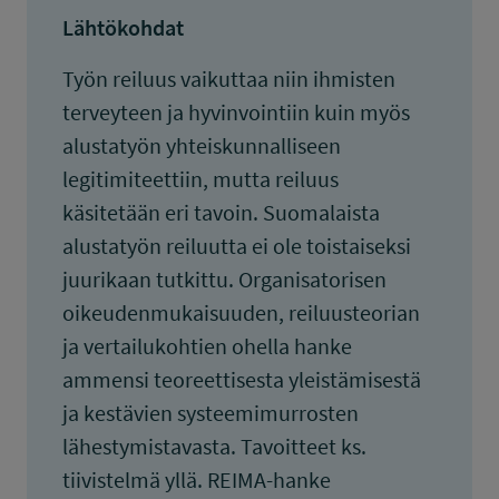
Lähtökohdat
Työn reiluus vaikuttaa niin ihmisten
terveyteen ja hyvinvointiin kuin myös
alustatyön yhteiskunnalliseen
legitimiteettiin, mutta reiluus
käsitetään eri tavoin. Suomalaista
alustatyön reiluutta ei ole toistaiseksi
juurikaan tutkittu. Organisatorisen
oikeudenmukaisuuden, reiluusteorian
ja vertailukohtien ohella hanke
ammensi teoreettisesta yleistämisestä
ja kestävien systeemimurrosten
lähestymistavasta. Tavoitteet ks.
tiivistelmä yllä. REIMA-hanke