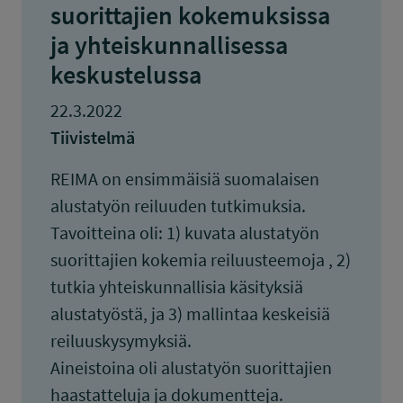
suorittajien kokemuksissa
ja yhteiskunnallisessa
keskustelussa
22.3.2022
Tiivistelmä
REIMA on ensimmäisiä suomalaisen
alustatyön reiluuden tutkimuksia.
Tavoitteina oli: 1) kuvata alustatyön
suorittajien kokemia reiluusteemoja , 2)
tutkia yhteiskunnallisia käsityksiä
alustatyöstä, ja 3) mallintaa keskeisiä
reiluuskysymyksiä.
Aineistoina oli alustatyön suorittajien
haastatteluja ja dokumentteja.