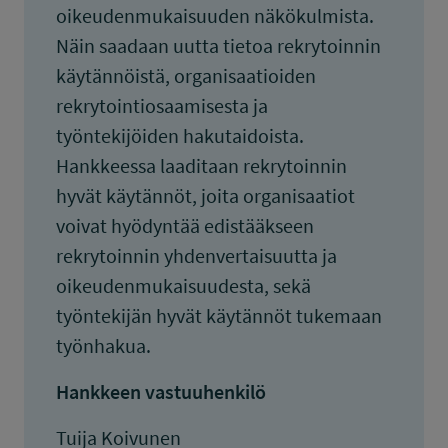
oikeudenmukaisuuden näkökulmista.
Näin saadaan uutta tietoa rekrytoinnin
käytännöistä, organisaatioiden
rekrytointiosaamisesta ja
työntekijöiden hakutaidoista.
Hankkeessa laaditaan rekrytoinnin
hyvät käytännöt, joita organisaatiot
voivat hyödyntää edistääkseen
rekrytoinnin yhdenvertaisuutta ja
oikeudenmukaisuudesta, sekä
työntekijän hyvät käytännöt tukemaan
työnhakua.
Hankkeen vastuuhenkilö
Tuija Koivunen