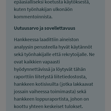
epäasialliseksi koetusta käytöksestä,
kuten työnhakijan ulkonäön
kommentoinnista.
Uutuusarvo ja sovellettavuus
Hankkeessa laadittiin aineiston
analyysin perusteella hyvät käytännöt
sekä työnhakijalle että rekrytoijalle. Ne
ovat kaikkien vapaasti
hyödynnettävissä ja löytyvät tähän
raporttiin liitetystä liitetiedostosta,
hankkeen kotisivuilta (jotka lakkaavat
jossain vaiheessa toimimasta) sekä
hankkeen loppuraportista, johon on
koottu yhteen keskeiset tulokset.