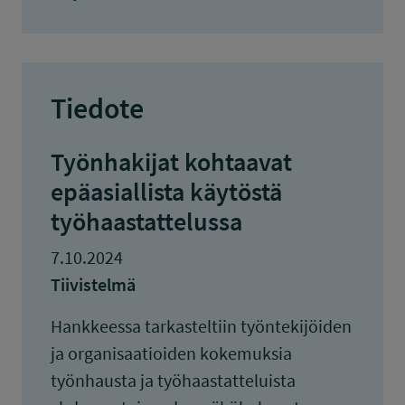
Tiedote
Työnhakijat kohtaavat
epäasiallista käytöstä
työhaastattelussa
7.10.2024
Tiivistelmä
Hankkeessa tarkasteltiin työntekijöiden
ja organisaatioiden kokemuksia
työnhausta ja työhaastatteluista