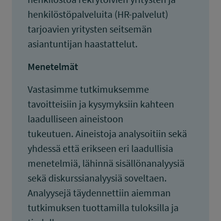
henkilöstöpalveluita (HR-palvelut)
tarjoavien yritysten seitsemän
asiantuntijan haastattelut.
Menetelmät
Vastasimme tutkimuksemme
tavoitteisiin ja kysymyksiin kahteen
laadulliseen aineistoon
tukeutuen. Aineistoja analysoitiin sekä
yhdessä että erikseen eri laadullisia
menetelmiä, lähinnä sisällönanalyysiä
sekä diskurssianalyysiä soveltaen.
Analyysejä täydennettiin aiemman
tutkimuksen tuottamilla tuloksilla ja