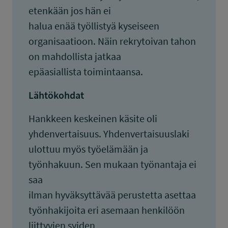
etenkään jos hän ei
halua enää työllistyä kyseiseen
organisaatioon. Näin rekrytoivan tahon
on mahdollista jatkaa
epäasiallista toimintaansa.
Lähtökohdat
Hankkeen keskeinen käsite oli
yhdenvertaisuus. Yhdenvertaisuuslaki
ulottuu myös työelämään ja
työnhakuun. Sen mukaan työnantaja ei
saa
ilman hyväksyttävää perustetta asettaa
työnhakijoita eri asemaan henkilöön
liittyvien syiden