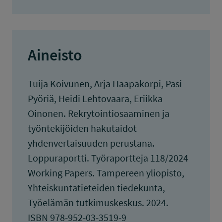
Aineisto
Tuija Koivunen, Arja Haapakorpi, Pasi
Pyöriä, Heidi Lehtovaara, Eriikka
Oinonen. Rekrytointiosaaminen ja
työntekijöiden hakutaidot
yhdenvertaisuuden perustana.
Loppuraportti. Työraportteja 118/2024
Working Papers. Tampereen yliopisto,
Yhteiskuntatieteiden tiedekunta,
Työelämän tutkimuskeskus. 2024.
ISBN 978-952-03-3519-9