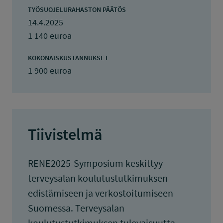
TYÖSUOJELURAHASTON PÄÄTÖS
14.4.2025
1 140 euroa
KOKONAISKUSTANNUKSET
1 900 euroa
Tiivistelmä
RENE2025-Symposium keskittyy
terveysalan koulutustutkimuksen
edistämiseen ja verkostoitumiseen
Suomessa. Terveysalan
koulutustutkimuksen tulevaisuutta