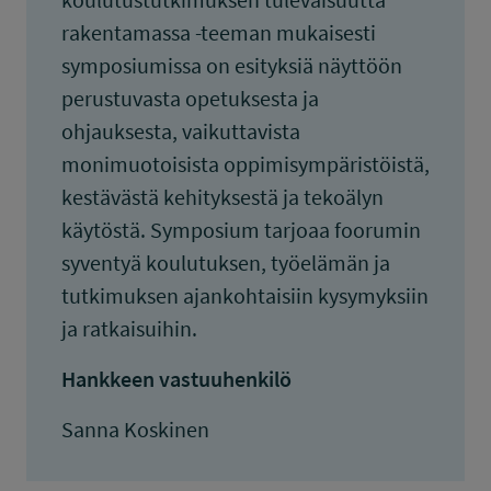
rakentamassa -teeman mukaisesti
symposiumissa on esityksiä näyttöön
perustuvasta opetuksesta ja
ohjauksesta, vaikuttavista
monimuotoisista oppimisympäristöistä,
kestävästä kehityksestä ja tekoälyn
käytöstä. Symposium tarjoaa foorumin
syventyä koulutuksen, työelämän ja
tutkimuksen ajankohtaisiin kysymyksiin
ja ratkaisuihin.
Hankkeen vastuuhenkilö
Sanna Koskinen