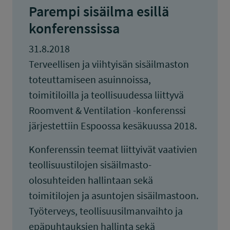
Parempi sisäilma esillä
konferenssissa
31.8.2018
Terveellisen ja viihtyisän sisäilmaston
toteuttamiseen asuinnoissa,
toimitiloilla ja teollisuudessa liittyvä
Roomvent & Ventilation -konferenssi
järjestettiin Espoossa kesäkuussa 2018.
Konferenssin teemat liittyivät vaativien
teollisuustilojen sisäilmasto-
olosuhteiden hallintaan sekä
toimitilojen ja asuntojen sisäilmastoon.
Työterveys, teollisuusilmanvaihto ja
epäpuhtauksien hallinta sekä