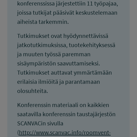
konferenssissa järjestettiin 11 työpajaa,
joissa tutkijat pääsivät keskustelemaan
aiheista tarkemmin.
Tutkimukset ovat hyödynnettävissä
jatkotutkimuksissa, tuotekehityksessä
ja muuten työssä paremman
sisäympäristön saavuttamiseksi.
Tutkimukset auttavat ymmärtämään
erilaisia ilmiöitä ja parantamaan
olosuhteita.
Konferenssin materiaali on kaikkien
saatavilla konferenssin taustajärjestön
SCANVACin sivulla
(
http://www.scanvac.info/roomvent-