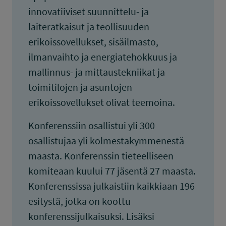
innovatiiviset suunnittelu- ja
laiteratkaisut ja teollisuuden
erikoissovellukset, sisäilmasto,
ilmanvaihto ja energiatehokkuus ja
mallinnus- ja mittaustekniikat ja
toimitilojen ja asuntojen
erikoissovellukset olivat teemoina.
Konferenssiin osallistui yli 300
osallistujaa yli kolmestakymmenestä
maasta. Konferenssin tieteelliseen
komiteaan kuului 77 jäsentä 27 maasta.
Konferenssissa julkaistiin kaikkiaan 196
esitystä, jotka on koottu
konferenssijulkaisuksi. Lisäksi