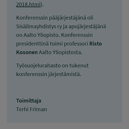
2018.html
).
Konferenssin pääjärjestäjänä oli
Sisäilmayhdistys ry ja apujärjestäjänä
on Aalto Yliopisto. Konferenssin
presidenttinä toimi professori
Risto
Kosonen
Aalto Yliopistosta.
Työsuojelurahasto on tukenut
konferenssin järjestämistä.
Toimittaja
Terhi Friman