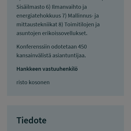
Sisäilmasto 6) Ilmanvaihto ja
energiatehokkuus 7) Mallinnus- ja
mittaustekniikat 8) Toimitilojen ja
asuntojen erikoissovellukset.
Konferenssiin odotetaan 450
kansainvälistä asiantuntijaa.
Hankkeen vastuuhenkilö
risto kosonen
Tiedote