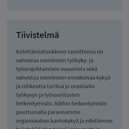
Tiivistelmä
Kehittämishankkeen tavoitteena on
vahvistaa esimiesten työkyky- ja
työurajohtamisen osaamista sekä
vahvistaa esimiesten ennakoivaa kykyä
ja rohkeutta tarttua jo orastaviin
työkyvyn ja työsuoritusten
heikentymisiin. Näihin heikentymisiin
puuttumalla parannamme
organisaation kantokykyä ja edistämme