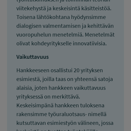
viitekehystä ja keskeisintä käsitteistöä.
Toisena lähtökohtana hyödynsimme
dialogisen valmentamisen ja kehittävän
vuoropuhelun menetelmiä. Menetelmät
olivat kohdeyritykselle innovatiivisia.
Vaikuttavuus
Hankkeeseen osallistui 20 yrityksen
esimiestä, joilla taas on yhteensä satoja
alaisia, joten hankkeen vaikuttavuus
yrityksessä on merkittävä.
Keskeisimpänä hankkeen tuloksena
rakensimme työuraluotsaus- nimellä
kutsuttavan esimiestyön välineen, jossa