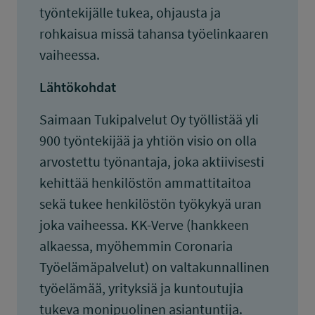
työntekijälle tukea, ohjausta ja
rohkaisua missä tahansa työelinkaaren
vaiheessa.
Lähtökohdat
Saimaan Tukipalvelut Oy työllistää yli
900 työntekijää ja yhtiön visio on olla
arvostettu työnantaja, joka aktiivisesti
kehittää henkilöstön ammattitaitoa
sekä tukee henkilöstön työkykyä uran
joka vaiheessa. KK-Verve (hankkeen
alkaessa, myöhemmin Coronaria
Työelämäpalvelut) on valtakunnallinen
työelämää, yrityksiä ja kuntoutujia
tukeva monipuolinen asiantuntija.