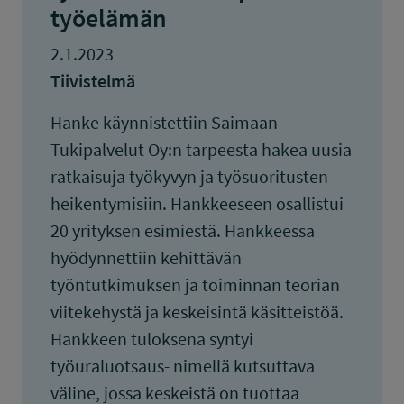
työelämän
2.1.2023
Tiivistelmä
Hanke käynnistettiin Saimaan
Tukipalvelut Oy:n tarpeesta hakea uusia
ratkaisuja työkyvyn ja työsuoritusten
heikentymisiin. Hankkeeseen osallistui
20 yrityksen esimiestä. Hankkeessa
hyödynnettiin kehittävän
työntutkimuksen ja toiminnan teorian
viitekehystä ja keskeisintä käsitteistöä.
Hankkeen tuloksena syntyi
työuraluotsaus- nimellä kutsuttava
väline, jossa keskeistä on tuottaa