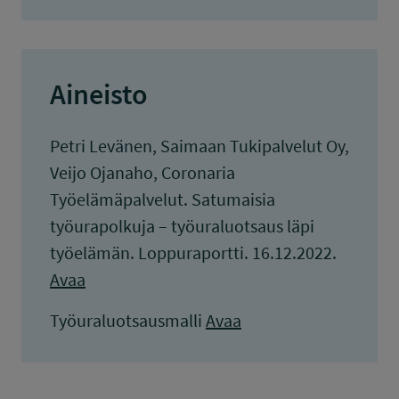
Aineisto
Petri Levänen, Saimaan Tukipalvelut Oy,
Veijo Ojanaho, Coronaria
Työelämäpalvelut. Satumaisia
työurapolkuja – työuraluotsaus läpi
työelämän. Loppuraportti. 16.12.2022.
Avaa
Työuraluotsausmalli
Avaa