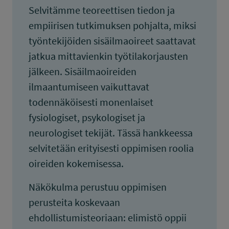
Selvitämme teoreettisen tiedon ja
empiirisen tutkimuksen pohjalta, miksi
työntekijöiden sisäilmaoireet saattavat
jatkua mittavienkin työtilakorjausten
jälkeen. Sisäilmaoireiden
ilmaantumiseen vaikuttavat
todennäköisesti monenlaiset
fysiologiset, psykologiset ja
neurologiset tekijät. Tässä hankkeessa
selvitetään erityisesti oppimisen roolia
oireiden kokemisessa.
Näkökulma perustuu oppimisen
perusteita koskevaan
ehdollistumisteoriaan: elimistö oppii