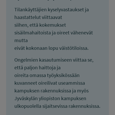
Tilankäyttäjien kyselyvastaukset ja
haastattelut viittaavat
siihen, että kokemukset
sisäilmahaitoista ja oireet vähenevät
mutta
eivät kokonaan lopu väistötiloissa.
Ongelmien kasautumiseen viittaa se,
että paljon haittoja ja
oireita omassa työyksikössään
kuvanneet oireilivat useammissa
kampuksen rakennuksissa ja myös
Jyväskylän yliopiston kampuksen
ulkopuolella sijaitsevissa rakennuksissa.