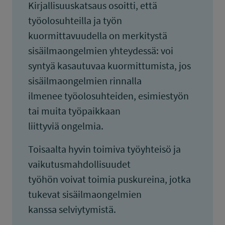
Kirjallisuuskatsaus osoitti, että
työolosuhteilla ja työn
kuormittavuudella on merkitystä
sisäilmaongelmien yhteydessä: voi
syntyä kasautuvaa kuormittumista, jos
sisäilmaongelmien rinnalla
ilmenee työolosuhteiden, esimiestyön
tai muita työpaikkaan
liittyviä ongelmia.
Toisaalta hyvin toimiva työyhteisö ja
vaikutusmahdollisuudet
työhön voivat toimia puskureina, jotka
tukevat sisäilmaongelmien
kanssa selviytymistä.