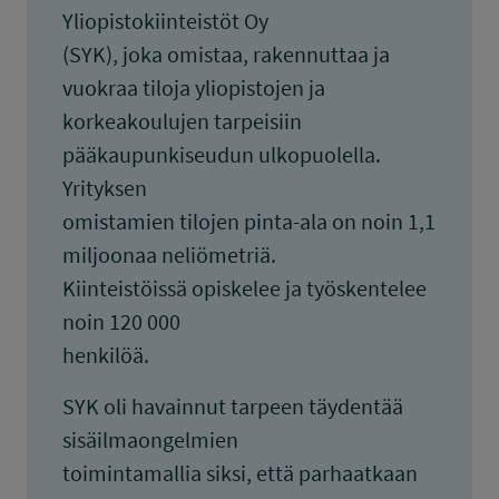
Yliopistokiinteistöt Oy
(SYK), joka omistaa, rakennuttaa ja
vuokraa tiloja yliopistojen ja
korkeakoulujen tarpeisiin
pääkaupunkiseudun ulkopuolella.
Yrityksen
omistamien tilojen pinta-ala on noin 1,1
miljoonaa neliömetriä.
Kiinteistöissä opiskelee ja työskentelee
noin 120 000
henkilöä.
SYK oli havainnut tarpeen täydentää
sisäilmaongelmien
toimintamallia siksi, että parhaatkaan