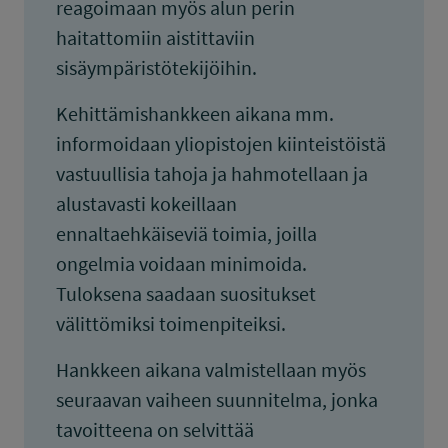
reagoimaan myös alun perin
haitattomiin aistittaviin
sisäympäristötekijöihin.
Kehittämishankkeen aikana mm.
informoidaan yliopistojen kiinteistöistä
vastuullisia tahoja ja hahmotellaan ja
alustavasti kokeillaan
ennaltaehkäiseviä toimia, joilla
ongelmia voidaan minimoida.
Tuloksena saadaan suositukset
välittömiksi toimenpiteiksi.
Hankkeen aikana valmistellaan myös
seuraavan vaiheen suunnitelma, jonka
tavoitteena on selvittää