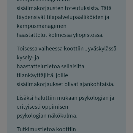
sisäilmakorjausten toteutuksista. Tätä
täydensivät tilapalvelupäälliköiden ja
kampusmanagerien
haastattelut kolmessa yliopistossa.
Toisessa vaiheessa koottiin Jyväskylässä
kysely- ja
haastattelutietoa sellaisilta
tilankäyttäjiltä, joille
sisäilmakorjaukset olivat ajankohtaisia.
Lisäksi haluttiin mukaan psykologian ja
erityisesti oppimisen
psykologian näkökulma.
Tutkimustietoa koottiin