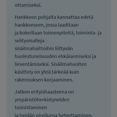
ottamiseksi.
Hankkeen pohjalta kannattaa edetä
hankkeeseen, jossa laaditaan
ja kokeillaan toimenpiteitä, toiminta- ja
selitysmalleja
sisäilmahaittoihin liittyvän
huolestuneisuuden ehkäisemiseksi ja
lieventämiseksi. Sisäilmahuolten
käsittely on yhtä tärkeää kuin
rakennuksen korjaaminen.
Jatkon erityishaasteena on
ympäristöherkistyneiden
tunnistaminen
ja heidän oireilunsa helpottaminen.