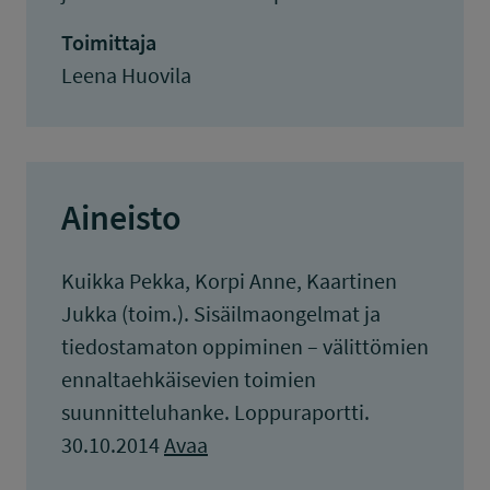
Toimittaja
Leena Huovila
Aineisto
Kuikka Pekka, Korpi Anne, Kaartinen
Jukka (toim.). Sisäilmaongelmat ja
tiedostamaton oppiminen – välittömien
ennaltaehkäisevien toimien
suunnitteluhanke. Loppuraportti.
30.10.2014
Avaa