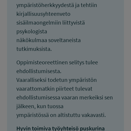
ympäristöherkkyydestä ja tehtiin
kirjallisuusyhteenveto
sisäilmaongelmiin liittyvistä
psykologista
näkökulmaa soveltaneista
tutkimuksista.
Oppimisteoreettinen selitys tulee
ehdollistumisesta.
Vaaralliseksi todetun ympäristön
vaarattomatkin piirteet tulevat
ehdollistumisessa vaaran merkeiksi sen
jälkeen, kun tuossa
ympäristössä on altistuttu vakavasti.
Hyvin toimiva työyhteisö puskurina