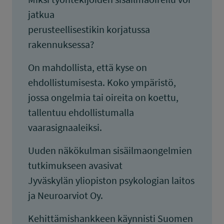
jatkua
perusteellisestikin korjatussa
rakennuksessa?
On mahdollista, että kyse on
ehdollistumisesta. Koko ympäristö,
jossa ongelmia tai oireita on koettu,
tallentuu ehdollistumalla
vaarasignaaleiksi.
Uuden näkökulman sisäilmaongelmien
tutkimukseen avasivat
Jyväskylän yliopiston psykologian laitos
ja Neuroarviot Oy.
Kehittämishankkeen käynnisti Suomen