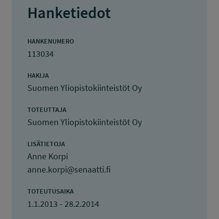
Hanketiedot
HANKENUMERO
113034
HAKIJA
Suomen Yliopistokiinteistöt Oy
TOTEUTTAJA
Suomen Yliopistokiinteistöt Oy
LISÄTIETOJA
Anne Korpi
anne.korpi@senaatti.fi
TOTEUTUSAIKA
1.1.2013 - 28.2.2014