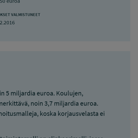
750 euroa
KSET VALMISTUNEET
2.2016
n 5 miljardia euroa. Koulujen,
erkittävä, noin 3,7 miljardia euroa.
oitusmalleja, koska korjausvelasta ei