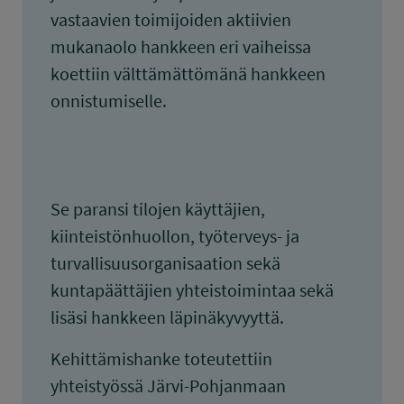
vastaavien toimijoiden aktiivien
mukanaolo hankkeen eri vaiheissa
koettiin välttämättömänä hankkeen
onnistumiselle.
Se paransi tilojen käyttäjien,
kiinteistönhuollon, työterveys- ja
turvallisuusorganisaation sekä
kuntapäättäjien yhteistoimintaa sekä
lisäsi hankkeen läpinäkyvyyttä.
Kehittämishanke toteutettiin
yhteistyössä Järvi-Pohjanmaan