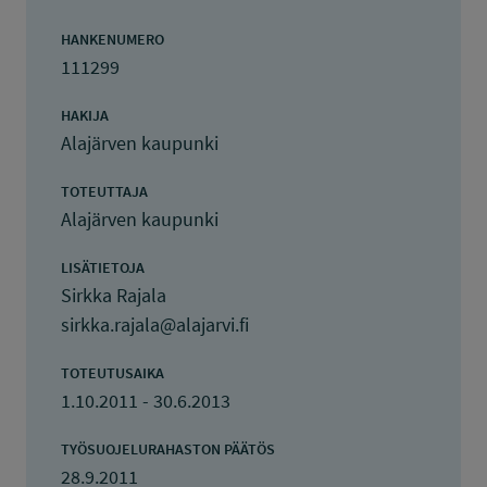
HANKENUMERO
111299
HAKIJA
Alajärven kaupunki
TOTEUTTAJA
Alajärven kaupunki
LISÄTIETOJA
Sirkka Rajala
sirkka.rajala@alajarvi.fi
TOTEUTUSAIKA
1.10.2011 - 30.6.2013
TYÖSUOJELURAHASTON PÄÄTÖS
28.9.2011