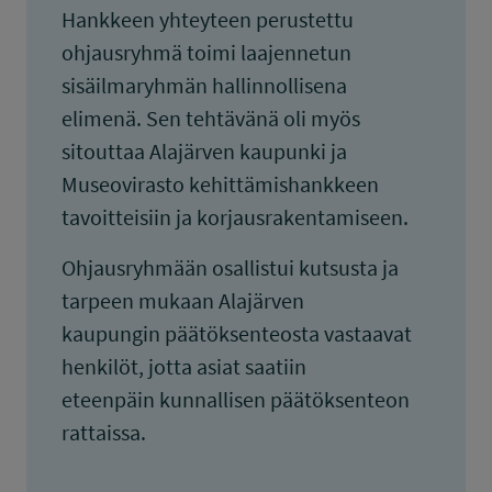
Hankkeen yhteyteen perustettu
ohjausryhmä toimi laajennetun
sisäilmaryhmän hallinnollisena
elimenä. Sen tehtävänä oli myös
sitouttaa Alajärven kaupunki ja
Museovirasto kehittämishankkeen
tavoitteisiin ja korjausrakentamiseen.
Ohjausryhmään osallistui kutsusta ja
tarpeen mukaan Alajärven
kaupungin päätöksenteosta vastaavat
henkilöt, jotta asiat saatiin
eteenpäin kunnallisen päätöksenteon
rattaissa.