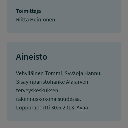
Toimittaja
Riitta Heimonen
Aineisto
Vehviläinen Tommi, Syväoja Hannu.
Sisäympäristöhanke Alajärven
terveyskeskuksen
rakennuskokonaisuudessa.
Loppuraportti 30.6.2013.
Avaa