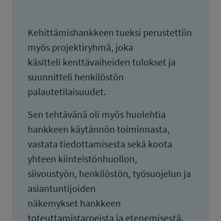
Kehittämishankkeen tueksi perustettiin
myös projektiryhmä, joka
käsitteli kenttävaiheiden tulokset ja
suunnitteli henkilöstön
palautetilaisuudet.
Sen tehtävänä oli myös huolehtia
hankkeen käytännön toiminnasta,
vastata tiedottamisesta sekä koota
yhteen kiinteistönhuollon,
siivoustyön, henkilöstön, työsuojelun ja
asiantuntijoiden
näkemykset hankkeen
toteuttamistarpeista ja etenemisestä.