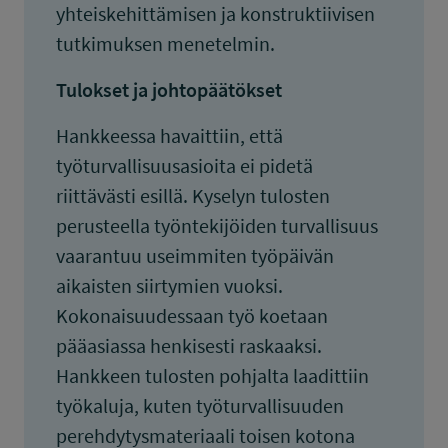
yhteiskehittämisen ja konstruktiivisen
tutkimuksen menetelmin.
Tulokset ja johtopäätökset
Hankkeessa havaittiin, että
työturvallisuusasioita ei pidetä
riittävästi esillä. Kyselyn tulosten
perusteella työntekijöiden turvallisuus
vaarantuu useimmiten työpäivän
aikaisten siirtymien vuoksi.
Kokonaisuudessaan työ koetaan
pääasiassa henkisesti raskaaksi.
Hankkeen tulosten pohjalta laadittiin
työkaluja, kuten työturvallisuuden
perehdytysmateriaali toisen kotona