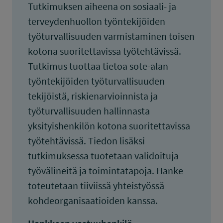
Tutkimuksen aiheena on sosiaali- ja
terveydenhuollon työntekijöiden
työturvallisuuden varmistaminen toisen
kotona suoritettavissa työtehtävissä.
Tutkimus tuottaa tietoa sote-alan
työntekijöiden työturvallisuuden
tekijöistä, riskienarvioinnista ja
työturvallisuuden hallinnasta
yksityishenkilön kotona suoritettavissa
työtehtävissä. Tiedon lisäksi
tutkimuksessa tuotetaan validoituja
työvälineitä ja toimintatapoja. Hanke
toteutetaan tiiviissä yhteistyössä
kohdeorganisaatioiden kanssa.