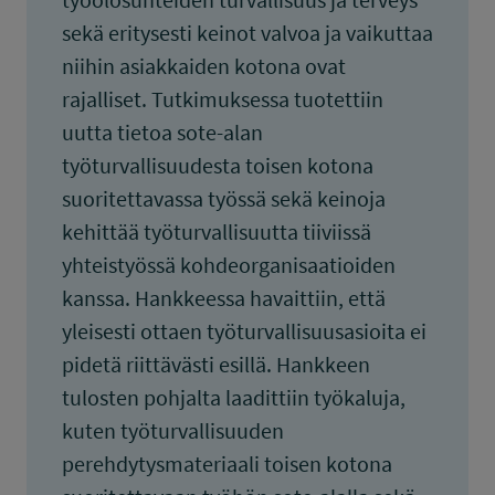
sekä eritysesti keinot valvoa ja vaikuttaa
niihin asiakkaiden kotona ovat
rajalliset. Tutkimuksessa tuotettiin
uutta tietoa sote-alan
työturvallisuudesta toisen kotona
suoritettavassa työssä sekä keinoja
kehittää työturvallisuutta tiiviissä
yhteistyössä kohdeorganisaatioiden
kanssa. Hankkeessa havaittiin, että
yleisesti ottaen työturvallisuusasioita ei
pidetä riittävästi esillä. Hankkeen
tulosten pohjalta laadittiin työkaluja,
kuten työturvallisuuden
perehdytysmateriaali toisen kotona