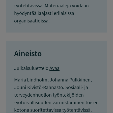
työtehtävissä. Materiaaleja voidaan
hyödyntää laajasti erilaisissa
organisaatioissa.
Aineisto
Julkaisuluettelo
Avaa
Maria Lindholm, Johanna Pulkkinen,
Jouni Kivistö-Rahnasto. Sosiaali- ja
terveydenhuollon työntekijöiden
työturvallisuuden varmistaminen toisen
kotona suoritettavissa työtehtävissä.