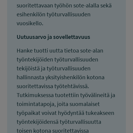
suoritettavaan työhön sote-alalla sekä
esihenkilön työturvallisuuden
vuosikello.
Uutuusarvo ja sovellettavuus
Hanke tuotti uutta tietoa sote-alan
työntekijöiden työturvallisuuden
tekijöistä ja työturvallisuuden
hallinnasta yksityishenkilön kotona
suoritettavissa työtehtävissä.
Tutkimuksessa tuotettiin työvälineitä ja
toimintatapoja, joita suomalaiset
työpaikat voivat hyödyntää tukeakseen
työntekijöidensä työturvallisuutta
toisen kotona suoritettavissa