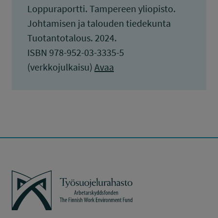
Loppuraportti. Tampereen yliopisto.
Johtamisen ja talouden tiedekunta
Tuotantotalous. 2024.
ISBN 978-952-03-3335-5
(verkkojulkaisu)
Avaa
Työsuojelurahasto