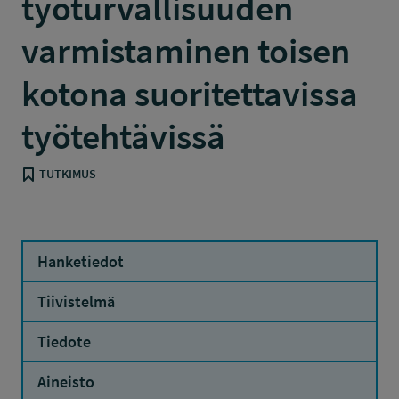
työturvallisuuden
varmistaminen toisen
kotona suoritettavissa
työtehtävissä
TUTKIMUS
Hanketiedot
Tiivistelmä
Tiedote
Aineisto