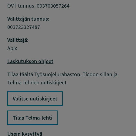
OVT tunnus: 003703057264
Välittäjän tunnus:
003723327487
Välittäjä:
Apix
Laskutuksen ohjeet
Tilaa täältä Työsuojelurahaston, Tiedon sillan ja
Telma-lehden uutiskirjeet.
Valitse uutiskirjeet
Tilaa Telma-lehti
Usein kysyttyä