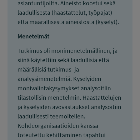
asiantuntijoilta. Aineisto koostui sekä
laadullisesta (haastattelut, työpajat)
että määrällisestä aineistosta (kyselyt).
Menetelmät
Tutkimus oli monimenetelmällinen, ja
siinä käytettiin sekä laadullisia että
määrällisiä tutkimus- ja
analyysimenetelmiä. Kyselyiden
monivalintakysymykset analysoitiin
tilastollisin menetelmin. Haastattelujen
ja kyselyiden avovastaukset analysoitiin
laadullisesti teemoitellen.
Kohdeorganisaatioiden kanssa
toteutettu kehittäminen tapahtui