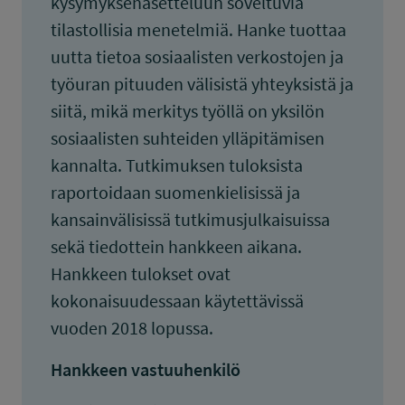
kysymyksenasetteluun soveltuvia
tilastollisia menetelmiä. Hanke tuottaa
uutta tietoa sosiaalisten verkostojen ja
työuran pituuden välisistä yhteyksistä ja
siitä, mikä merkitys työllä on yksilön
sosiaalisten suhteiden ylläpitämisen
kannalta. Tutkimuksen tuloksista
raportoidaan suomenkielisissä ja
kansainvälisissä tutkimusjulkaisuissa
sekä tiedottein hankkeen aikana.
Hankkeen tulokset ovat
kokonaisuudessaan käytettävissä
vuoden 2018 lopussa.
Hankkeen vastuuhenkilö