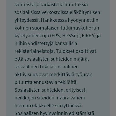
suhteista ja tarkastella muutoksia
sosiaalisissa verkostoissa eläköitymisen
yhteydessä. Hankkeessa hyödynnettiin
kolmen suomalaisen tutkimuskohortin
kyselyaineistoja (FPS, HeSSup, FIREA) ja
niihin yhdistettyjä kansallisia
rekisteriaineistoja. Tulokset osoittivat,
että sosiaalisten suhteiden määrä,
sosiaalinen tuki ja sosiaalinen
aktiivisuus ovat merkittäviä työuran
pituutta ennustavia tekijöitä.
Sosiaalisten suhteiden, erityisesti
heikkojen siteiden määrä väheni
hieman eläkkeelle siirryttäessä.
Sosiaalisen hyvinvoinnin edistämistä