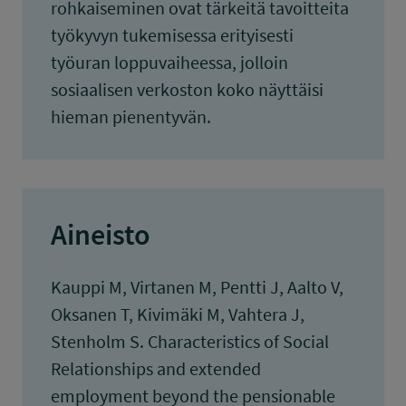
rohkaiseminen ovat tärkeitä tavoitteita
työkyvyn tukemisessa erityisesti
työuran loppuvaiheessa, jolloin
sosiaalisen verkoston koko näyttäisi
hieman pienentyvän.
Aineisto
Kauppi M, Virtanen M, Pentti J, Aalto V,
Oksanen T, Kivimäki M, Vahtera J,
Stenholm S. Characteristics of Social
Relationships and extended
employment beyond the pensionable