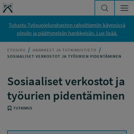
Siirry sisältöön
Työsuojelurahasto
Tutustu Työsuojelurahaston rahoittamiin käynnissä
oleviin ja päättyneisiin hankkeisiin. Lue lisää.
ETUSIVU
HANKKEET JA TUTKIMUSTIETO
SOSIAALISET VERKOSTOT JA TYÖURIEN PIDENTÄMINEN
Sosiaaliset verkostot ja
työurien pidentäminen
TUTKIMUS