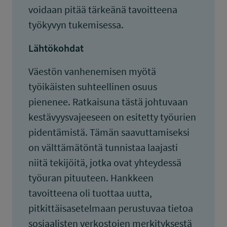
voidaan pitää tärkeänä tavoitteena
työkyvyn tukemisessa.
Lähtökohdat
Väestön vanhenemisen myötä
työikäisten suhteellinen osuus
pienenee. Ratkaisuna tästä johtuvaan
kestävyysvajeeseen on esitetty työurien
pidentämistä. Tämän saavuttamiseksi
on välttämätöntä tunnistaa laajasti
niitä tekijöitä, jotka ovat yhteydessä
työuran pituuteen. Hankkeen
tavoitteena oli tuottaa uutta,
pitkittäisasetelmaan perustuvaa tietoa
sosiaalisten verkostojen merkityksestä