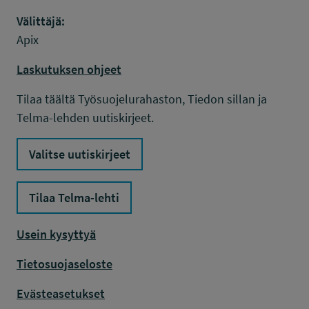
Välittäjä:
Apix
Laskutuksen ohjeet
Tilaa täältä Työsuojelurahaston, Tiedon sillan ja
Telma-lehden uutiskirjeet.
Valitse uutiskirjeet
Tilaa Telma-lehti
Usein kysyttyä
Tietosuojaseloste
Evästeasetukset