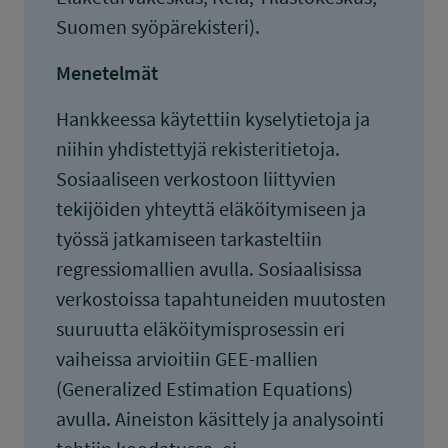
Suomen syöpärekisteri).
Menetelmät
Hankkeessa käytettiin kyselytietoja ja
niihin yhdistettyjä rekisteritietoja.
Sosiaaliseen verkostoon liittyvien
tekijöiden yhteyttä eläköitymiseen ja
työssä jatkamiseen tarkasteltiin
regressiomallien avulla. Sosiaalisissa
verkostoissa tapahtuneiden muutosten
suuruutta eläköitymisprosessin eri
vaiheissa arvioitiin GEE-mallien
(Generalized Estimation Equations)
avulla. Aineiston käsittely ja analysointi