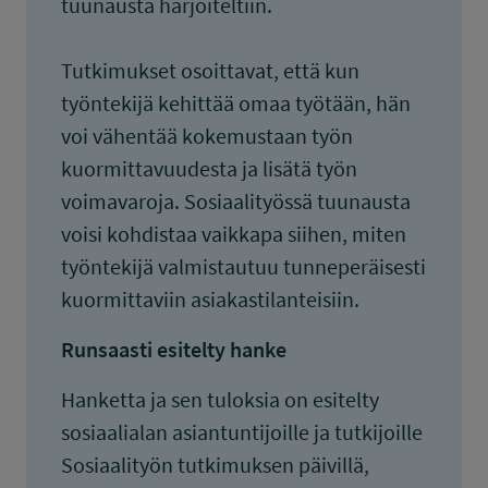
tuunausta harjoiteltiin.
Tutkimukset osoittavat, että kun
työntekijä kehittää omaa työtään, hän
voi vähentää kokemustaan työn
kuormittavuudesta ja lisätä työn
voimavaroja. Sosiaalityössä tuunausta
voisi kohdistaa vaikkapa siihen, miten
työntekijä valmistautuu tunneperäisesti
kuormittaviin asiakastilanteisiin.
Runsaasti esitelty hanke
Hanketta ja sen tuloksia on esitelty
sosiaalialan asiantuntijoille ja tutkijoille
Sosiaalityön tutkimuksen päivillä,