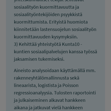
sosiaalityön kuormittavuutta ja
sosiaalityöntekijöiden psyykkistä
kuormittumista. Erityistä huomiota
kiinnitetään lastensuojelun sosiaalityön
kuormittavuuden kysymyksiin.
3) Kehittää yhteistyötä Kunta10 -
kuntien sosiaalipalvelujen kanssa työssä
jaksamisen tukemiseksi.
Aineisto analysoidaan käyttämällä mm.
rakenneyhtälömallinnusta sekä
lineaarista, logistista ja Poisson
regressioanalyysia. Tulosten raportointi
ja julkaiseminen alkavat hankkeen
aikana ja jatkuvat vielä hankkeen