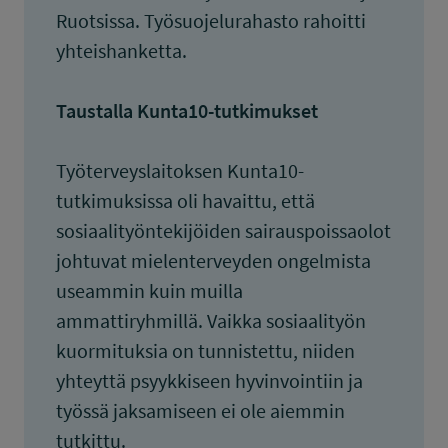
Ruotsissa. Työsuojelurahasto rahoitti
yhteishanketta.
Taustalla Kunta10-tutkimukset
Työterveyslaitoksen Kunta10-
tutkimuksissa oli havaittu, että
sosiaalityöntekijöiden sairauspoissaolot
johtuvat mielenterveyden ongelmista
useammin kuin muilla
ammattiryhmillä. Vaikka sosiaalityön
kuormituksia on tunnistettu, niiden
yhteyttä psyykkiseen hyvinvointiin ja
työssä jaksamiseen ei ole aiemmin
tutkittu.