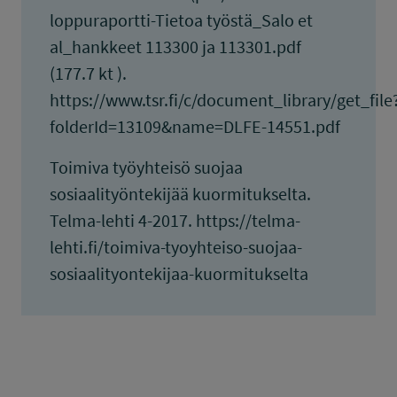
loppuraportti-Tietoa työstä_Salo et
al_hankkeet 113300 ja 113301.pdf
(177.7 kt ).
https://www.tsr.fi/c/document_library/get_file
folderId=13109&name=DLFE-14551.pdf
Toimiva työyhteisö suojaa
sosiaalityöntekijää kuormitukselta.
Telma-lehti 4-2017. https://telma-
lehti.fi/toimiva-tyoyhteiso-suojaa-
sosiaalityontekijaa-kuormitukselta