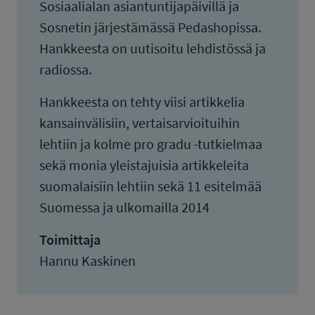
Sosiaalialan asiantuntijapäivillä ja
Sosnetin järjestämässä Pedashopissa.
Hankkeesta on uutisoitu lehdistössä ja
radiossa.
Hankkeesta on tehty viisi artikkelia
kansainvälisiin, vertaisarvioituihin
lehtiin ja kolme pro gradu -tutkielmaa
sekä monia yleistajuisia artikkeleita
suomalaisiin lehtiin sekä 11 esitelmää
Suomessa ja ulkomailla 2014
Toimittaja
Hannu Kaskinen