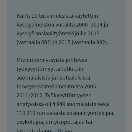
Kunta10-tutkimuksista käytettiin
kyselyaineistoa vuosilta 2000–2014 ja
kyselyä sosiaalityöntekijöille 2013
(vastaajia 602) ja 2015 (vastaajia 982).
Mielenterveyssyistä johtuvaa
työkyvyttömyyttä tutkittiin
suomalaisista ja ruotsalaisista
terveysrekisteriaineistoista 2005–
2011/2012. Työkyvyttömyyden
analyysissa oli 4 849 suomalaista sekä
119 219 ruotsalaista sosiaalityöntekijää,
psykologia, erityisopettajaa tai
lastentarhanopettajaa.