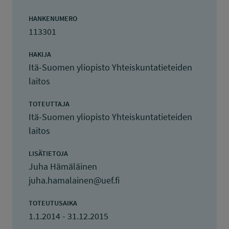
HANKENUMERO
113301
HAKIJA
Itä-Suomen yliopisto Yhteiskuntatieteiden
laitos
TOTEUTTAJA
Itä-Suomen yliopisto Yhteiskuntatieteiden
laitos
LISÄTIETOJA
Juha Hämäläinen
juha.hamalainen@uef.fi
TOTEUTUSAIKA
1.1.2014 - 31.12.2015