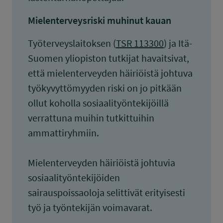
Mielenterveysriski muhinut kauan
Työterveyslaitoksen (
TSR 113300
) ja Itä-
Suomen yliopiston tutkijat havaitsivat,
että mielenterveyden häiriöistä johtuva
työkyvyttömyyden riski on jo pitkään
ollut koholla sosiaalityöntekijöillä
verrattuna muihin tutkittuihin
ammattiryhmiin.
Mielenterveyden häiriöistä johtuvia
sosiaalityöntekijöiden
sairauspoissaoloja selittivät erityisesti
työ ja työntekijän voimavarat.