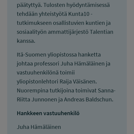
päätyttyä. Tulosten hyödyntämisessä
tehdään yhteistyötä Kunta10 -
tutkimukseen osallistuvien kuntien ja
sosiaalityön ammattijärjestö Talentian
kanssa.
Itä-Suomen yliopistossa hanketta
johtaa professori Juha Hämäläinen ja
vastuuhenkilönä toimii
yliopistonlehtori Raija Väisänen.
Nuorempina tutkijoina toimivat Sanna-
Riitta Junnonen ja Andreas Baldschun.
Hankkeen vastuuhenkilö
Juha Hämäläinen