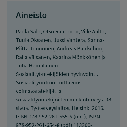
Aineisto
Paula Salo, Otso Rantonen, Ville Aalto,
Tuula Oksanen, Jussi Vahtera, Sanna-
Riitta Junnonen, Andreas Baldschun,
Raija Väisänen, Kaarina Mönkkönen ja
Juha Hämäläinen.
Sosiaalityöntekijöiden hyvinvointi.
Sosiaalityön kuormittavuus,
voimavaratekijät ja
sosiaalityöntekijöiden mielenterveys. 38
sivua. Työterveyslaitos, Helsinki 2016.
ISBN 978-952-261-655-5 (nid.), ISBN
978-952-261-654-8 (pdf) 113300-