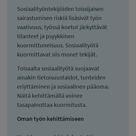
Sosiaalityöntekijöiden toissijaisen
sairastumisen riskiä lisäsivät työn
vaativuus, työssä koetut järkyttävät
tilanteet ja psyykkinen
kuormittuneisuus. Sosiaalityötä
kuormittavat siis monet tekijät.
Toisaalta sosiaalityötä suojaavat
ainakin tietoisuustaidot, tunteiden
eriyttäminen ja sosiaalinen pääoma.
Näitä kehittämällä voinee
tasapainottaa kuormitusta.
Oman työn kehittämiseen